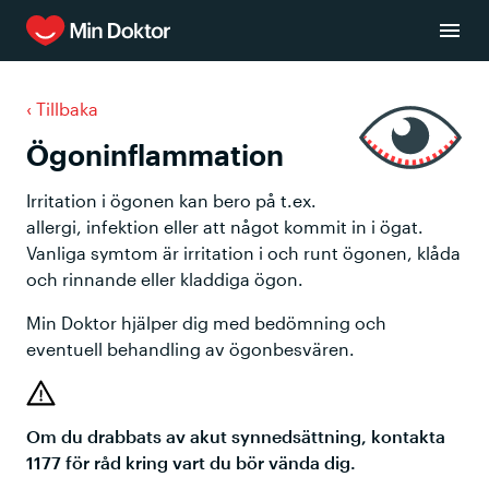
‹
Tillbaka
Ögoninflammation
Irritation i ögonen kan bero på t.ex.
allergi, infektion eller att något kommit in i ögat.
Vanliga symtom är irritation i och runt ögonen, klåda
och rinnande eller kladdiga ögon.
Min Doktor hjälper dig med bedömning och
eventuell behandling av ögonbesvären.
Om du drabbats av akut synnedsättning, kontakta
1177 för råd kring vart du bör vända dig.