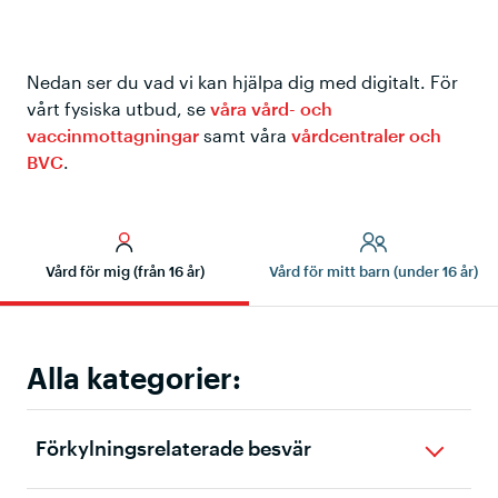
Nedan ser du vad vi kan hjälpa dig med digitalt. För
vårt fysiska utbud, se
våra vård- och
vaccinmottagningar
samt våra
vårdcentraler och
BVC
.
Vård för mig
(från 16 år)
Vård för mitt barn
(under 16 år)
Alla kategorier:
Förkylningsrelaterade besvär