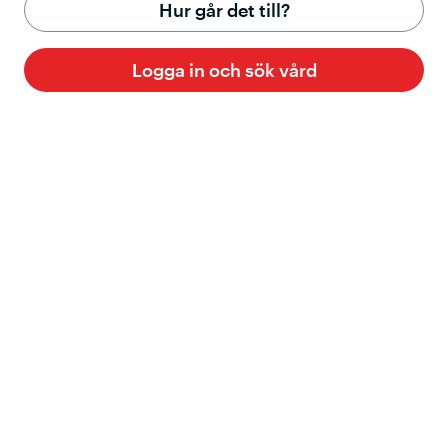
Hur går det till?
Logga in och sök vård