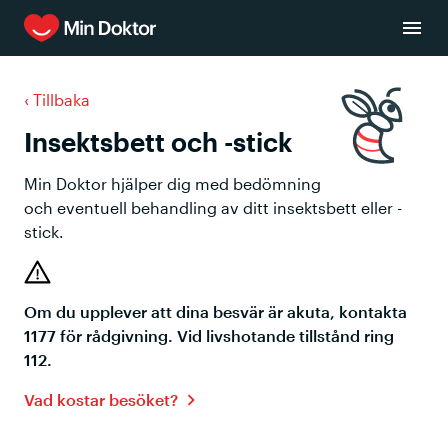
‹
Tillbaka
Insektsbett och -stick
Min Doktor hjälper dig med bedömning
och eventuell behandling av ditt insektsbett eller -
stick.
Om du upplever att dina besvär är akuta, kontakta
1177 för rådgivning. Vid livshotande tillstånd ring
112.
Vad kostar besöket?