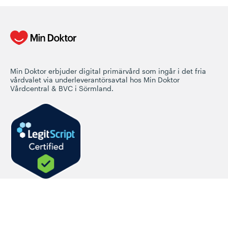
Min Doktor erbjuder digital primärvård som ingår i det fria
vårdvalet via underleverantörsavtal hos Min Doktor
Vårdcentral & BVC i Sörmland.
Företaget
Om Min Doktor
Fysiska mottagningar