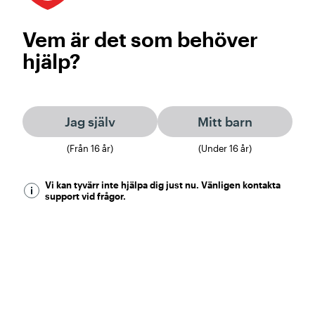
Vem är det som behöver
hjälp?
Jag själv
Mitt barn
(Från
16
år)
(Under
16
år)
Vi kan tyvärr inte hjälpa dig just nu. Vänligen kontakta
support vid frågor.