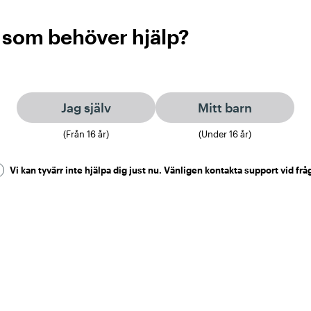
 som behöver hjälp?
Jag själv
Mitt barn
(Från
16
år)
(Under
16
år)
Vi kan tyvärr inte hjälpa dig just nu. Vänligen kontakta support vid frå