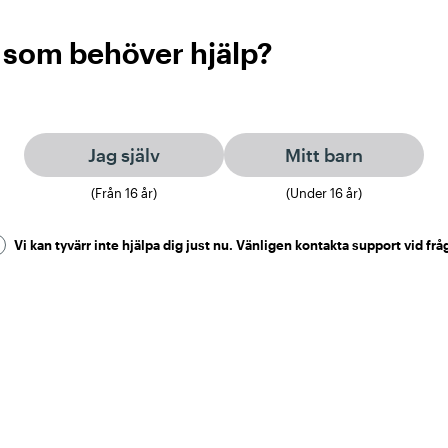
 som behöver hjälp?
Jag själv
Mitt barn
(Från
16
år)
(Under
16
år)
Vi kan tyvärr inte hjälpa dig just nu. Vänligen kontakta support vid frå