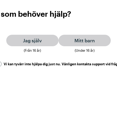
 som behöver hjälp?
Jag själv
Mitt barn
(Från
16
år)
(Under
16
år)
Vi kan tyvärr inte hjälpa dig just nu. Vänligen kontakta support vid frå