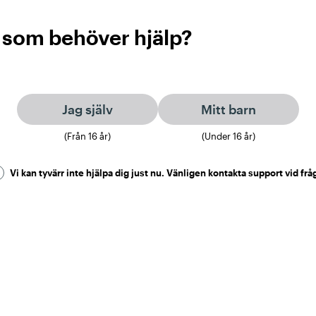
 som behöver hjälp?
Jag själv
Mitt barn
(Från
16
år)
(Under
16
år)
Vi kan tyvärr inte hjälpa dig just nu. Vänligen kontakta support vid frå