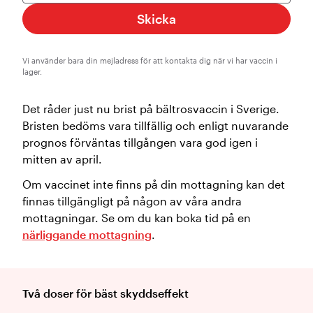
Skicka
Vi använder bara din mejladress för att kontakta dig när vi har vaccin i
lager.
Det råder just nu brist på bältrosvaccin i Sverige.
Bristen bedöms vara tillfällig och enligt nuvarande
prognos förväntas tillgången vara god igen i
mitten av april.
Om vaccinet inte finns på din mottagning kan det
finnas tillgängligt på någon av våra andra
mottagningar. Se om du kan boka tid på en
närliggande mottagning
.
Två doser för bäst skyddseffekt