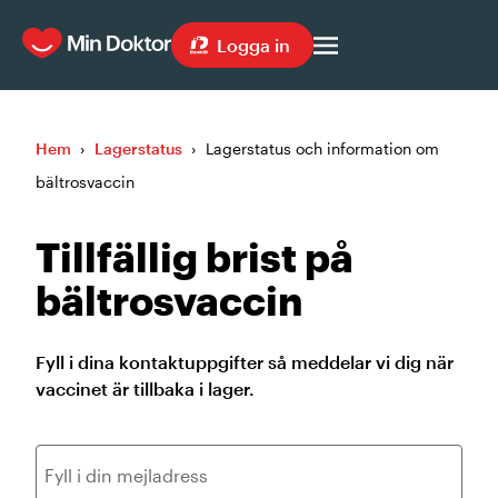
Logga in
Hem
›
Lagerstatus
›
Lagerstatus och information om
bältrosvaccin
Tillfällig brist på
bältrosvaccin
Fyll i dina kontaktuppgifter så meddelar vi dig när
vaccinet är tillbaka i lager.
Fyll i din mejladress