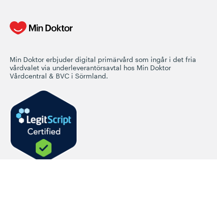
Min Doktor erbjuder digital primärvård som ingår i det fria
vårdvalet via underleverantörsavtal hos Min Doktor
Vårdcentral & BVC i Sörmland.
Företaget
Om Min Doktor
Fysiska mottagningar
Jobba hos oss