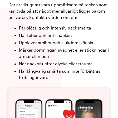
Det är viktigt att vara uppmärksam på tecken som
kan tyda på att något mer allvarligt ligger bakom
besvären. Kontakta vården om du:
Får plötslig och intensiv nacksmärta
Har feber och ont i nacken
Upplever stelhet och sjukdomskänsla
Märker domningar, svaghet eller stickningar i
armar eller ben
Har nackont efter olycka eller trauma
Har långvarig smärta som inte förbättras
trots egenvård