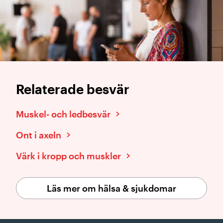
Relaterade besvär
Muskel- och ledbesvär
Ont i axeln
Värk i kropp och muskler
Läs mer om hälsa & sjukdomar