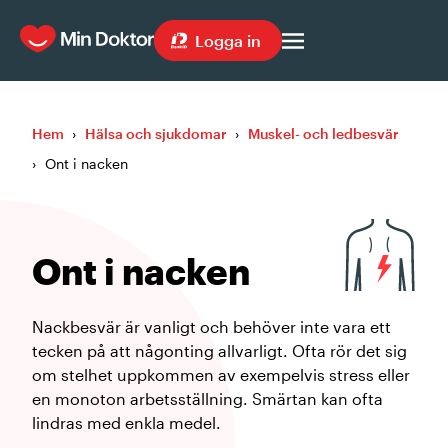
Logga in
Hem
›
Hälsa och sjukdomar
›
Muskel- och ledbesvär
›
Ont i nacken
Ont i nacken
Nackbesvär är vanligt och behöver inte vara ett
tecken på att någonting allvarligt. Ofta rör det sig
om stelhet uppkommen av exempelvis stress eller
en monoton arbetsställning. Smärtan kan ofta
lindras med enkla medel.