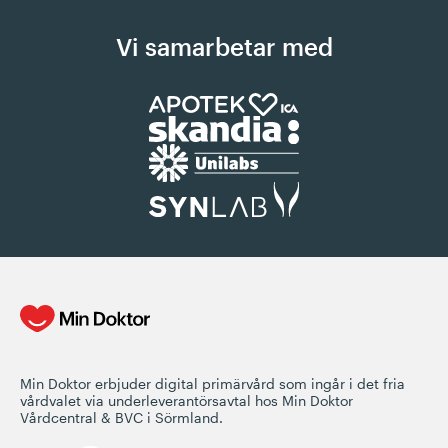
Vi samarbetar med
Min Doktor erbjuder digital primärvård som ingår i det fria
vårdvalet via underleverantörsavtal hos Min Doktor
Vårdcentral & BVC i Sörmland.