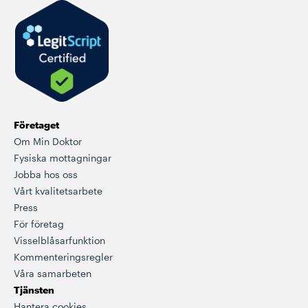
Företaget
Om Min Doktor
Fysiska mottagningar
Jobba hos oss
Vårt kvalitetsarbete
Press
För företag
Visselblåsarfunktion
Kommenteringsregler
Våra samarbeten
Tjänsten
Hantera cookies