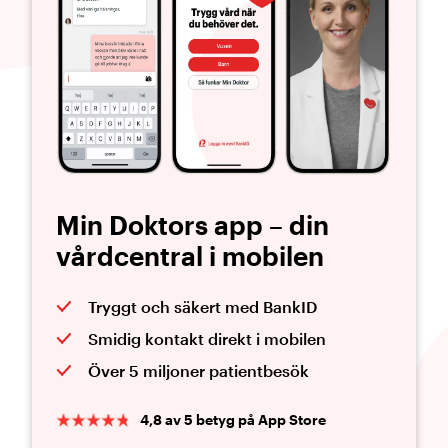
Min Doktors app – din
vårdcentral i mobilen
Tryggt och säkert med BankID
Smidig kontakt direkt i mobilen
Över 5 miljoner patientbesök
4,8 av 5 betyg på App Store