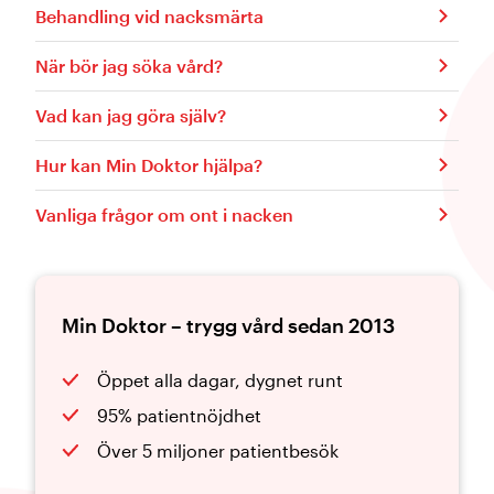
Behandling vid nacksmärta
När bör jag söka vård?
Vad kan jag göra själv?
Hur kan Min Doktor hjälpa?
Vanliga frågor om ont i nacken
Min Doktor – trygg vård sedan 2013
Öppet alla dagar, dygnet runt
95% patientnöjdhet
Över 5 miljoner patientbesök