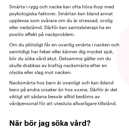
Smärta i rygg och nacke kan ofta höra ihop med
psykologiska faktorer. Smärtan kan bland annat
upplevas som svårare om du är stressad, orolig
eller nedstämd. Därför kan samtalsterapi ha en
positiv effekt på nackproblem.
Om du plötsligt får en ovanlig smärta i nacken och
samtidigt har feber eller känner dig mycket sjuk,
bör du söka vård akut. Detsamma gäller om du
skulle drabbas av kraftig nacksmärta efter en
olycka eller slag mot nacken.
Nacksmärta hos barn är ovanligt och kan ibland
bero på andra orsaker än hos vuxna. Därför är det
viktigt att sådana besvär alltid bedöms av
vårdpersonal för att utesluta allvarligare tillstånd.
När bör jag söka vård?