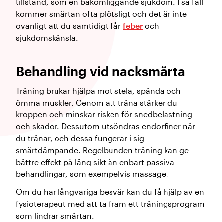
tillstånd, som en bakomliggande sjukdom. I så fall
kommer smärtan ofta plötsligt och det är inte
ovanligt att du samtidigt får
feber
och
sjukdomskänsla.
Behandling vid nacksmärta
Träning brukar hjälpa mot stela, spända och
ömma muskler. Genom att träna stärker du
kroppen och minskar risken för snedbelastning
och skador. Dessutom utsöndras endorfiner när
du tränar, och dessa fungerar i sig
smärtdämpande. Regelbunden träning kan ge
bättre effekt på lång sikt än enbart passiva
behandlingar, som exempelvis massage.
Om du har långvariga besvär kan du få hjälp av en
fysioterapeut med att ta fram ett träningsprogram
som lindrar smärtan.