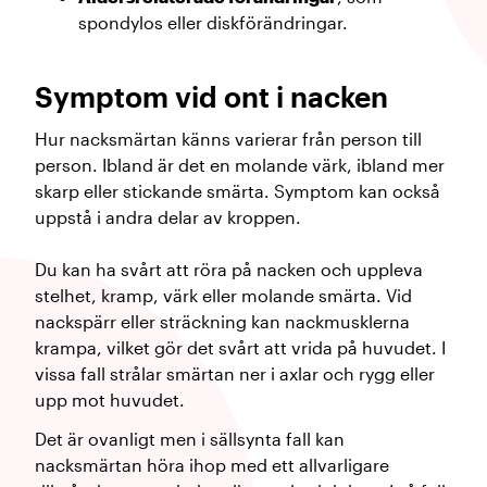
spondylos eller diskförändringar.
Symptom vid ont i nacken
Hur nacksmärtan känns varierar från person till
person. Ibland är det en molande värk, ibland mer
skarp eller stickande smärta. Symptom kan också
uppstå i andra delar av kroppen.
Du kan ha svårt att röra på nacken och uppleva
stelhet, kramp, värk eller molande smärta. Vid
nackspärr eller sträckning kan nackmusklerna
krampa, vilket gör det svårt att vrida på huvudet. I
vissa fall strålar smärtan ner i axlar och rygg eller
upp mot huvudet.
Det är ovanligt men i sällsynta fall kan
nacksmärtan höra ihop med ett allvarligare