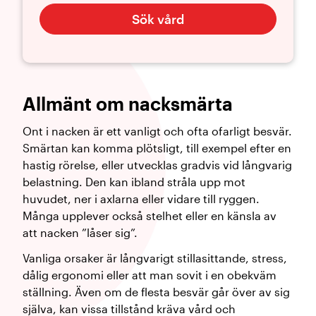
Sök vård
Allmänt om nacksmärta
Ont i nacken är ett vanligt och ofta ofarligt besvär.
Smärtan kan komma plötsligt, till exempel efter en
hastig rörelse, eller utvecklas gradvis vid långvarig
belastning. Den kan ibland stråla upp mot
huvudet, ner i axlarna eller vidare till ryggen.
Många upplever också stelhet eller en känsla av
att nacken ”låser sig”.
Vanliga orsaker är långvarigt stillasittande, stress,
dålig ergonomi eller att man sovit i en obekväm
ställning. Även om de flesta besvär går över av sig
själva, kan vissa tillstånd kräva vård och