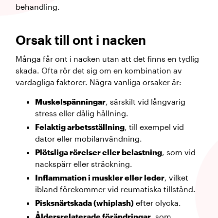
behandling.
Orsak till ont i nacken
Många får ont i nacken utan att det finns en tydlig
skada. Ofta rör det sig om en kombination av
vardagliga faktorer. Några vanliga orsaker är:
Muskelspänningar
, särskilt vid långvarig
stress eller dålig hållning.
Felaktig arbetsställning
, till exempel vid
dator eller mobilanvändning.
Plötsliga rörelser eller belastning
, som vid
nackspärr eller sträckning.
Inflammation i muskler eller leder
, vilket
ibland förekommer vid reumatiska tillstånd.
Pisksnärtskada (whiplash)
efter olycka.
Åldersrelaterade förändringar
, som