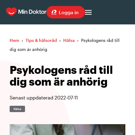
Logga in
Hem
›
Tips & hälsoråd
›
Hälsa
›
Psykologens råd till
dig som är anhörig
Psykologens råd till
dig som är anhörig
Senast uppdaterad
2022-07-11
Hälsa