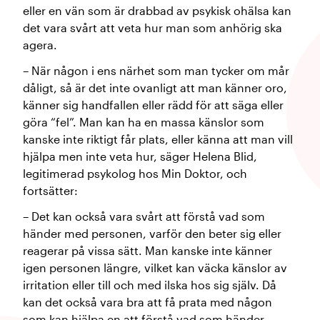
eller en vän som är drabbad av psykisk ohälsa kan
det vara svårt att veta hur man som anhörig ska
agera.
– När någon i ens närhet som man tycker om mår
dåligt, så är det inte ovanligt att man känner oro,
känner sig handfallen eller rädd för att säga eller
göra “fel”. Man kan ha en massa känslor som
kanske inte riktigt får plats, eller känna att man vill
hjälpa men inte veta hur, säger Helena Blid,
legitimerad psykolog hos Min Doktor, och
fortsätter:
– Det kan också vara svårt att förstå vad som
händer med personen, varför den beter sig eller
reagerar på vissa sätt. Man kanske inte känner
igen personen längre, vilket kan väcka känslor av
irritation eller till och med ilska hos sig själv. Då
kan det också vara bra att få prata med någon
som kan hjälpa en att förstå vad som händer.