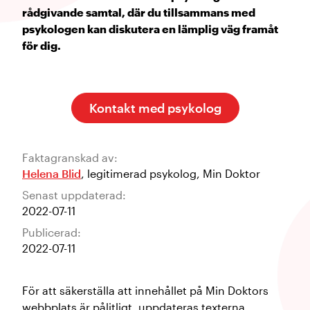
rådgivande samtal, där du tillsammans med
psykologen kan diskutera en lämplig väg framåt
för dig.
Kontakt med psykolog
Faktagranskad av:
Helena Blid
,
legitimerad psykolog
,
Min Doktor
Senast uppdaterad:
2022-07-11
Publicerad:
2022-07-11
För att säkerställa att innehållet på Min Doktors
webbplats är pålitligt, uppdateras texterna