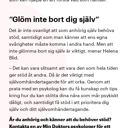
“Glöm inte bort dig själv”
Det är inte ovanligt att som anhörig själv behöva
stöd, samtidigt som man känner att ens egna
svårigheter måste komma i andra hand. Men att
inte glömma bort sig själv är viktigt, menar Helena
Blid.
– Det kan vara slitsamt att vara den som hela tiden
ger stöd åt andra. Då är det viktigt med
självomhändertagande för att orka. Genom att
prata med en psykolog kan du få kunskap och tips
kring hur du kan stötta dina nära som mår psykiskt
dåligt, och samtidigt få stöd i att prioritera dig
själv och ditt självomhändertagande.
Är du anhörig och känner att du behöver stöd?
Kontakta en av Min Doktors psykologer för ett