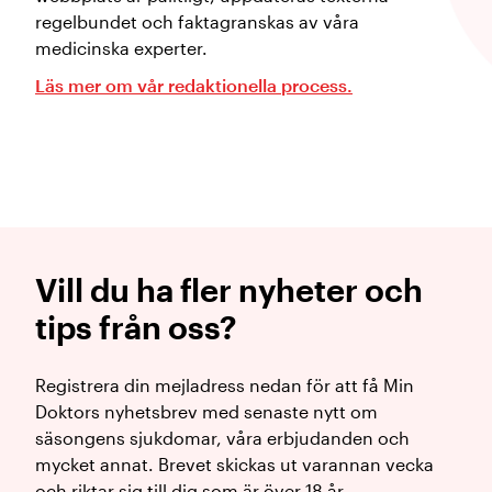
regelbundet och faktagranskas av våra
medicinska experter.
Läs mer om vår redaktionella process.
Vill du ha fler nyheter och
tips från oss?
Registrera din mejladress nedan för att få Min
Doktors nyhetsbrev med senaste nytt om
säsongens sjukdomar, våra erbjudanden och
mycket annat. Brevet skickas ut varannan vecka
och riktar sig till dig som är över 18 år.