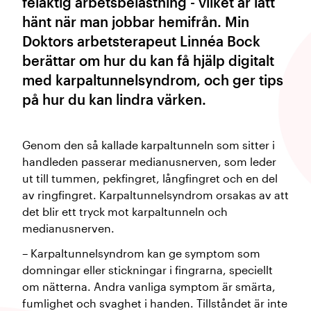
felaktig arbetsbelastning - vilket är lätt
hänt när man jobbar hemifrån. Min
Doktors arbetsterapeut Linnéa Bock
berättar om hur du kan få hjälp digitalt
med karpaltunnelsyndrom, och ger tips
på hur du kan lindra värken.
Genom den så kallade karpaltunneln som sitter i
handleden passerar medianusnerven, som leder
ut till tummen, pekfingret, långfingret och en del
av ringfingret. Karpaltunnelsyndrom orsakas av att
det blir ett tryck mot karpaltunneln och
medianusnerven.
– Karpaltunnelsyndrom kan ge symptom som
domningar eller stickningar i fingrarna, speciellt
om nätterna. Andra vanliga symptom är smärta,
fumlighet och svaghet i handen. Tillståndet är inte