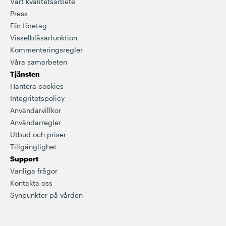
Vårt kvalitetsarbete
Press
För företag
Visselblåsarfunktion
Kommenteringsregler
Våra samarbeten
Tjänsten
Hantera cookies
Integritetspolicy
Användarvillkor
Användarregler
Utbud och priser
Tillgänglighet
Support
Vanliga frågor
Kontakta oss
Synpunkter på vården