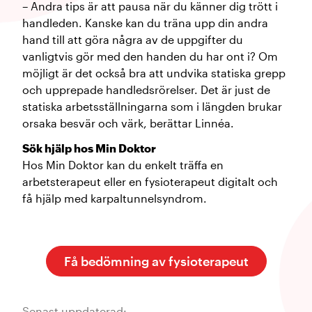
– Andra tips är att pausa när du känner dig trött i
handleden. Kanske kan du träna upp din andra
hand till att göra några av de uppgifter du
vanligtvis gör med den handen du har ont i? Om
möjligt är det också bra att undvika statiska grepp
och upprepade handledsrörelser. Det är just de
statiska arbetsställningarna som i längden brukar
orsaka besvär och värk, berättar Linnéa.
Sök hjälp hos Min Doktor
Hos Min Doktor kan du enkelt träffa en
arbetsterapeut eller en fysioterapeut digitalt och
få hjälp med karpaltunnelsyndrom.
Få bedömning av fysioterapeut
Senast uppdaterad: