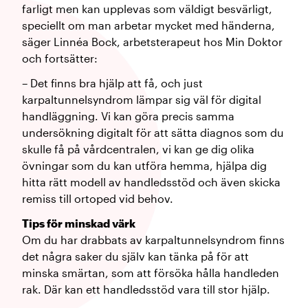
farligt men kan upplevas som väldigt besvärligt,
speciellt om man arbetar mycket med händerna,
säger Linnéa Bock, arbetsterapeut hos Min Doktor
och fortsätter:
– Det finns bra hjälp att få, och just
karpaltunnelsyndrom lämpar sig väl för digital
handläggning. Vi kan göra precis samma
undersökning digitalt för att sätta diagnos som du
skulle få på vårdcentralen, vi kan ge dig olika
övningar som du kan utföra hemma, hjälpa dig
hitta rätt modell av handledsstöd och även skicka
remiss till ortoped vid behov.
Tips för minskad värk
Om du har drabbats av karpaltunnelsyndrom finns
det några saker du själv kan tänka på för att
minska smärtan, som att försöka hålla handleden
rak. Där kan ett handledsstöd vara till stor hjälp.