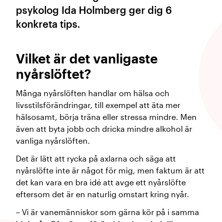
psykolog Ida Holmberg ger dig 6
konkreta tips.
Vilket är det vanligaste
nyårslöftet?
Många nyårslöften handlar om hälsa och
livsstilsförändringar, till exempel att äta mer
hälsosamt, börja träna eller stressa mindre. Men
även att byta jobb och dricka mindre alkohol är
vanliga nyårslöften.
Det är lätt att rycka på axlarna och säga att
nyårslöfte inte är något för mig, men faktum är att
det kan vara en bra idé att avge ett nyårslöfte
eftersom det är en naturlig omstart kring nyår.
– Vi är vanemänniskor som gärna kör på i samma