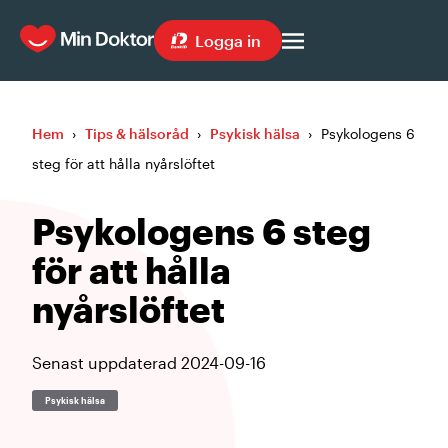
Logga in
Hem
›
Tips & hälsoråd
›
Psykisk hälsa
›
Psykologens 6
steg för att hålla nyårslöftet
Psykologens 6 steg
för att hålla
nyårslöftet
Senast uppdaterad
2024-09-16
Psykisk hälsa