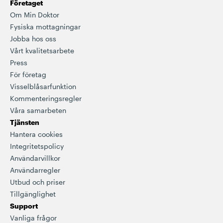
Företaget
Om Min Doktor
Fysiska mottagningar
Jobba hos oss
Vårt kvalitetsarbete
Press
För företag
Visselblåsarfunktion
Kommenteringsregler
Våra samarbeten
Tjänsten
Hantera cookies
Integritetspolicy
Användarvillkor
Användarregler
Utbud och priser
Tillgänglighet
Support
Vanliga frågor