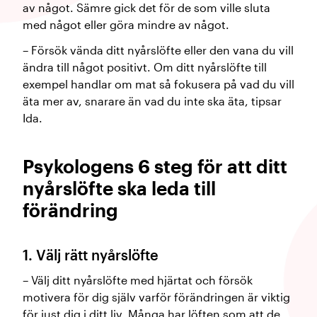
av något. Sämre gick det för de som ville sluta
med något eller göra mindre av något.
– Försök vända ditt nyårslöfte eller den vana du vill
ändra till något positivt. Om ditt nyårslöfte till
exempel handlar om mat så fokusera på vad du vill
äta mer av, snarare än vad du inte ska äta, tipsar
Ida.
Psykologens 6 steg för att ditt
nyårslöfte ska leda till
förändring
1. Välj rätt nyårslöfte
– Välj ditt nyårslöfte med hjärtat och försök
motivera för dig själv varför förändringen är viktig
för just dig i ditt liv. Många har löften som att de