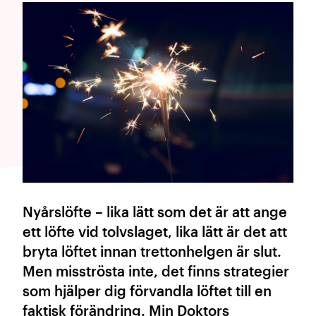
Nyårslöfte – lika lätt som det är att ange
ett löfte vid tolvslaget, lika lätt är det att
bryta löftet innan trettonhelgen är slut.
Men misströsta inte, det finns strategier
som hjälper dig förvandla löftet till en
faktisk förändring. Min Doktors