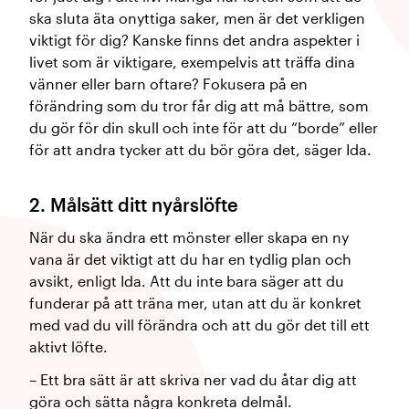
ska sluta äta onyttiga saker, men är det verkligen
viktigt för dig? Kanske finns det andra aspekter i
livet som är viktigare, exempelvis att träffa dina
vänner eller barn oftare? Fokusera på en
förändring som du tror får dig att må bättre, som
du gör för din skull och inte för att du “borde” eller
för att andra tycker att du bör göra det, säger Ida.
2. Målsätt ditt nyårslöfte
När du ska ändra ett mönster eller skapa en ny
vana är det viktigt att du har en tydlig plan och
avsikt, enligt Ida. Att du inte bara säger att du
funderar på att träna mer, utan att du är konkret
med vad du vill förändra och att du gör det till ett
aktivt löfte.
– Ett bra sätt är att skriva ner vad du åtar dig att
göra och sätta några konkreta delmål.