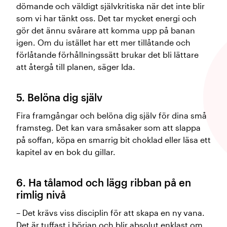
dömande och väldigt självkritiska när det inte blir
som vi har tänkt oss. Det tar mycket energi och
gör det ännu svårare att komma upp på banan
igen. Om du istället har ett mer tillåtande och
förlåtande förhållningssätt brukar det bli lättare
att återgå till planen, säger Ida.
5. Belöna dig själv
Fira framgångar och belöna dig själv för dina små
framsteg. Det kan vara småsaker som att slappa
på soffan, köpa en smarrig bit choklad eller läsa ett
kapitel av en bok du gillar.
6. Ha tålamod och lägg ribban på en
rimlig nivå
– Det krävs viss disciplin för att skapa en ny vana.
Det är tuffast i början och blir absolut enklast om