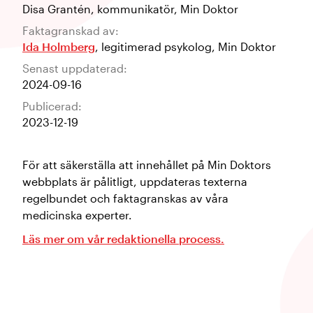
Disa Grantén
,
kommunikatör
,
Min Doktor
Faktagranskad av:
Ida Holmberg
,
legitimerad psykolog
,
Min Doktor
Senast uppdaterad:
2024-09-16
Publicerad:
2023-12-19
För att säkerställa att innehållet på Min Doktors
webbplats är pålitligt, uppdateras texterna
regelbundet och faktagranskas av våra
medicinska experter.
Läs mer om vår redaktionella process.