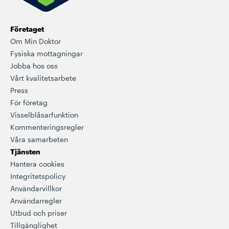
Företaget
Om Min Doktor
Fysiska mottagningar
Jobba hos oss
Vårt kvalitetsarbete
Press
För företag
Visselblåsarfunktion
Kommenteringsregler
Våra samarbeten
Tjänsten
Hantera cookies
Integritetspolicy
Användarvillkor
Användarregler
Utbud och priser
Tillgänglighet