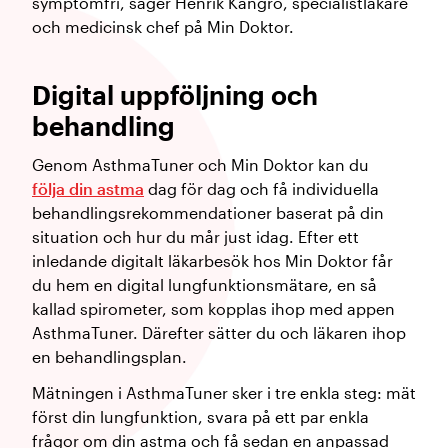
symptomfri, säger Henrik Kangro, specialistläkare
och medicinsk chef på Min Doktor.
Digital uppföljning och
behandling
Genom AsthmaTuner och Min Doktor kan du
följa din astma
dag för dag och få individuella
behandlingsrekommendationer baserat på din
situation och hur du mår just idag. Efter ett
inledande digitalt läkarbesök hos Min Doktor får
du hem en digital lungfunktionsmätare, en så
kallad spirometer, som kopplas ihop med appen
AsthmaTuner. Därefter sätter du och läkaren ihop
en behandlingsplan.
Mätningen i AsthmaTuner sker i tre enkla steg: mät
först din lungfunktion, svara på ett par enkla
frågor om din astma och få sedan en anpassad