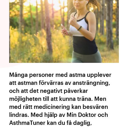
Många personer med astma upplever
att astman förvärras av ansträngning,
och att det negativt påverkar
möjligheten till att kunna träna. Men
med rätt medicinering kan besvären
lindras. Med hjälp av Min Doktor och
AsthmaTuner kan du få daglig,