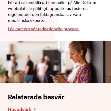
För att säkerställa att innehållet på Min Doktors
webbplats är pålitligt, uppdateras texterna
regelbundet och faktagranskas av våra
medicinska experter.
Läs mer om vår redaktionella process.
Relaterade besvär
Huvudvärk