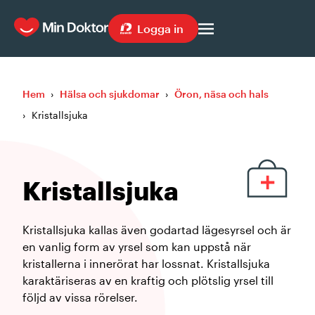
Logga in
Hem
›
Hälsa och sjukdomar
›
Öron, näsa och hals
›
Kristallsjuka
Kristallsjuka
Kristallsjuka kallas även godartad lägesyrsel och är
en vanlig form av yrsel som kan uppstå när
kristallerna i innerörat har lossnat. Kristallsjuka
karaktäriseras av en kraftig och plötslig yrsel till
följd av vissa rörelser.