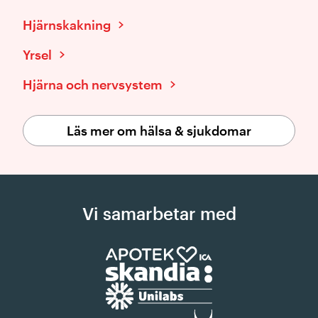
Hjärnskakning
Yrsel
Hjärna och nervsystem
Läs mer om hälsa & sjukdomar
Vi samarbetar med