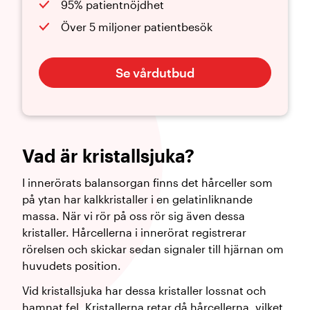
95% patientnöjdhet
Över 5 miljoner patientbesök
Se vårdutbud
Vad är kristallsjuka?
I innerörats balansorgan finns det hårceller som
på ytan har kalkkristaller i en gelatinliknande
massa. När vi rör på oss rör sig även dessa
kristaller. Hårcellerna i innerörat registrerar
rörelsen och skickar sedan signaler till hjärnan om
huvudets position.
Vid kristallsjuka har dessa kristaller lossnat och
hamnat fel. Kristallerna retar då hårcellerna, vilket