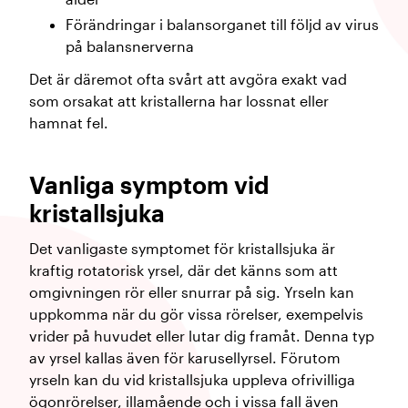
Förändringar i balansorganet till följd av virus
på balansnerverna
Det är däremot ofta svårt att avgöra exakt vad
som orsakat att kristallerna har lossnat eller
hamnat fel.
Vanliga symptom vid
kristallsjuka
Det vanligaste symptomet för kristallsjuka är
kraftig rotatorisk yrsel, där det känns som att
omgivningen rör eller snurrar på sig. Yrseln kan
uppkomma när du gör vissa rörelser, exempelvis
vrider på huvudet eller lutar dig framåt. Denna typ
av yrsel kallas även för karusellyrsel. Förutom
yrseln kan du vid kristallsjuka uppleva ofrivilliga
ögonrörelser, illamående och i vissa fall även