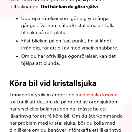
tillfrisknande.
Det här kan du göra själv:
Upprepa rörelser som gör dig yr många
gånger. Det kan hjälpa kristallerna att falla
tillbaka på rätt plats.
Fäst blicken på en fast punkt, helst långt
ifrån dig, för att bli av med yrseln snabbare.
Om du har ofrivilliga ögonrörelser, kan det
hjälpa att blunda.
Köra bil vid kristallsjuka
Transportstyrelsen anger i de
medicinska kraven
för trafik att du, om du på grund av öronsjukdom
har yrsel eller balansrubbning, måste ha ett
läkarintyg för att få köra bil. Om du återkommande
har problem med kristallsjuka, bör du kolla med
din läkare om du behöver införskaffa ett läkarintyg