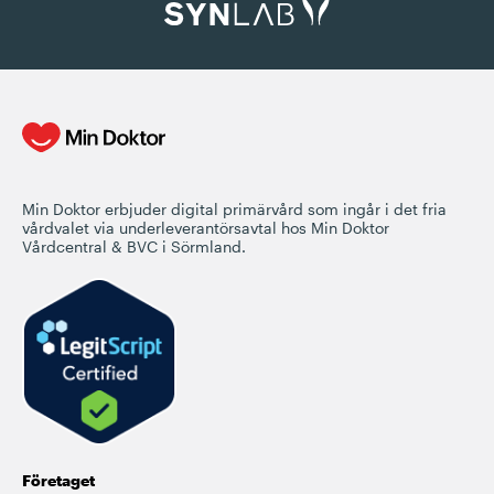
Min Doktor erbjuder digital primärvård som ingår i det fria
vårdvalet via underleverantörsavtal hos Min Doktor
Vårdcentral & BVC i Sörmland.
Företaget