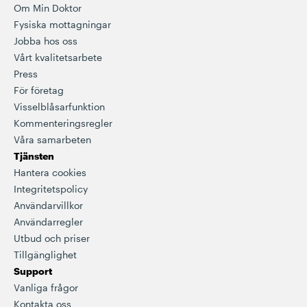
Om Min Doktor
Fysiska mottagningar
Jobba hos oss
Vårt kvalitetsarbete
Press
För företag
Visselblåsarfunktion
Kommenteringsregler
Våra samarbeten
Tjänsten
Hantera cookies
Integritetspolicy
Användarvillkor
Användarregler
Utbud och priser
Tillgänglighet
Support
Vanliga frågor
Kontakta oss