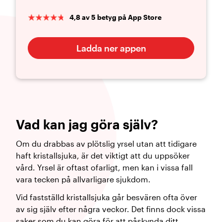
4,8 av 5 betyg på App Store
Ladda ner appen
Vad kan jag göra själv?
Om du drabbas av plötslig yrsel utan att tidigare
haft kristallsjuka, är det viktigt att du uppsöker
vård. Yrsel är oftast ofarligt, men kan i vissa fall
vara tecken på allvarligare sjukdom.
Vid fastställd kristallsjuka går besvären ofta över
av sig själv efter några veckor. Det finns dock vissa
saker som du kan göra för att påskynda ditt