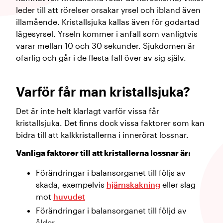
leder till att rörelser orsakar yrsel och ibland även
illamående. Kristallsjuka kallas även för godartad
lägesyrsel. Yrseln kommer i anfall som vanligtvis
varar mellan 10 och 30 sekunder. Sjukdomen är
ofarlig och går i de flesta fall över av sig själv.
Varför får man kristallsjuka?
Det är inte helt klarlagt varför vissa får
kristallsjuka. Det finns dock vissa faktorer som kan
bidra till att kalkkristallerna i innerörat lossnar.
Vanliga faktorer till att kristallerna lossnar är:
Förändringar i balansorganet till följs av
skada, exempelvis
hjärnskakning
eller slag
mot
huvudet
Förändringar i balansorganet till följd av
ålder