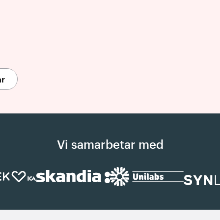
ar
Vi samarbetar med