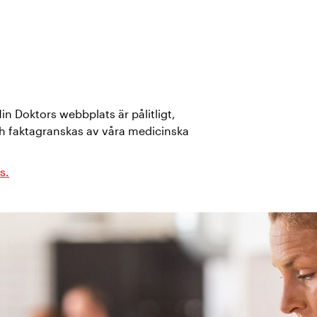
Min Doktors webbplats är pålitligt,
h faktagranskas av våra medicinska
s.