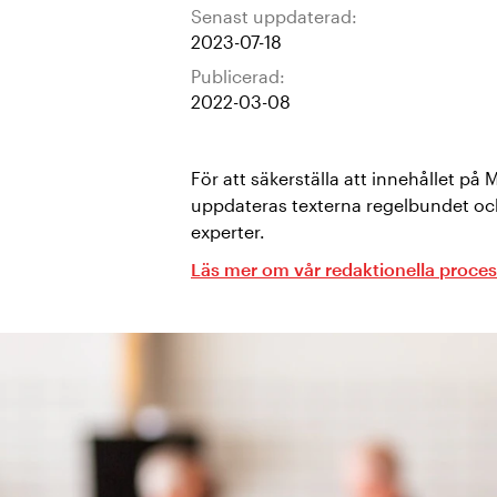
Senast uppdaterad:
2023-07-18
Publicerad:
2022-03-08
För att säkerställa att innehållet på 
uppdateras texterna regelbundet oc
experter.
Läs mer om vår redaktionella proces