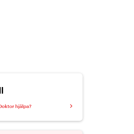
l
Doktor hjälpa?