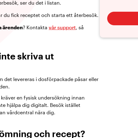
rbesök, ser du det i listan.
är du fick receptet och starta ett återbesök.
a ärenden
? Kontakta
vår support
, så
nte skriva ut
om det levereras i dosförpackade påsar eller
rden.
 kräver en fysisk undersökning innan
te hjälpa dig digitalt. Besök istället
an vårdcentral nära dig.
dömning och recept?