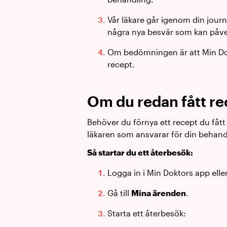
Vår läkare går igenom din jour
några nya besvär som kan påv
Om bedömningen är att Min Dokt
recept.
Om du redan fått re
Behöver du förnya ett recept du fått 
läkaren som ansvarar för din behand
Så startar du ett återbesök:
Logga in i Min Doktors app elle
Gå till
Mina ärenden
.
Starta ett återbesök: