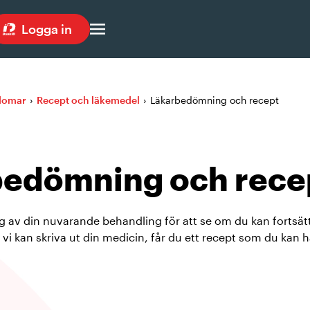
Logga in
kdomar
›
Recept och läkemedel
›
Läkarbedömning och recept
bedömning och rece
 av din nuvarande behandling för att se om du kan fortsä
i kan skriva ut din medicin, får du ett recept som du kan h