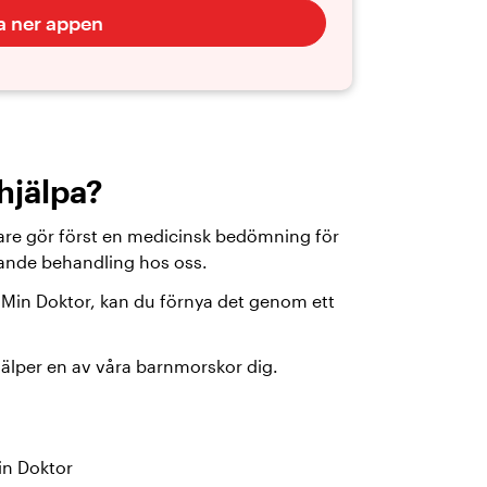
a ner appen
hjälpa?
kare gör först en medicinsk bedömning för
rande behandling hos oss.
n Min Doktor, kan du förnya det genom ett
hjälper en av våra barnmorskor dig.
in Doktor