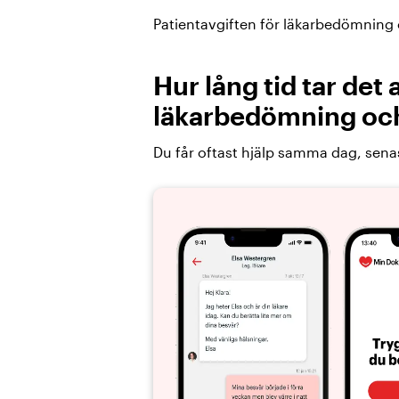
Patientavgiften för läkarbedömning o
Hur lång tid tar det 
läkarbedömning oc
Du får oftast hjälp samma dag, sena