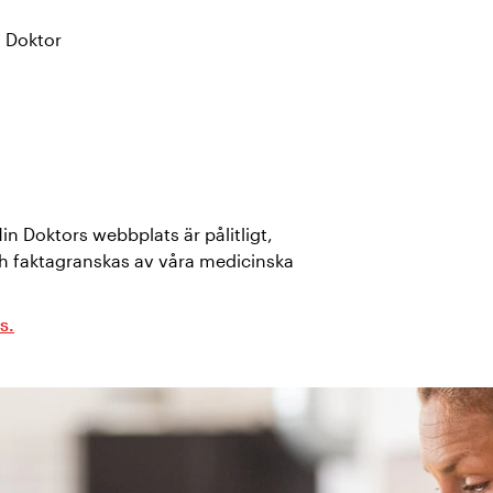
 Doktor
Min Doktors webbplats är pålitligt,
h faktagranskas av våra medicinska
s.