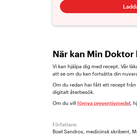
Ladd
När kan Min Doktor 
Vi kan hjälpa dig med recept. Vår lä
att se om du kan fortsätta din nuva
Om du redan har fått ett recept frå
digitalt återbesök.
Om du vill
förnya preventivmedel
, 
Författare:
Boel Sandros
,
medicinsk skribent
,
M