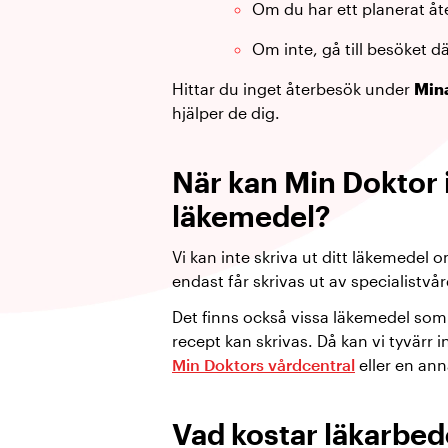
Om du har ett planerat åte
Om inte, gå till besöket d
Hittar du inget återbesök under
Min
hjälper de dig.
När kan Min Doktor i
läkemedel?
Vi kan inte skriva ut ditt läkemedel 
endast får skrivas ut av specialistvå
Det finns också vissa läkemedel som
recept kan skrivas. Då kan vi tyvärr in
Min Doktors vårdcentral
eller en ann
Vad kostar läkarbe