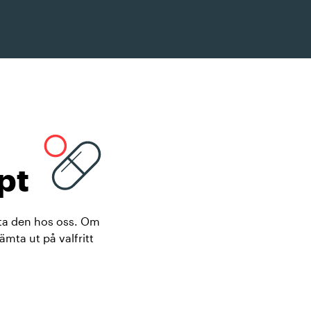
pt
tta den hos oss. Om
ämta ut på valfritt