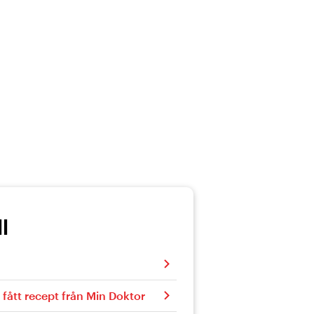
l
fått recept från Min Doktor