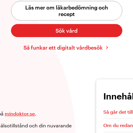
Läs mer om läkarbedömning och
recept
Sök vård
Så funkar ett digitalt vårdbesök
Innehål
Så går det till
 på
mindoktor.se
.
Om du redan 
hälsotillstånd och din nuvarande