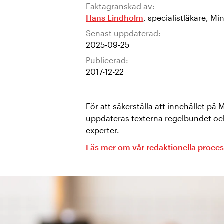
Faktagranskad av:
Hans Lindholm
,
specialistläkare
,
Min
Senast uppdaterad:
2025-09-25
Publicerad:
2017-12-22
För att säkerställa att innehållet på 
uppdateras texterna regelbundet oc
experter.
Läs mer om vår redaktionella proces