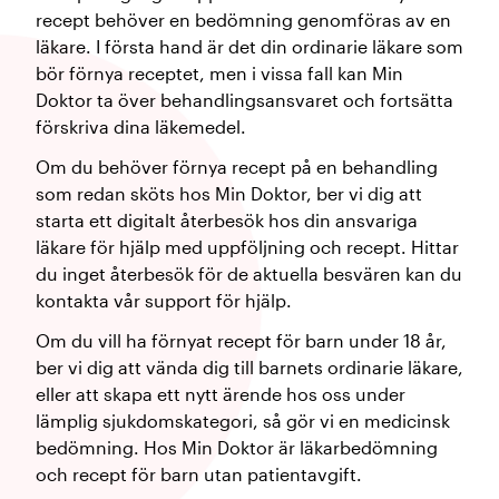
recept behöver en bedömning genomföras av en
läkare. I första hand är det din ordinarie läkare som
bör förnya receptet, men i vissa fall kan Min
Doktor ta över behandlingsansvaret och fortsätta
förskriva dina läkemedel.
Om du behöver förnya recept på en behandling
som redan sköts hos Min Doktor, ber vi dig att
starta ett digitalt återbesök hos din ansvariga
läkare för hjälp med uppföljning och recept. Hittar
du inget återbesök för de aktuella besvären kan du
kontakta vår support för hjälp.
Om du vill ha förnyat recept för barn under 18 år,
ber vi dig att vända dig till barnets ordinarie läkare,
eller att skapa ett nytt ärende hos oss under
lämplig sjukdomskategori, så gör vi en medicinsk
bedömning. Hos Min Doktor är läkarbedömning
och recept för barn utan patientavgift.