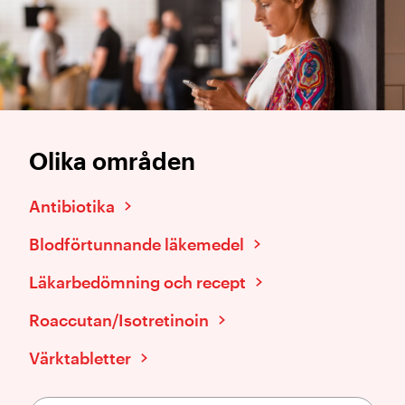
Olika områden
Antibiotika
Blodförtunnande läkemedel
Läkarbedömning och recept
Roaccutan/Isotretinoin
Värktabletter