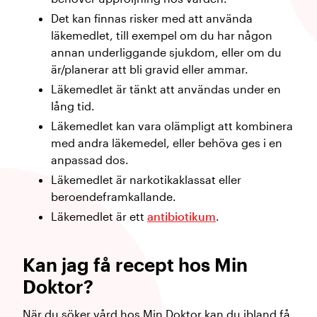
Det kan finnas risker med att använda
läkemedlet, till exempel om du har någon
annan underliggande sjukdom, eller om du
är/planerar att bli gravid eller ammar.
Läkemedlet är tänkt att användas under en
lång tid.
Läkemedlet kan vara olämpligt att kombinera
med andra läkemedel, eller behöva ges i en
anpassad dos.
Läkemedlet är narkotikaklassat eller
beroendeframkallande.
Läkemedlet är ett
antibiotikum
.
Kan jag få recept hos Min
Doktor?
När du söker vård hos Min Doktor kan du ibland få