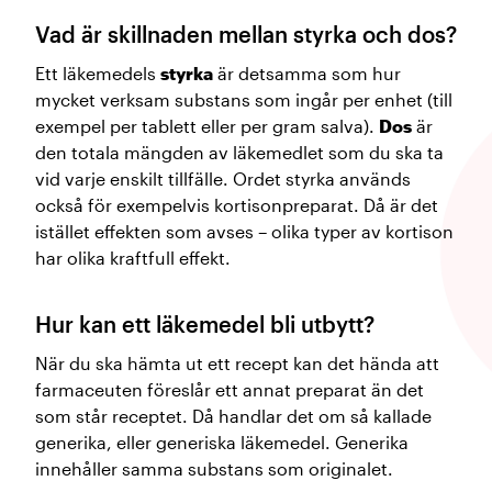
Vad är skillnaden mellan styrka och dos?
Ett läkemedels
styrka
är detsamma som hur
mycket verksam substans som ingår per enhet (till
exempel per tablett eller per gram salva).
Dos
är
den totala mängden av läkemedlet som du ska ta
vid varje enskilt tillfälle. Ordet styrka används
också för exempelvis kortisonpreparat. Då är det
istället effekten som avses – olika typer av kortison
har olika kraftfull effekt.
Hur kan ett läkemedel bli utbytt?
När du ska hämta ut ett recept kan det hända att
farmaceuten föreslår ett annat preparat än det
som står receptet. Då handlar det om så kallade
generika, eller generiska läkemedel. Generika
innehåller samma substans som originalet.