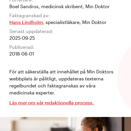
Boel Sandros
,
medicinsk skribent
,
Min Doktor
Faktagranskad av:
Hans Lindholm
,
specialistläkare
,
Min Doktor
Senast uppdaterad:
2025-09-25
Publicerad:
2018-06-01
För att säkerställa att innehållet på Min Doktors
webbplats är pålitligt, uppdateras texterna
regelbundet och faktagranskas av våra
medicinska experter.
Läs mer om vår redaktionella process.