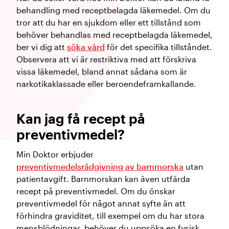
behandling med receptbelagda läkemedel. Om du
tror att du har en sjukdom eller ett tillstånd som
behöver behandlas med receptbelagda läkemedel,
ber vi dig att
söka vård
för det specifika tillståndet.
Observera att vi är restriktiva med att förskriva
vissa läkemedel, bland annat sådana som är
narkotikaklassade eller beroendeframkallande.
Kan jag få recept på
preventivmedel?
Min Doktor erbjuder
preventivmedelsrådgivning av barnmorska
utan
patientavgift. Barnmorskan kan även utfärda
recept på preventivmedel. Om du önskar
preventivmedel för något annat syfte än att
förhindra graviditet, till exempel om du har stora
mensblödningar, behöver du uppsöka en fysisk