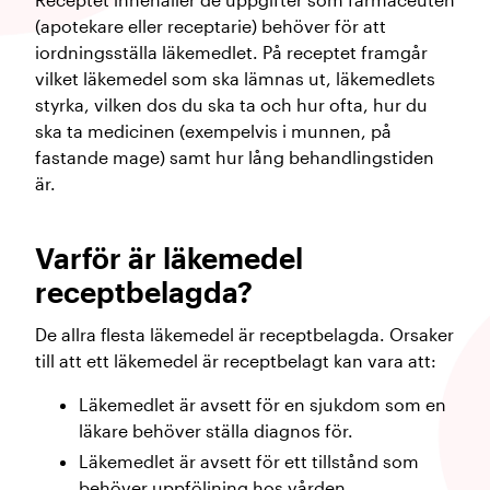
(apotekare eller receptarie) behöver för att
iordningsställa läkemedlet. På receptet framgår
vilket läkemedel som ska lämnas ut, läkemedlets
styrka, vilken dos du ska ta och hur ofta, hur du
ska ta medicinen (exempelvis i munnen, på
fastande mage) samt hur lång behandlingstiden
är.
Varför är läkemedel
receptbelagda?
De allra flesta läkemedel är receptbelagda. Orsaker
till att ett läkemedel är receptbelagt kan vara att:
Läkemedlet är avsett för en sjukdom som en
läkare behöver ställa diagnos för.
Läkemedlet är avsett för ett tillstånd som
behöver uppföljning hos vården.