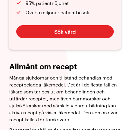
95% patientnöjdhet
Över 5 miljoner patientbesök
Sök vård
Allmänt om recept
Många sjukdomar och tillstånd behandlas med
receptbelagda läkemedel. Det är i de flesta fall en
läkare som tar beslut om behandlingen och
utfärdar receptet, men även barnmorskor och
sjuksköterskor med särskild vidareutbildning kan
skriva recept på vissa läkemedel. Den som skriver
recept kallas för förskrivare.
Receptet innehåller de uppgifter som farmaceuten