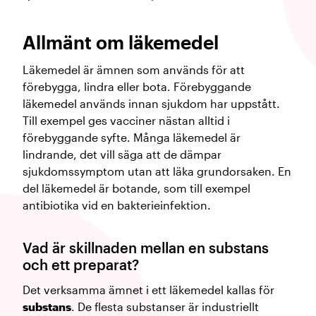
Allmänt om läkemedel
Läkemedel är ämnen som används för att
förebygga, lindra eller bota. Förebyggande
läkemedel används innan sjukdom har uppstått.
Till exempel ges vacciner nästan alltid i
förebyggande syfte. Många läkemedel är
lindrande, det vill säga att de dämpar
sjukdomssymptom utan att läka grundorsaken. En
del läkemedel är botande, som till exempel
antibiotika vid en bakterieinfektion.
Vad är skillnaden mellan en substans
och ett preparat?
Det verksamma ämnet i ett läkemedel kallas för
substans
. De flesta substanser är industriellt