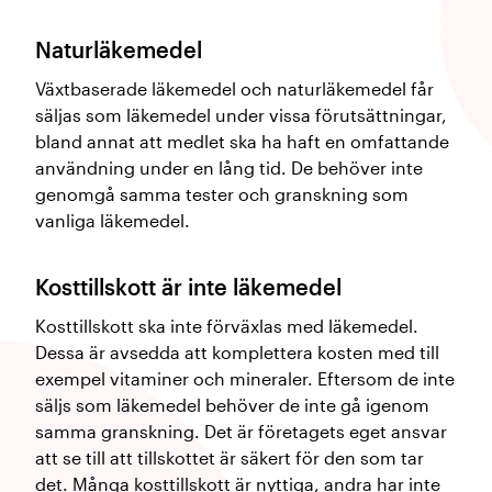
Naturläkemedel
Växtbaserade läkemedel och naturläkemedel får
säljas som läkemedel under vissa förutsättningar,
bland annat att medlet ska ha haft en omfattande
användning under en lång tid. De behöver inte
genomgå samma tester och granskning som
vanliga läkemedel.
Kosttillskott är inte läkemedel
Kosttillskott ska inte förväxlas med läkemedel.
Dessa är avsedda att komplettera kosten med till
exempel vitaminer och mineraler. Eftersom de inte
säljs som läkemedel behöver de inte gå igenom
samma granskning. Det är företagets eget ansvar
att se till att tillskottet är säkert för den som tar
det. Många kosttillskott är nyttiga, andra har inte