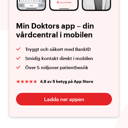
Min Doktors app – din
vårdcentral i mobilen
Tryggt och säkert med BankID
Smidig kontakt direkt i mobilen
Över 5 miljoner patientbesök
4,8 av 5 betyg på App Store
Ladda ner appen