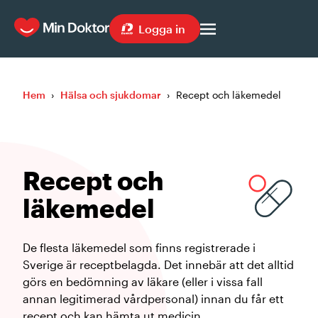
Logga in
Hem
›
Hälsa och sjukdomar
›
Recept och läkemedel
Recept och
läkemedel
De flesta läkemedel som finns registrerade i
Sverige är receptbelagda. Det innebär att det alltid
görs en bedömning av läkare (eller i vissa fall
annan legitimerad vårdpersonal) innan du får ett
recept och kan hämta ut medicin.