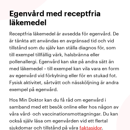
Egenvård med receptfria
läkemedel
Receptfria läkemedel är avsedda för egenvård. De
är tänkta att användas en avgränsad tid och vid
tillstånd som du själv kan ställa diagnos för, som
till exempel tillfällig värk, halsbränna eller
pollenallergi. Egenvård kan ske på andra sätt än
med läkemedel – till exempel kan vila vara en form
av egenvård vid förkylning eller för en stukad fot.
Fysisk aktivitet, sårtvätt och nässköljning är andra
exempel på egenvård.
Hos Min Doktor kan du få råd om egenvård i
samband med ett besök online eller hos någon av
våra vård- och vaccinationsmottagningar. Du kan
också själv läsa om egenvården vid ett flertal
sjukdomar och tillstånd på våra
faktasidor
.