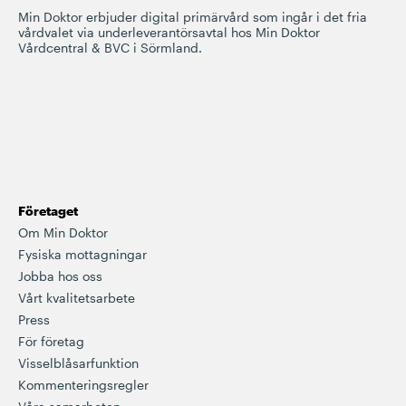
Min Doktor erbjuder digital primärvård som ingår i det fria
vårdvalet via underleverantörsavtal hos Min Doktor
Vårdcentral & BVC i Sörmland.
Företaget
Om Min Doktor
Fysiska mottagningar
Jobba hos oss
Vårt kvalitetsarbete
Press
För företag
Visselblåsarfunktion
Kommenteringsregler