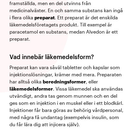
framställda, men en del utvinns från
medicinalväxter. En och samma substans kan ingå
i flera olika
preparat
. Ett preparat är det enskilda
läkemedelsföretagets produkt. Till exempel är
paracetamol en substans, medan Alvedon är ett
preparat.
Vad innebär läkemedelsform?
Preparat kan vara såväl tabletter och kapslar som
injektionslösningar, krämer med mera. Preparaten
har alltså olika
beredningsformer
, eller
läkemedelsformer
. Vissa läkemedel ska användas
utvändigt, andra tas genom munnen och en del
ges som en injektion i en muskel eller i ett blodkärl.
Injektioner får bara göras av behörig vårdpersonal,
med några få undantag (exempelvis insulin, som
du får lära dig att injicera själv).