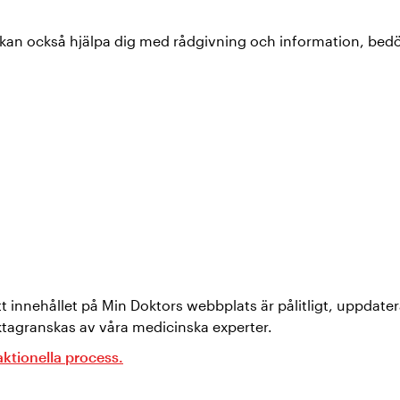
r kan också hjälpa dig med rådgivning och information, be
att innehållet på Min Doktors webbplats är pålitligt, uppdate
tagranskas av våra medicinska experter.
ktionella process.