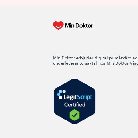
Min Doktor erbjuder digital primärvård som
underleverantörsavtal hos Min Doktor Vår