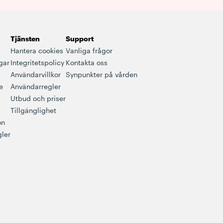
Tjänsten
Support
Hantera cookies
Vanliga frågor
gar
Integritetspolicy
Kontakta oss
Användarvillkor
Synpunkter på vården
e
Användarregler
Utbud och priser
Tillgänglighet
on
ler