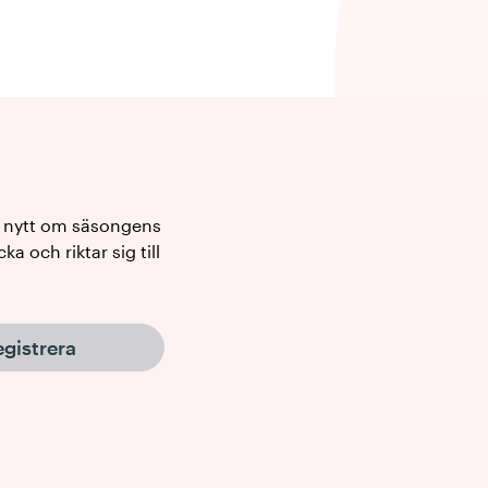
e nytt om säsongens
 och riktar sig till
gistrera