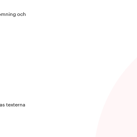
dömning och
ras texterna