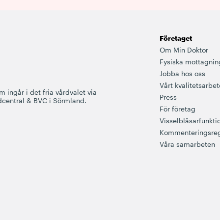
Företaget
Om Min Doktor
Fysiska mottagnin
Jobba hos oss
Vårt kvalitetsarbet
 ingår i det fria vårdvalet via
Press
dcentral & BVC i Sörmland.
För företag
Visselblåsarfunkti
Kommenteringsreg
Våra samarbeten