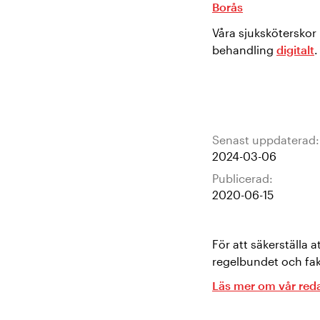
Borås
Våra sjukskötersko
behandling
digitalt
.
Senast uppdaterad:
2024-03-06
Publicerad:
2020-06-15
För att säkerställa 
regelbundet och fak
Läs mer om vår reda