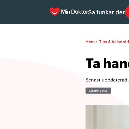
Så funkar det
Hem
›
Tips & hälsoråd
Ta han
Senast uppdaterad
Läkaren tipsar