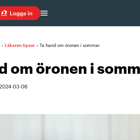
Logga in
›
Läkaren tipsar
›
Ta hand om öronen i sommar
d om öronen i somm
2024-03-06