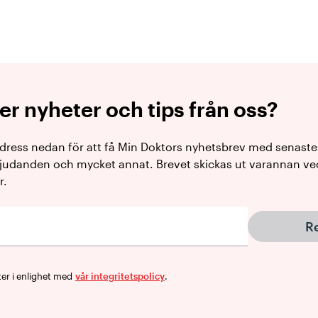
fler nyheter och tips från oss?
adress nedan för att få Min Doktors nyhetsbrev med senast
judanden och mycket annat. Brevet skickas ut varannan vecka
r.
Re
ter i enlighet med
vår integritetspolicy
.