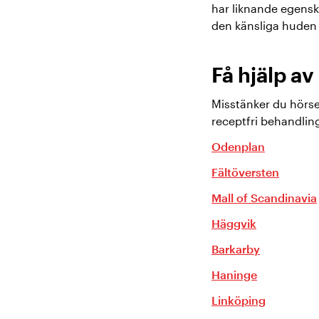
har liknande egensk
den känsliga huden 
Få hjälp a
Misstänker du hörse
receptfri behandli
Odenplan
Fältöversten
Mall of Scandinavia
Häggvik
Barkarby
Haninge
Linköping