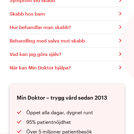
Symptom vid skabb
Skabb hos barn
Hur behandlar man skabb?
Behandling med salva mot skabb
Vad kan jag göra själv?
När kan Min Doktor hjälpa?
Min Doktor – trygg vård sedan 2013
Öppet alla dagar, dygnet runt
95% patientnöjdhet
Över 5 miljoner patientbesök