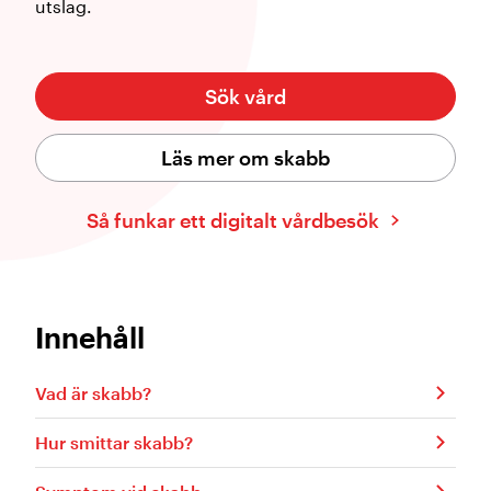
utslag.
Sök vård
Läs mer om skabb
Så funkar ett digitalt vårdbesök
Innehåll
Vad är skabb?
Hur smittar skabb?