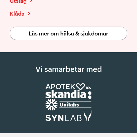
Utslag
Klåda
Läs mer om hälsa & sjukdomar
Vi samarbetar med