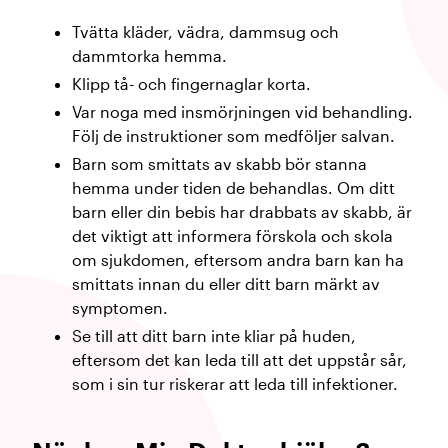
Tvätta kläder, vädra, dammsug och
dammtorka hemma.
Klipp tå- och fingernaglar korta.
Var noga med insmörjningen vid behandling.
Följ de instruktioner som medföljer salvan.
Barn som smittats av skabb bör stanna
hemma under tiden de behandlas. Om ditt
barn eller din bebis har drabbats av skabb, är
det viktigt att informera förskola och skola
om sjukdomen, eftersom andra barn kan ha
smittats innan du eller ditt barn märkt av
symptomen.
Se till att ditt barn inte kliar på huden,
eftersom det kan leda till att det uppstår sår,
som i sin tur riskerar att leda till infektioner.