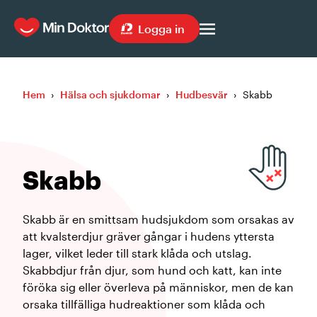
Logga in
Hem
›
Hälsa och sjukdomar
›
Hudbesvär
›
Skabb
Skabb
Skabb är en smittsam hudsjukdom som orsakas av
att kvalsterdjur gräver gångar i hudens yttersta
lager, vilket leder till stark klåda och utslag.
Skabbdjur från djur, som hund och katt, kan inte
föröka sig eller överleva på människor, men de kan
orsaka tillfälliga hudreaktioner som klåda och