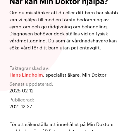
När kan Min Doktor hjälpa?
Om du misstänker att du eller ditt barn har skabb
kan vi hjälpa till med en första bedömning av
symptom och ge rådgivning om behandling.
Diagnosen behöver dock ställas vid en fysisk
vårdmottagning. Du som är vårdnadshavare kan
söka vård för ditt barn utan patientavgift.
Faktagranskad av:
Hans Lindholm
,
specialistläkare
,
Min Doktor
Senast uppdaterad:
2025-02-12
Publicerad:
2021-12-27
För att säkerställa att innehållet på Min Doktors