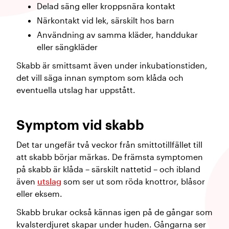
Delad säng eller kroppsnära kontakt
Närkontakt vid lek, särskilt hos barn
Användning av samma kläder, handdukar
eller sängkläder
Skabb är smittsamt även under inkubationstiden,
det vill säga innan symptom som klåda och
eventuella utslag har uppstått.
Symptom vid skabb
Det tar ungefär två veckor från smittotillfället till
att skabb börjar märkas. De främsta symptomen
på skabb är klåda – särskilt nattetid – och ibland
även
utslag
som ser ut som röda knottror, blåsor
eller eksem.
Skabb brukar också kännas igen på de gångar som
kvalsterdjuret skapar under huden. Gångarna ser