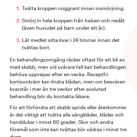
Tvätta kroppen noggrant innan insmörjning.
Smörj in hela kroppen från halsen och nedåt
(även huvudet på barn under ett år).
Låt medlet sitta kvar i 24 timmar innan det
tvättas bort.
En behandlingsomgång räcker oftast för att bli av
med skabb, men vid svårare fall kan behandlingen
behöva upprepas efter en vecka. Receptfri
kortisonkräm kan lindra klådan, men om besvären
kvarstår i mer än tre veckor efter avslutad
behandling bör du kontakta läkare.
För att förhindra att skabb sprids eller återkommer
är det viktigt att tvätta alla sängkläder, kläder och
handdukar i minst 60 grader. Skor och andra
föremål som inte kan tvättas bör vädras i minst tre
dygn.