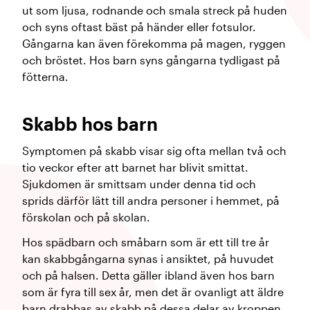
ut som ljusa, rodnande och smala streck på huden
och syns oftast bäst på händer eller fotsulor.
Gångarna kan även förekomma på magen, ryggen
och bröstet. Hos barn syns gångarna tydligast på
fötterna.
Skabb hos barn
Symptomen på skabb visar sig ofta mellan två och
tio veckor efter att barnet har blivit smittat.
Sjukdomen är smittsam under denna tid och
sprids därför lätt till andra personer i hemmet, på
förskolan och på skolan.
Hos spädbarn och småbarn som är ett till tre år
kan skabbgångarna synas i ansiktet, på huvudet
och på halsen. Detta gäller ibland även hos barn
som är fyra till sex år, men det är ovanligt att äldre
barn drabbas av skabb på dessa delar av kroppen.