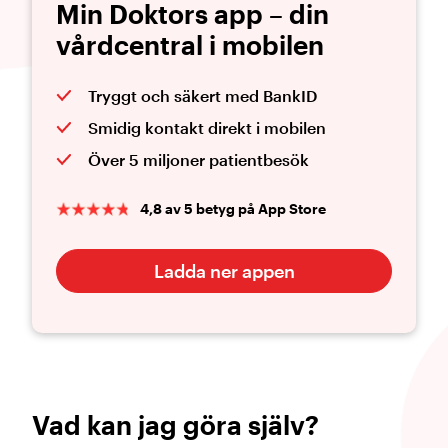
Min Doktors app – din
vårdcentral i mobilen
Tryggt och säkert med BankID
Smidig kontakt direkt i mobilen
Över 5 miljoner patientbesök
4,8 av 5 betyg på App Store
Ladda ner appen
Vad kan jag göra själv?