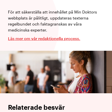
För att säkerställa att innehållet på Min Doktors
webbplats är pålitligt, uppdateras texterna
regelbundet och faktagranskas av våra
medicinska experter.
Läs mer om vår redaktionella process.
Relaterade besvär