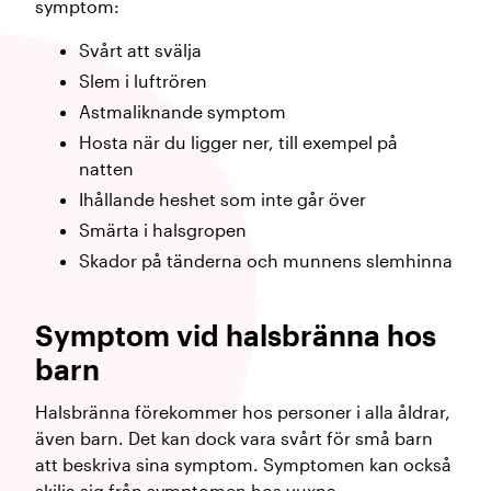
symptom:
Svårt att svälja
Slem i luftrören
Astmaliknande symptom
Hosta när du ligger ner, till exempel på
natten
Ihållande heshet som inte går över
Smärta i halsgropen
Skador på tänderna och munnens slemhinna
Symptom vid halsbränna hos
barn
Halsbränna förekommer hos personer i alla åldrar,
även barn. Det kan dock vara svårt för små barn
att beskriva sina symptom. Symptomen kan också
skilja sig från symptomen hos vuxna.