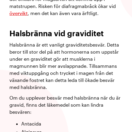
matstrupen. Risken för diafragmabråck ökar vid
övervikt
, men det kan även vara ärftligt.
Halsbränna vid graviditet
Halsbränna är ett vanligt graviditetsbesvär. Detta
beror till stor del på att hormonerna som uppstår
under en graviditet gör att musklerna i
magmunnen blir mer avslappnade. Tillsammans
med viktuppgång och trycket i magen från det
växande fostret kan detta leda till ökade besvär
med halsbränna.
Om du upplever besvär med halsbränna när du är
gravid, finns det läkemedel som kan lindra
besvären:
Antacida
Alginsyra