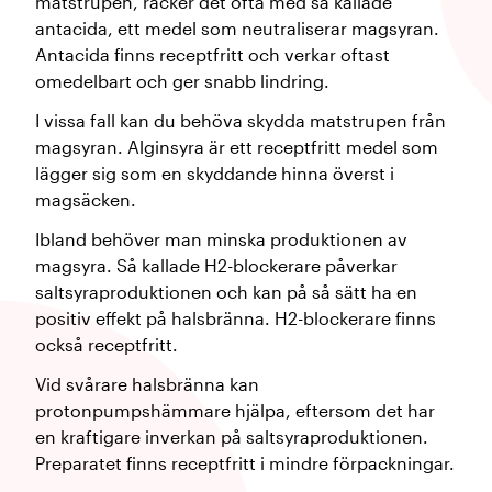
matstrupen, räcker det ofta med så kallade
antacida, ett medel som neutraliserar magsyran.
Antacida finns receptfritt och verkar oftast
omedelbart och ger snabb lindring.
I vissa fall kan du behöva skydda matstrupen från
magsyran. Alginsyra är ett receptfritt medel som
lägger sig som en skyddande hinna överst i
magsäcken.
Ibland behöver man minska produktionen av
magsyra. Så kallade H2-blockerare påverkar
saltsyraproduktionen och kan på så sätt ha en
positiv effekt på halsbränna. H2-blockerare finns
också receptfritt.
Vid svårare halsbränna kan
protonpumpshämmare hjälpa, eftersom det har
en kraftigare inverkan på saltsyraproduktionen.
Preparatet finns receptfritt i mindre förpackningar.