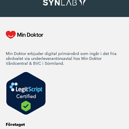
Min Doktor erbjuder digital primärvård som ingår i det fria
vårdvalet via underleverantörsavtal hos Min Doktor
Vårdcentral & BVC i Sörmland.
Företaget