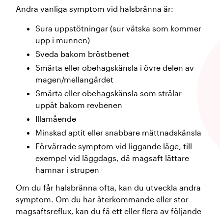
Andra vanliga symptom vid halsbränna är:
Sura uppstötningar (sur vätska som kommer
upp i munnen)
Sveda bakom bröstbenet
Smärta eller obehagskänsla i övre delen av
magen/mellangärdet
Smärta eller obehagskänsla som strålar
uppåt bakom revbenen
Illamående
Minskad aptit eller snabbare mättnadskänsla
Förvärrade symptom vid liggande läge, till
exempel vid läggdags, då magsaft lättare
hamnar i strupen
Om du får halsbränna ofta, kan du utveckla andra
symptom. Om du har återkommande eller stor
magsaftsreflux, kan du få ett eller flera av följande