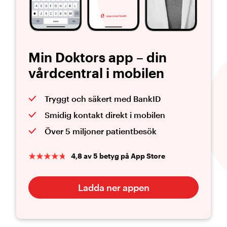
Min Doktors app – din
vårdcentral i mobilen
Tryggt och säkert med BankID
Smidig kontakt direkt i mobilen
Över 5 miljoner patientbesök
4,8 av 5 betyg på App Store
Ladda ner appen