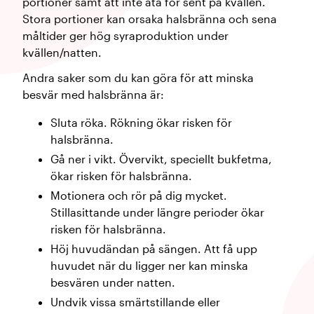
portioner samt att inte äta för sent på kvällen.
Stora portioner kan orsaka halsbränna och sena
måltider ger hög syraproduktion under
kvällen/natten.
Andra saker som du kan göra för att minska
besvär med halsbränna är:
Sluta röka. Rökning ökar risken för
halsbränna.
Gå ner i vikt. Övervikt, speciellt bukfetma,
ökar risken för halsbränna.
Motionera och rör på dig mycket.
Stillasittande under längre perioder ökar
risken för halsbränna.
Höj huvudändan på sängen. Att få upp
huvudet när du ligger ner kan minska
besvären under natten.
Undvik vissa smärtstillande eller