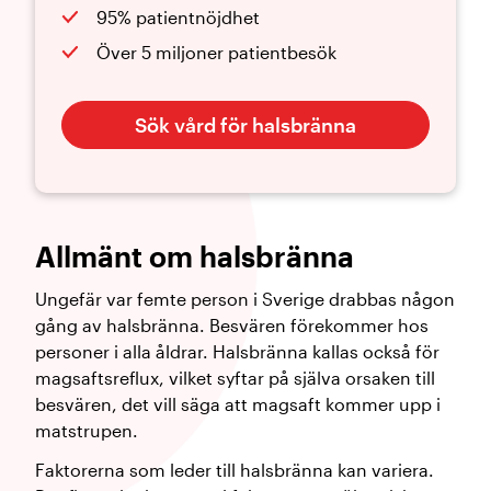
95% patientnöjdhet
Över 5 miljoner patientbesök
Sök vård för halsbränna
Allmänt om halsbränna
Ungefär var femte person i Sverige drabbas någon
gång av halsbränna. Besvären förekommer hos
personer i alla åldrar. Halsbränna kallas också för
magsaftsreflux, vilket syftar på själva orsaken till
besvären, det vill säga att magsaft kommer upp i
matstrupen.
Faktorerna som leder till halsbränna kan variera.