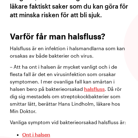
läkare faktiskt saker som du kan göra för
att minska risken för att bli sjuk.
Varför får man halsfluss?
Halsfluss är en infektion i halsmandlarna som kan
orsakas av både bakterier och virus.
– Att ha ont i halsen är mycket vanligt och i de
flesta fall är det en virusinfektion som orsakar
symptomen. I mer ovanliga fall kan smärtan i
halsen bero på bakterieorsakad
halsfluss
. Då rör
dig sig mestadels om streptokockbakterier som
smittar lätt, berättar Hans Lindholm, läkare hos
Min Doktor.
Vanliga symptom vid bakterieorsakad halsfluss är:
Ont i halsen