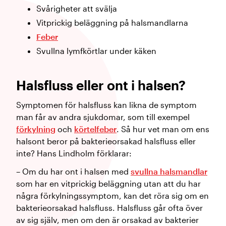
Svårigheter att svälja
Vitprickig beläggning på halsmandlarna
Feber
Svullna lymfkörtlar under käken
Halsfluss eller ont i halsen?
Symptomen för halsfluss kan likna de symptom
man får av andra sjukdomar, som till exempel
förkylning
och
körtelfeber
. Så hur vet man om ens
halsont beror på bakterieorsakad halsfluss eller
inte? Hans Lindholm förklarar:
– Om du har ont i halsen med
svullna halsmandlar
som har en vitprickig beläggning utan att du har
några förkylningssymptom, kan det röra sig om en
bakterieorsakad halsfluss. Halsfluss går ofta över
av sig själv, men om den är orsakad av bakterier