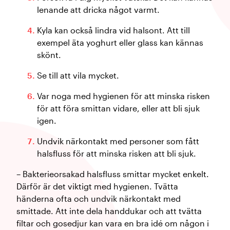
lenande att dricka något varmt.
Kyla kan också lindra vid halsont. Att till
exempel äta yoghurt eller glass kan kännas
skönt.
Se till att vila mycket.
Var noga med hygienen för att minska risken
för att föra smittan vidare, eller att bli sjuk
igen.
Undvik närkontakt med personer som fått
halsfluss för att minska risken att bli sjuk.
– Bakterieorsakad halsfluss smittar mycket enkelt.
Därför är det viktigt med hygienen. Tvätta
händerna ofta och undvik närkontakt med
smittade. Att inte dela handdukar och att tvätta
filtar och gosedjur kan vara en bra idé om någon i