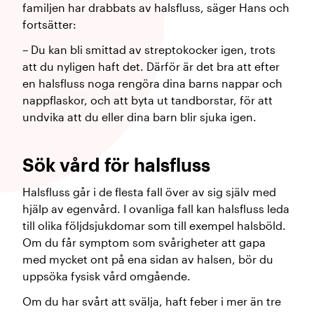
familjen har drabbats av halsfluss, säger Hans och
fortsätter:
– Du kan bli smittad av streptokocker igen, trots
att du nyligen haft det. Därför är det bra att efter
en halsfluss noga rengöra dina barns nappar och
nappflaskor, och att byta ut tandborstar, för att
undvika att du eller dina barn blir sjuka igen.
Sök vård för halsfluss
Halsfluss går i de flesta fall över av sig själv med
hjälp av egenvård. I ovanliga fall kan halsfluss leda
till olika följdsjukdomar som till exempel halsböld.
Om du får symptom som svårigheter att gapa
med mycket ont på ena sidan av halsen, bör du
uppsöka fysisk vård omgående.
Om du har svårt att svälja, haft feber i mer än tre