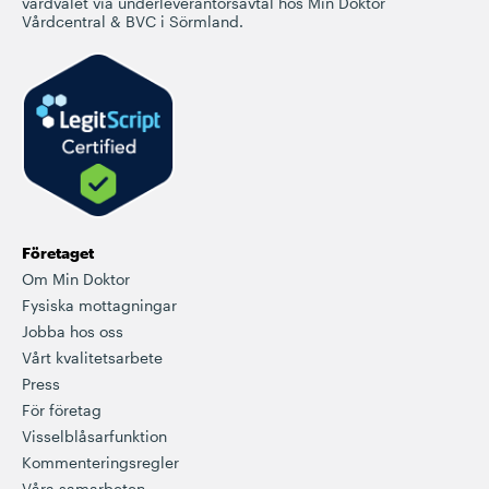
vårdvalet via underleverantörsavtal hos Min Doktor
Vårdcentral & BVC i Sörmland.
Företaget
Om Min Doktor
Fysiska mottagningar
Jobba hos oss
Vårt kvalitetsarbete
Press
För företag
Visselblåsarfunktion
Kommenteringsregler
Våra samarbeten