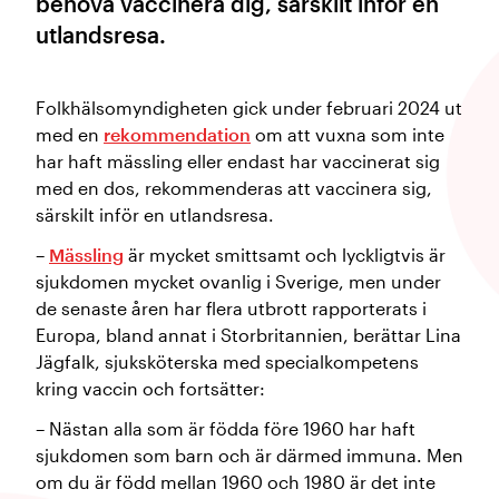
behöva vaccinera dig, särskilt inför en
utlandsresa.
Folkhälsomyndigheten gick under februari 2024 ut
med en
rekommendation
om att vuxna som inte
har haft mässling eller endast har vaccinerat sig
med en dos, rekommenderas att vaccinera sig,
särskilt inför en utlandsresa.
–
Mässling
är mycket smittsamt och lyckligtvis är
sjukdomen mycket ovanlig i Sverige, men under
de senaste åren har flera utbrott rapporterats i
Europa, bland annat i Storbritannien, berättar Lina
Jägfalk, sjuksköterska med specialkompetens
kring vaccin och fortsätter:
– Nästan alla som är födda före 1960 har haft
sjukdomen som barn och är därmed immuna. Men
om du är född mellan 1960 och 1980 är det inte