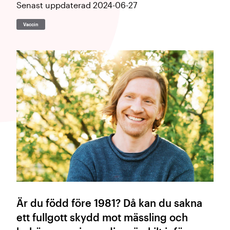
Senast uppdaterad
2024-06-27
Vaccin
Är du född före 1981? Då kan du sakna
ett fullgott skydd mot mässling och