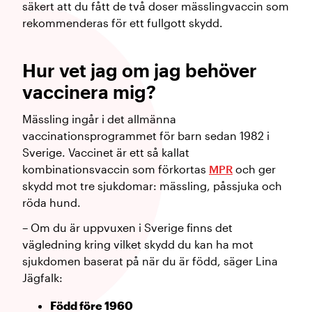
säkert att du fått de två doser mässlingvaccin som
rekommenderas för ett fullgott skydd.
Hur vet jag om jag behöver
vaccinera mig?
Mässling ingår i det allmänna
vaccinationsprogrammet för barn sedan 1982 i
Sverige. Vaccinet är ett så kallat
kombinationsvaccin som förkortas
MPR
och ger
skydd mot tre sjukdomar: mässling, påssjuka och
röda hund.
– Om du är uppvuxen i Sverige finns det
vägledning kring vilket skydd du kan ha mot
sjukdomen baserat på när du är född, säger Lina
Jägfalk:
Född före 1960