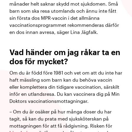
månader helt saknar skydd mot sjukdomen. Små
barn som ska resa utomlands och ännu inte fått
sin första dos MPR-vaccin i det allmänna
vaccinationsprogrammet rekommenderas därför
en dos innan avresa, säger Lina Jägfalk.
Vad händer om jag råkar ta en
dos för mycket?
Om du är född före 1981 och vet om att du inte har
haft mässling som barn kan du behöva vaccin
eller komplettera din tidigare vaccination, särskilt
inför en utlandsresa. Du kan vaccinera dig på Min
Doktors vaccinationsmottagningar.
– Om du är osäker på hur många doser du har
tagit, så kan du prata med sjuksköterskan på
mottagningen för att få rådgivning. Risken för