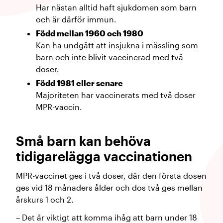
Har nästan alltid haft sjukdomen som barn
och är därför immun.
Född mellan 1960 och 1980
Kan ha undgått att insjukna i mässling som
barn och inte blivit vaccinerad med två
doser.
Född 1981 eller senare
Majoriteten har vaccinerats med två doser
MPR-vaccin.
Små barn kan behöva
tidigarelägga vaccinationen
MPR-vaccinet ges i två doser, där den första dosen
ges vid 18 månaders ålder och dos två ges mellan
årskurs 1 och 2.
– Det är viktigt att komma ihåg att barn under 18