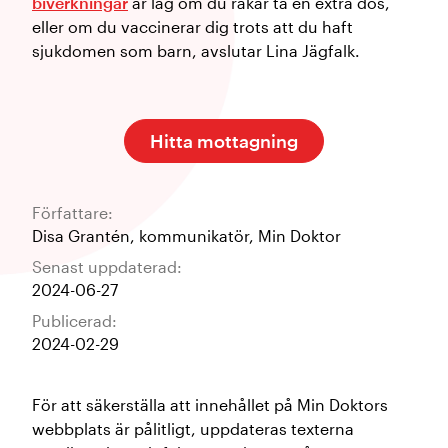
biverkningar
är låg om du råkar ta en extra dos,
eller om du vaccinerar dig trots att du haft
sjukdomen som barn, avslutar Lina Jägfalk.
Hitta mottagning
Författare:
Disa Grantén
,
kommunikatör
,
Min Doktor
Senast uppdaterad:
2024-06-27
Publicerad:
2024-02-29
För att säkerställa att innehållet på Min Doktors
webbplats är pålitligt, uppdateras texterna