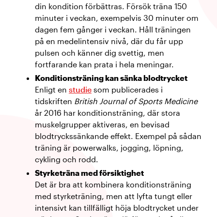
din kondition förbättras. Försök träna 150
minuter i veckan, exempelvis 30 minuter om
dagen fem gånger i veckan. Håll träningen
på en medelintensiv nivå, där du får upp
pulsen och känner dig svettig, men
fortfarande kan prata i hela meningar.
Konditionsträning kan sänka blodtrycket
Enligt en
studie
som publicerades i
tidskriften
British Journal of Sports Medicine
år 2016 har konditionsträning, där stora
muskelgrupper aktiveras, en bevisad
blodtryckssänkande effekt. Exempel på sådan
träning är powerwalks, jogging, löpning,
cykling och rodd.
Styrketräna med försiktighet
Det är bra att kombinera konditionsträning
med styrketräning, men att lyfta tungt eller
intensivt kan tillfälligt höja blodtrycket under