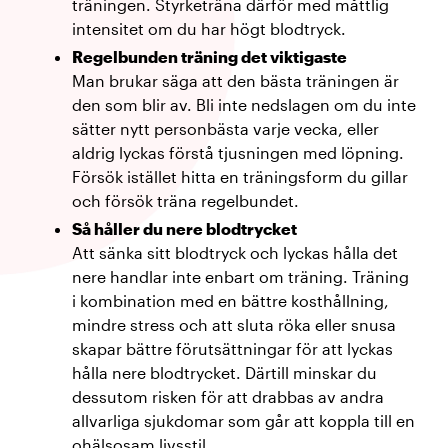
träningen. Styrketräna därför med måttlig
intensitet om du har högt blodtryck.
Regelbunden träning det viktigaste
Man brukar säga att den bästa träningen är
den som blir av. Bli inte nedslagen om du inte
sätter nytt personbästa varje vecka, eller
aldrig lyckas förstå tjusningen med löpning.
Försök istället hitta en träningsform du gillar
och försök träna regelbundet.
Så håller du nere blodtrycket
Att sänka sitt blodtryck och lyckas hålla det
nere handlar inte enbart om träning. Träning
i kombination med en bättre kosthållning,
mindre stress och att sluta röka eller snusa
skapar bättre förutsättningar för att lyckas
hålla nere blodtrycket. Därtill minskar du
dessutom risken för att drabbas av andra
allvarliga sjukdomar som går att koppla till en
ohälsosam livsstil.