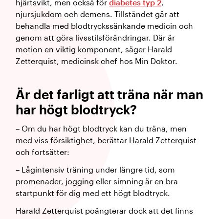
hjärtsvikt, men också för
diabetes typ 2
,
njursjukdom och demens. Tillståndet går att
behandla med blodtryckssänkande medicin och
genom att göra livsstilsförändringar. Där är
motion en viktig komponent, säger Harald
Zetterquist, medicinsk chef hos Min Doktor.
Är det farligt att träna när man
har högt blodtryck?
– Om du har högt blodtryck kan du träna, men
med viss försiktighet, berättar Harald Zetterquist
och fortsätter:
– Lågintensiv träning under längre tid, som
promenader, jogging eller simning är en bra
startpunkt för dig med ett högt blodtryck.
Harald Zetterquist poängterar dock att det finns