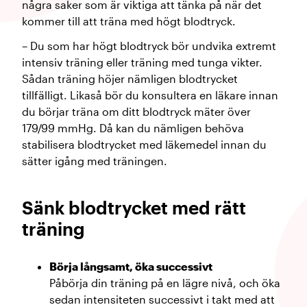
några saker som är viktiga att tänka på när det
kommer till att träna med högt blodtryck.
– Du som har högt blodtryck bör undvika extremt
intensiv träning eller träning med tunga vikter.
Sådan träning höjer nämligen blodtrycket
tillfälligt. Likaså bör du konsultera en läkare innan
du börjar träna om ditt blodtryck mäter över
179/99 mmHg. Då kan du nämligen behöva
stabilisera blodtrycket med läkemedel innan du
sätter igång med träningen.
Sänk blodtrycket med rätt
träning
Börja långsamt, öka successivt
Påbörja din träning på en lägre nivå, och öka
sedan intensiteten successivt i takt med att