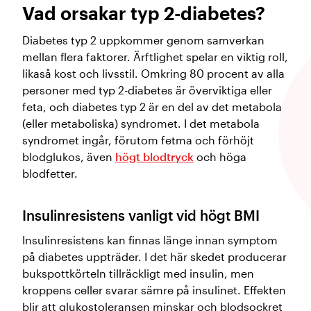
Vad orsakar typ 2-diabetes?
Diabetes typ 2 uppkommer genom samverkan
mellan flera faktorer. Ärftlighet spelar en viktig roll,
likaså kost och livsstil. Omkring 80 procent av alla
personer med typ 2-diabetes är överviktiga eller
feta, och diabetes typ 2 är en del av det metabola
(eller metaboliska) syndromet. I det metabola
syndromet ingår, förutom fetma och förhöjt
blodglukos, även
högt blodtryck
och höga
blodfetter.
Insulinresistens vanligt vid högt BMI
Insulinresistens kan finnas länge innan symptom
på diabetes uppträder. I det här skedet producerar
bukspottkörteln tillräckligt med insulin, men
kroppens celler svarar sämre på insulinet. Effekten
blir att glukostoleransen minskar och blodsockret