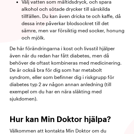
Välj vatten som måltidsdryck, och spara
alkohol och sötade drycker till särskilda
tillfällen. Du kan även dricka te och kaffe, då
dessa inte påverkar blodsockret till det
sämre, men var försiktig med socker, honung
och mjölk.
De här förändringarna i kost och livsstil hjälper
även när du redan har fått diabetes, men då
behöver de oftast kombineras med medicinering.
De är också bra för dig som har metabolt
syndrom, eller som befinner dig i riskgrupp för
diabetes typ 2 av någon annan anledning (till
exempel om du har en nära släkting med
sjukdomen).
Hur kan Min Doktor hjälpa?
Välkommen att kontakta Min Doktor om du