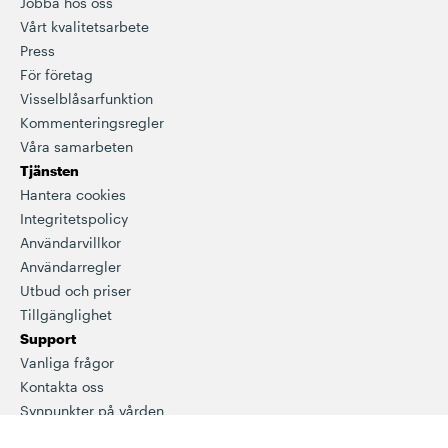
Jobba hos oss
Vårt kvalitetsarbete
Press
För företag
Visselblåsarfunktion
Kommenteringsregler
Våra samarbeten
Tjänsten
Hantera cookies
Integritetspolicy
Användarvillkor
Användarregler
Utbud och priser
Tillgänglighet
Support
Vanliga frågor
Kontakta oss
Synpunkter på vården