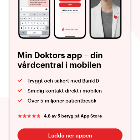
Min Doktors app – din
vårdcentral i mobilen
Tryggt och säkert med BankID
Smidig kontakt direkt i mobilen
Över 5 miljoner patientbesök
4,8 av 5 betyg på App Store
Ladda ner appen