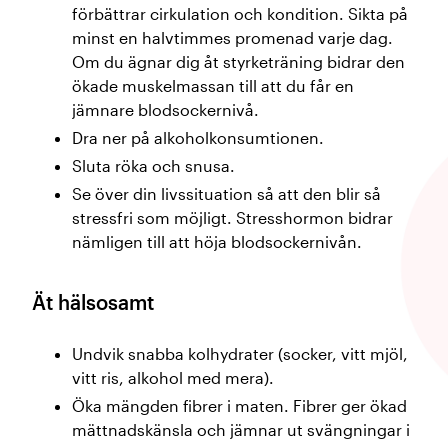
förbättrar cirkulation och kondition. Sikta på
minst en halvtimmes promenad varje dag.
Om du ägnar dig åt styrketräning bidrar den
ökade muskelmassan till att du får en
jämnare blodsockernivå.
Dra ner på alkoholkonsumtionen.
Sluta röka och snusa.
Se över din livssituation så att den blir så
stressfri som möjligt. Stresshormon bidrar
nämligen till att höja blodsockernivån.
Ät hälsosamt
Undvik snabba kolhydrater (socker, vitt mjöl,
vitt ris, alkohol med mera).
Öka mängden fibrer i maten. Fibrer ger ökad
mättnadskänsla och jämnar ut svängningar i