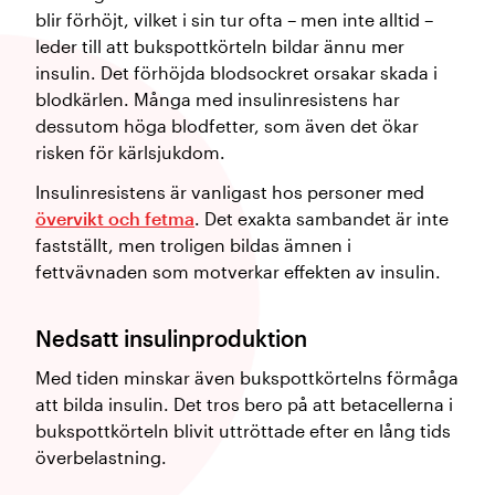
blir förhöjt, vilket i sin tur ofta – men inte alltid –
leder till att bukspottkörteln bildar ännu mer
insulin. Det förhöjda blodsockret orsakar skada i
blodkärlen. Många med insulinresistens har
dessutom höga blodfetter, som även det ökar
risken för kärlsjukdom.
Insulinresistens är vanligast hos personer med
övervikt och fetma
. Det exakta sambandet är inte
fastställt, men troligen bildas ämnen i
fettvävnaden som motverkar effekten av insulin.
Nedsatt insulinproduktion
Med tiden minskar även bukspottkörtelns förmåga
att bilda insulin. Det tros bero på att betacellerna i
bukspottkörteln blivit uttröttade efter en lång tids
överbelastning.