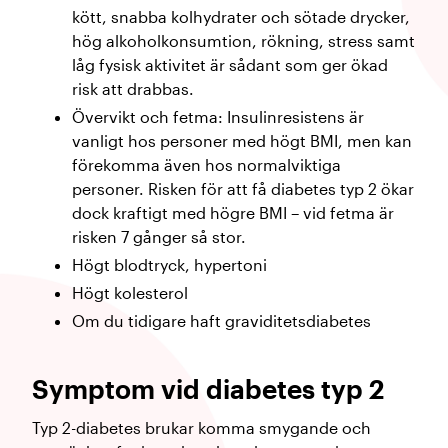
kött, snabba kolhydrater och sötade drycker,
hög alkoholkonsumtion, rökning, stress samt
låg fysisk aktivitet är sådant som ger ökad
risk att drabbas.
Övervikt och fetma: Insulinresistens är
vanligt hos personer med högt BMI, men kan
förekomma även hos normalviktiga
personer. Risken för att få diabetes typ 2 ökar
dock kraftigt med högre BMI – vid fetma är
risken 7 gånger så stor.
Högt blodtryck, hypertoni
Högt kolesterol
Om du tidigare haft graviditetsdiabetes
Symptom vid diabetes typ 2
Typ 2-diabetes brukar komma smygande och