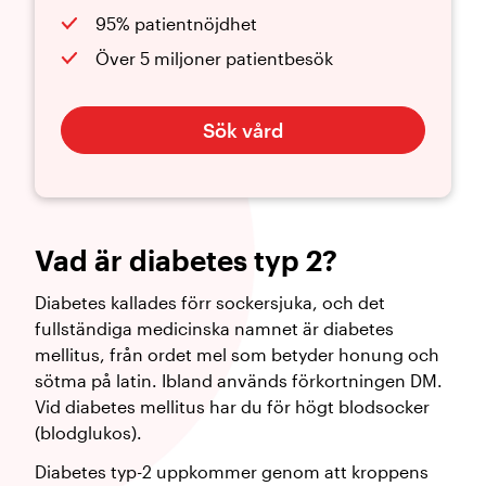
95% patientnöjdhet
Över 5 miljoner patientbesök
Sök vård
Vad är diabetes typ 2?
Diabetes kallades förr sockersjuka, och det
fullständiga medicinska namnet är diabetes
mellitus, från ordet mel som betyder honung och
sötma på latin. Ibland används förkortningen DM.
Vid diabetes mellitus har du för högt blodsocker
(blodglukos).
Diabetes typ-2 uppkommer genom att kroppens