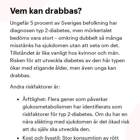
Vem kan drabbas?
Ungefär 5 procent av Sveriges befolkning har
diagnosen typ 2-diabetes, men mörkertalet
bedöms vara stort – omkring dubbelt så många
misstänks ha sjukdomen utan att veta om det.
Tillståndet är lika vanligt hos kvinnor och män.
Risken för att utveckla diabetes av den här typen
ökar med stigande ålder, men även unga kan
drabbas.
Andra riskfaktorer är:
Ärftlighet: Flera gener som påverkar
glukosmetabolismen har identifierats som
riskfaktorer för typ 2-diabetes. Om du har en
nära släkting med sjukdomen är det ökad risk
att du själv ska utveckla den.
Kost och livsstil: Stor konsumtion av rött