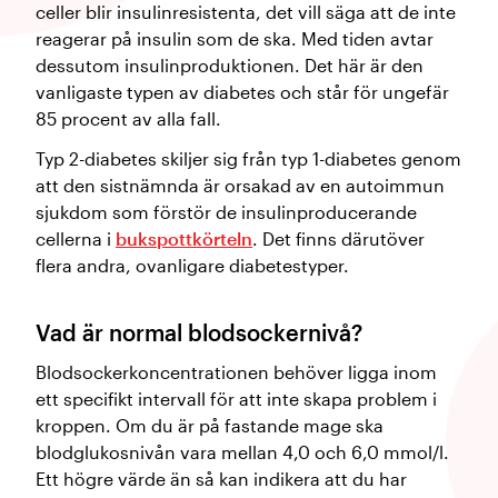
celler blir insulinresistenta, det vill säga att de inte
reagerar på insulin som de ska. Med tiden avtar
dessutom insulinproduktionen. Det här är den
vanligaste typen av diabetes och står för ungefär
85 procent av alla fall.
Typ 2-diabetes skiljer sig från typ 1-diabetes genom
att den sistnämnda är orsakad av en autoimmun
sjukdom som förstör de insulinproducerande
cellerna i
bukspottkörteln
. Det finns därutöver
flera andra, ovanligare diabetestyper.
Vad är normal blodsockernivå?
Blodsockerkoncentrationen behöver ligga inom
ett specifikt intervall för att inte skapa problem i
kroppen. Om du är på fastande mage ska
blodglukosnivån vara mellan 4,0 och 6,0 mmol/l.
Ett högre värde än så kan indikera att du har