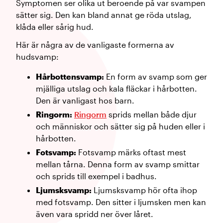
Symptomen ser olika ut beroende på var svampen
sätter sig. Den kan bland annat ge röda utslag,
klåda eller sårig hud.
Här är några av de vanligaste formerna av
hudsvamp:
Hårbottensvamp:
En form av svamp som ger
mjälliga utslag och kala fläckar i hårbotten.
Den är vanligast hos barn.
Ringorm:
Ringorm
sprids mellan både djur
och människor och sätter sig på huden eller i
hårbotten.
Fotsvamp:
Fotsvamp märks oftast mest
mellan tårna. Denna form av svamp smittar
och sprids till exempel i badhus.
Ljumsksvamp:
Ljumsksvamp hör ofta ihop
med fotsvamp. Den sitter i ljumsken men kan
även vara spridd ner över låret.