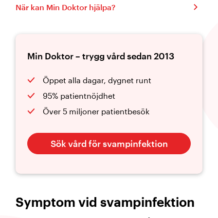
När kan Min Doktor hjälpa?
Min Doktor – trygg vård sedan 2013
Öppet alla dagar, dygnet runt
95% patientnöjdhet
Över 5 miljoner patientbesök
Sök vård för svampinfektion
Symptom vid svampinfektion