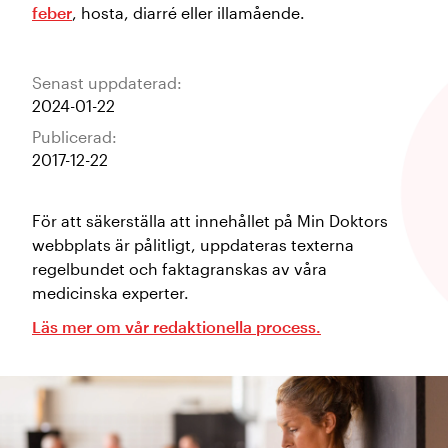
feber
, hosta, diarré eller illamående.
Senast uppdaterad:
2024-01-22
Publicerad:
2017-12-22
För att säkerställa att innehållet på Min Doktors
webbplats är pålitligt, uppdateras texterna
regelbundet och faktagranskas av våra
medicinska experter.
Läs mer om vår redaktionella process.