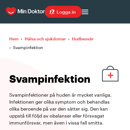
Logga in
Hem
›
Hälsa och sjukdomar
›
Hudbesvär
›
Svampinfektion
Svampinfektion
Svampinfektioner på huden är mycket vanliga.
Infektionen ger olika symptom och behandlas
olika beroende på var den sätter sig. Den kan
uppstå till följd av obalanser eller försvagat
immunförsvar, men även i vissa fall smitta.