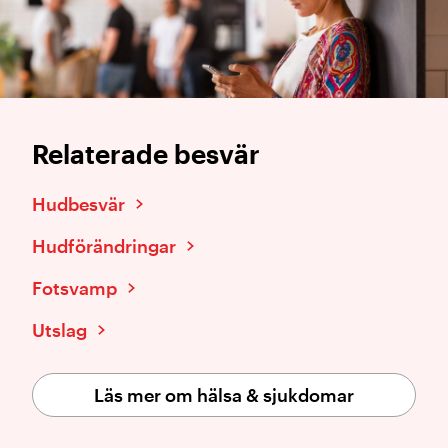
Relaterade besvär
Hudbesvär
Hudförändringar
Fotsvamp
Utslag
Läs mer om hälsa & sjukdomar