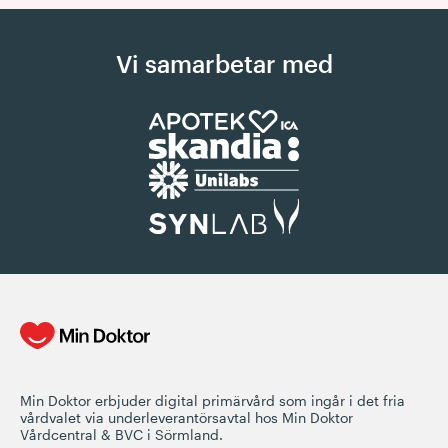
Vi samarbetar med
Min Doktor erbjuder digital primärvård som ingår i det fria
vårdvalet via underleverantörsavtal hos Min Doktor
Vårdcentral & BVC i Sörmland.