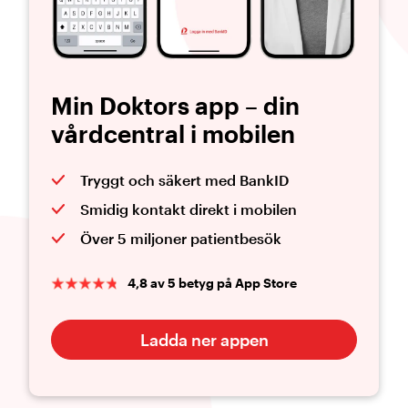
Min Doktors app – din
vårdcentral i mobilen
Tryggt och säkert med BankID
Smidig kontakt direkt i mobilen
Över 5 miljoner patientbesök
4,8 av 5 betyg på App Store
Ladda ner appen