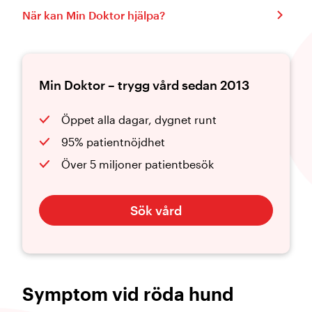
När kan Min Doktor hjälpa?
Min Doktor – trygg vård sedan 2013
Öppet alla dagar, dygnet runt
95% patientnöjdhet
Över 5 miljoner patientbesök
Sök vård
Symptom vid röda hund