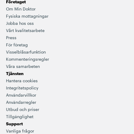
Företaget
Om Min Doktor
Fysiska mottagningar
Jobba hos oss
Vårt kvalitetsarbete
Press
För företag
Visselblåsarfunktion
Kommenteringsregler
Våra samarbeten
Tjänsten
Hantera cookies
Integritetspolicy
Användarvillkor
Användarregler
Utbud och priser
Tillgänglighet
Support
Vanliga frågor