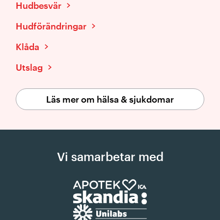
Hudbesvär
Hudförändringar
Klåda
Utslag
Läs mer om hälsa & sjukdomar
Vi samarbetar med