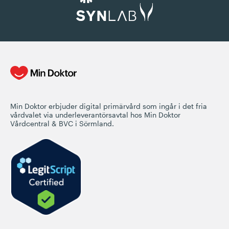
Min Doktor erbjuder digital primärvård som ingår i det fria
vårdvalet via underleverantörsavtal hos Min Doktor
Vårdcentral & BVC i Sörmland.