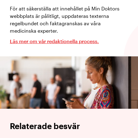
För att säkerställa att innehållet på Min Doktors
webbplats är pålitligt, uppdateras texterna
regelbundet och faktagranskas av våra
medicinska experter.
Läs mer om vår redaktionella process.
Relaterade besvär