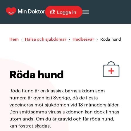
Logga in
Hem
›
Hälsa och sjukdomar
›
Hudbesvär
›
Röda hund
Röda hund
Röda hund är en klassisk barnsjukdom som
numera är ovanlig i Sverige, då de flesta
vaccineras mot sjukdomen vid 18 månaders ålder.
Den smittsamma virussjukdomen kan dock finnas
utomlands. Om du är gravid och får röda hund,
kan fostret skadas.