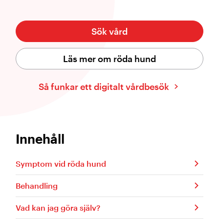
Sök vård
Läs mer om röda hund
Så funkar ett digitalt vårdbesök
Innehåll
Symptom vid röda hund
Behandling
Vad kan jag göra själv?