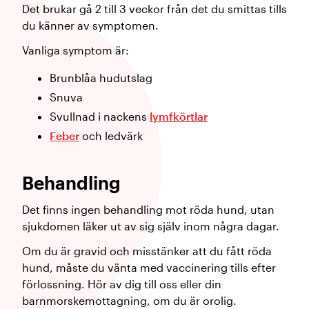
Det brukar gå 2 till 3 veckor från det du smittas tills
du känner av symptomen.
Vanliga symptom är:
Brunblåa hudutslag
Snuva
Svullnad i nackens
lymfkörtlar
Feber
och ledvärk
Behandling
Det finns ingen behandling mot röda hund, utan
sjukdomen läker ut av sig själv inom några dagar.
Om du är gravid och misstänker att du fått röda
hund, måste du vänta med vaccinering tills efter
förlossning. Hör av dig till oss eller din
barnmorskemottagning, om du är orolig.