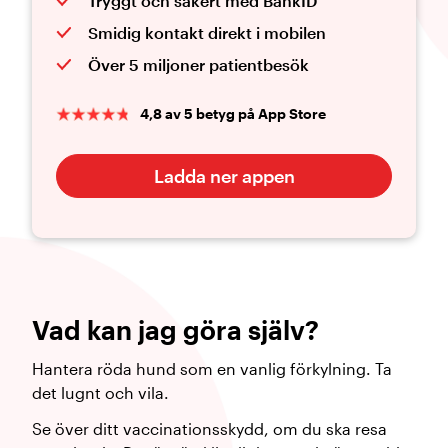
Tryggt och säkert med BankID
Smidig kontakt direkt i mobilen
Över 5 miljoner patientbesök
4,8 av 5 betyg på App Store
Ladda ner appen
Vad kan jag göra själv?
Hantera röda hund som en vanlig förkylning. Ta
det lugnt och vila.
Se över ditt vaccinationsskydd, om du ska resa