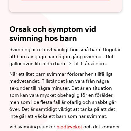
​Orsak och symptom vid
svimning hos barn
Svimning är relativt vanligt hos små barn. Ungefär
ett barn av tjugo har någon gång svimmat. Det
gäller även lite äldre barn i 3- till 6-årsåldern.
När ett litet barn svimmar förlorar hen tillfälligt
medvetandet. Tillståndet kan vara från några
sekunder till några minuter. Det är en situation
som kan vara mycket obehaglig för en förälder,
men som i de flesta fall är ofarlig och snabbt går
över. Det är samtidigt viktigt att tänka på att det
inte går att väcka ett barn som har svimmat.
Vid svimning sjunker
blodtrycket
och det kommer