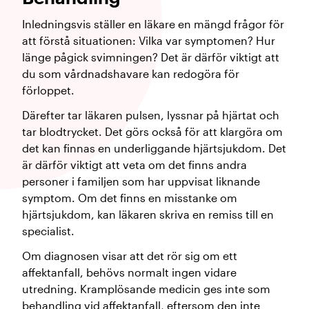
Inledningsvis ställer en läkare en mängd frågor för
att förstå situationen: Vilka var symptomen? Hur
länge pågick svimningen? Det är därför viktigt att
du som vårdnadshavare kan redogöra för
förloppet.
Därefter tar läkaren pulsen, lyssnar på hjärtat och
tar blodtrycket. Det görs också för att klargöra om
det kan finnas en underliggande hjärtsjukdom. Det
är därför viktigt att veta om det finns andra
personer i familjen som har uppvisat liknande
symptom. Om det finns en misstanke om
hjärtsjukdom, kan läkaren skriva en remiss till en
specialist.
Om diagnosen visar att det rör sig om ett
affektanfall, behövs normalt ingen vidare
utredning. Kramplösande medicin ges inte som
behandling vid affektanfall, eftersom den inte