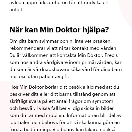
avleda uppmärksamheten för att undvika ett
anfall.
När kan Min Doktor hjälpa?
Om ditt barn svimmar och ni inte vet orsaken,
rekommenderar vi att ni tar kontakt med vården.
Du är välkommen att kontakta Min Doktor. Precis
som hos andra vårdgivare inom primärvården, kan
du som är vårdnadshavare söka vård för dina barn
hos oss utan patientavgift.
Hos Min Doktor börjar ditt besök alltid med att du
beskriver ditt eller ditt barns tillstånd genom att
skriftligt svara på ett antal frågor om symptom
och besvär. I vissa fall ber vi dig skicka in bilder
som du tar med mobilen. Informationen blir del av
journalen och behövs för att vi ska kunna göra en
första bedömning. Vid behov kan läkaren också –