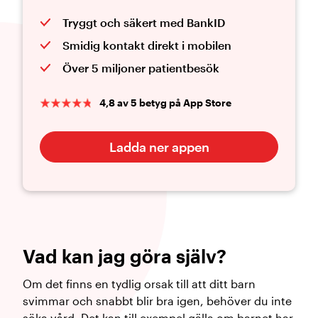
Tryggt och säkert med BankID
Smidig kontakt direkt i mobilen
Över 5 miljoner patientbesök
4,8 av 5 betyg på App Store
Ladda ner appen
Vad kan jag göra själv?
Om det finns en tydlig orsak till att ditt barn
svimmar och snabbt blir bra igen, behöver du inte
söka vård. Det kan till exempel gälla om barnet har