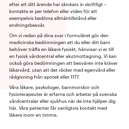
efter att ditt ärende har skickats in skriftligt –
kontakta er per telefon eller video för att
exempelvis bedöma allmäntillstånd eller
andningsbesvär.
Om vi redan på dina svar i formuläret gör den
medicinska bedömningen att du eller ditt barn
behöver träffa en läkare fysiskt, hänvisar vi er till
en fysisk vårdcentral eller akutmottagning. Vi kan
också göra bedömningen att besvären inte kräver
läkarvård, utan att det räcker med egenvård eller
rådgivning från apotek eller 1177.
Våra läkare, psykologer, barnmorskor och
fysioterapeuter är erfarna och arbetar på svenska
vårdcentraler eller sjukhus när de inte hjälper dig
här. Våra patienter får vanligtvis kontakt med
läkare inom en timme.