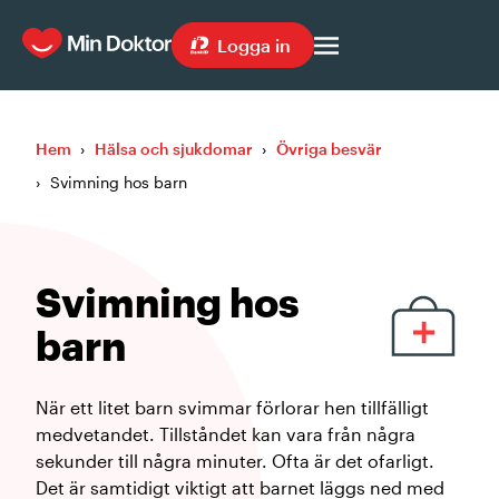
Logga in
Hem
›
Hälsa och sjukdomar
›
Övriga besvär
›
Svimning hos barn
Svimning hos
barn
När ett litet barn svimmar förlorar hen tillfälligt
medvetandet. Tillståndet kan vara från några
sekunder till några minuter. Ofta är det ofarligt.
Det är samtidigt viktigt att barnet läggs ned med