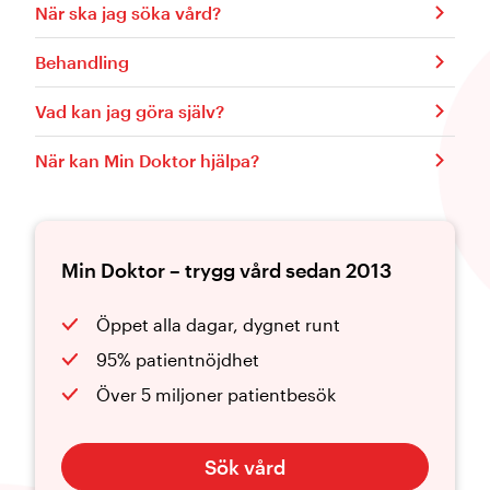
När ska jag söka vård?
Behandling
Vad kan jag göra själv?
När kan Min Doktor hjälpa?
Min Doktor – trygg vård sedan 2013
Öppet alla dagar, dygnet runt
95% patientnöjdhet
Över 5 miljoner patientbesök
Sök vård