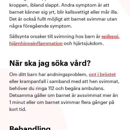
kroppen, ibland slappt. Andra symptom är att
barnet känner sig yrt, blir kallsvettigt eller mår illa.
Det är också fullt möjligt att barnet svimmar utan
några föregående symptom.
Sällsynta orsaker till svimning hos barn är
epilepsi
,
hjärnhinneinflammation
och hjärtsjukdom.
När ska jag söka vård?
Om ditt barn har andningsproblem,
ont i bröstet
eller krampanfall i samband med att hen svimmat,
behöver du ringa 112 och begära ambulans.
Detsamma gäller om barnet är avsvimmat mer än
1 minut eller om barnet svimmar flera gånger på
kort tid.
Behandling