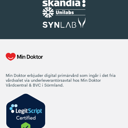
Min Doktor erbjuder digital primärvård som ingår i det fria
vårdvalet via underleverantörsavtal hos Min Doktor
Vårdcentral & BVC i Sörmland.