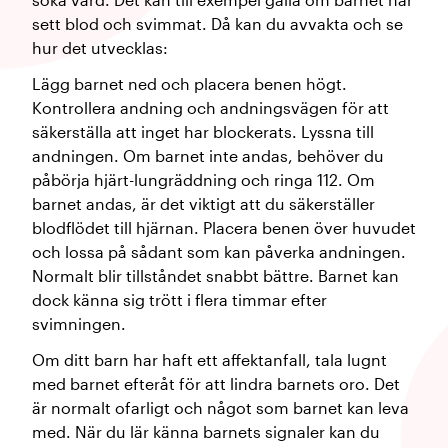
sett blod och svimmat. Då kan du avvakta och se
hur det utvecklas:
Lägg barnet ned och placera benen högt.
Kontrollera andning och andningsvägen för att
säkerställa att inget har blockerats. Lyssna till
andningen. Om barnet inte andas, behöver du
påbörja hjärt-lungräddning och ringa 112. Om
barnet andas, är det viktigt att du säkerställer
blodflödet till hjärnan. Placera benen över huvudet
och lossa på sådant som kan påverka andningen.
Normalt blir tillståndet snabbt bättre. Barnet kan
dock känna sig trött i flera timmar efter
svimningen.
Om ditt barn har haft ett affektanfall, tala lugnt
med barnet efteråt för att lindra barnets oro. Det
är normalt ofarligt och något som barnet kan leva
med. När du lär känna barnets signaler kan du