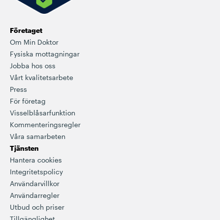
Företaget
Om Min Doktor
Fysiska mottagningar
Jobba hos oss
Vårt kvalitetsarbete
Press
För företag
Visselblåsarfunktion
Kommenteringsregler
Våra samarbeten
Tjänsten
Hantera cookies
Integritetspolicy
Användarvillkor
Användarregler
Utbud och priser
Tillgänglighet