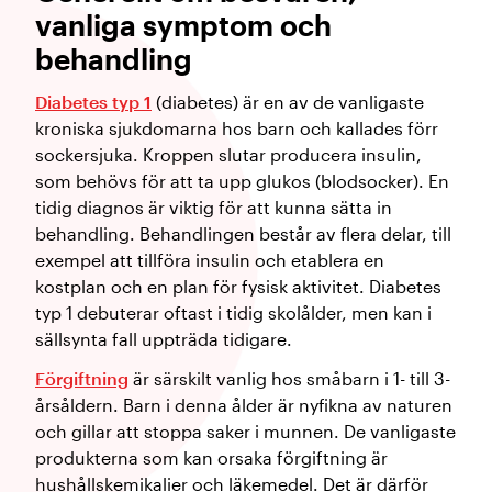
vanliga symptom och
behandling
Diabetes typ 1
(diabetes) är en av de vanligaste
kroniska sjukdomarna hos barn och kallades förr
sockersjuka. Kroppen slutar producera insulin,
som behövs för att ta upp glukos (blodsocker). En
tidig diagnos är viktig för att kunna sätta in
behandling. Behandlingen består av flera delar, till
exempel att tillföra insulin och etablera en
kostplan och en plan för fysisk aktivitet. Diabetes
typ 1 debuterar oftast i tidig skolålder, men kan i
sällsynta fall uppträda tidigare.
Förgiftning
är särskilt vanlig hos småbarn i 1- till 3-
årsåldern. Barn i denna ålder är nyfikna av naturen
och gillar att stoppa saker i munnen. De vanligaste
produkterna som kan orsaka förgiftning är
hushållskemikalier och läkemedel. Det är därför