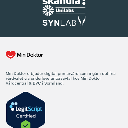
Min Doktor erbjuder digital primärvård som ingår i det fria
vårdvalet via underleverantörsavtal hos Min Doktor
Vårdcentral & BVC i Sörmland.