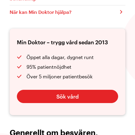
När kan Min Doktor hjälpa?
Min Doktor – trygg vård sedan 2013
Öppet alla dagar, dygnet runt
95% patientnöjdhet
Över 5 miljoner patientbesök
Sök vård
Generellt om besvären,