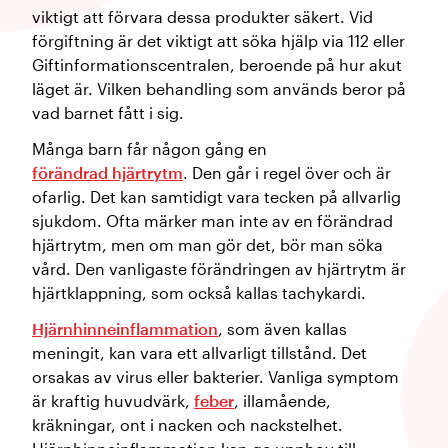
viktigt att förvara dessa produkter säkert. Vid
förgiftning är det viktigt att söka hjälp via 112 eller
Giftinformationscentralen, beroende på hur akut
läget är. Vilken behandling som används beror på
vad barnet fått i sig.
Många barn får någon gång en
förändrad hjärtrytm
. Den går i regel över och är
ofarlig. Det kan samtidigt vara tecken på allvarlig
sjukdom. Ofta märker man inte av en förändrad
hjärtrytm, men om man gör det, bör man söka
vård. Den vanligaste förändringen av hjärtrytm är
hjärtklappning, som också kallas tachykardi.
Hjärnhinneinflammation
, som även kallas
meningit, kan vara ett allvarligt tillstånd. Det
orsakas av virus eller bakterier. Vanliga symptom
är kraftig huvudvärk,
feber
, illamående,
kräkningar, ont i nacken och nackstelhet.