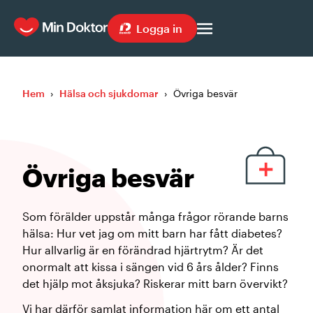
Logga in
Hem
›
Hälsa och sjukdomar
›
Övriga besvär
Övriga besvär
Som förälder uppstår många frågor rörande barns
hälsa: Hur vet jag om mitt barn har fått diabetes?
Hur allvarlig är en förändrad hjärtrytm? Är det
onormalt att kissa i sängen vid 6 års ålder? Finns
det hjälp mot åksjuka? Riskerar mitt barn övervikt?
Vi har därför samlat information här om ett antal