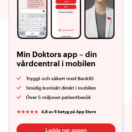
Min Doktors app – din
vårdcentral i mobilen
Tryggt och säkert med BankID
Smidig kontakt direkt i mobilen
Över 5 miljoner patientbesök
4,8 av 5 betyg på App Store
Ladda ner appen