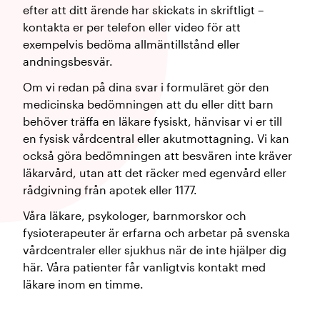
efter att ditt ärende har skickats in skriftligt –
kontakta er per telefon eller video för att
exempelvis bedöma allmäntillstånd eller
andningsbesvär.
Om vi redan på dina svar i formuläret gör den
medicinska bedömningen att du eller ditt barn
behöver träffa en läkare fysiskt, hänvisar vi er till
en fysisk vårdcentral eller akutmottagning. Vi kan
också göra bedömningen att besvären inte kräver
läkarvård, utan att det räcker med egenvård eller
rådgivning från apotek eller 1177.
Våra läkare, psykologer, barnmorskor och
fysioterapeuter är erfarna och arbetar på svenska
vårdcentraler eller sjukhus när de inte hjälper dig
här. Våra patienter får vanligtvis kontakt med
läkare inom en timme.