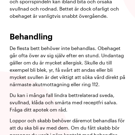
och sporrspindeln kan ibland bita och orsaka
svullnad och rodnad. Bettet är dock ofarligt och
obehaget är vanligtvis snabbt övergående.
Behandling
De flesta bett behöver inte behandlas. Obehaget
går ofta över av sig själv efter en stund. Undantag
gäller om du är mycket allergisk. Skulle du till
exempel bli blek, yr, få svårt att andas eller bli
mycket svullen är det viktigt att söka vård direkt på
närmaste akutmottagning eller ring 112.
Du kan i många fall lindra bettrelaterad sveda,
svullnad, klåda och smärta med receptfri salva.
Fråga ditt apotek om råd.
Loppor och skabb behöver däremot behandlas för
att du ska bli av med dem. Om du fått skabb bör
personer du varit i nära kontakt med behandlas