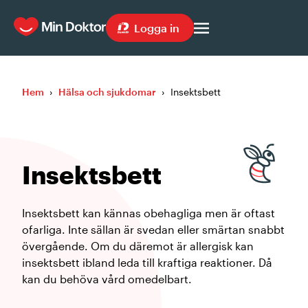
Logga in
Hem
›
Hälsa och sjukdomar
›
Insektsbett
Insektsbett
Insektsbett kan kännas obehagliga men är oftast
ofarliga. Inte sällan är svedan eller smärtan snabbt
övergående. Om du däremot är allergisk kan
insektsbett ibland leda till kraftiga reaktioner. Då
kan du behöva vård omedelbart.