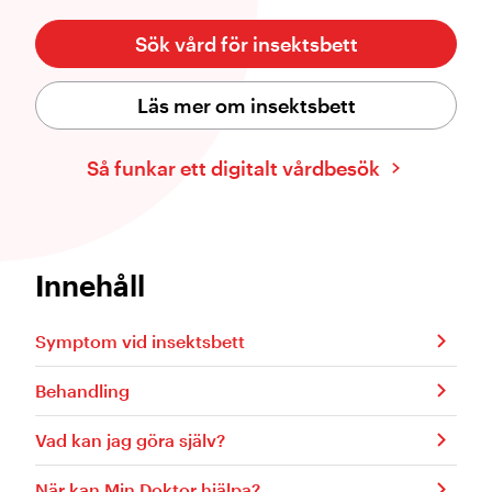
Sök vård för insektsbett
Läs mer om insektsbett
Så funkar ett digitalt vårdbesök
Innehåll
Symptom vid insektsbett
Behandling
Vad kan jag göra själv?
När kan Min Doktor hjälpa?