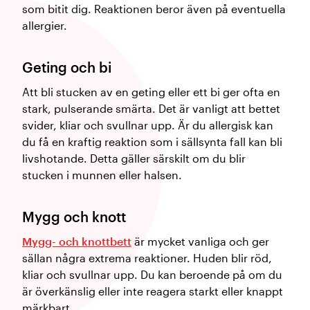
som bitit dig. Reaktionen beror även på eventuella
allergier.
Geting och bi
Att bli stucken av en geting eller ett bi ger ofta en
stark, pulserande smärta. Det är vanligt att bettet
svider, kliar och svullnar upp. Är du allergisk kan
du få en kraftig reaktion som i sällsynta fall kan bli
livshotande. Detta gäller särskilt om du blir
stucken i munnen eller halsen.
Mygg och knott
Mygg- och knottbett
är mycket vanliga och ger
sällan några extrema reaktioner. Huden blir röd,
kliar och svullnar upp. Du kan beroende på om du
är överkänslig eller inte reagera starkt eller knappt
märkbart.