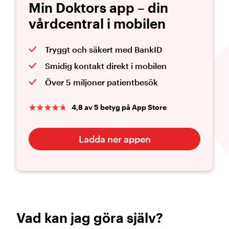
Min Doktors app – din
vårdcentral i mobilen
Tryggt och säkert med BankID
Smidig kontakt direkt i mobilen
Över 5 miljoner patientbesök
4,8 av 5 betyg på App Store
Ladda ner appen
Vad kan jag göra själv?