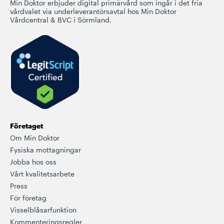
Min Doktor erbjuder digital primärvård som ingår i det fria
vårdvalet via underleverantörsavtal hos Min Doktor
Vårdcentral & BVC i Sörmland.
Företaget
Om Min Doktor
Fysiska mottagningar
Jobba hos oss
Vårt kvalitetsarbete
Press
För företag
Visselblåsarfunktion
Kommenteringsregler