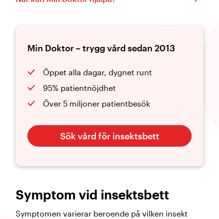
Min Doktor – trygg vård sedan 2013
Öppet alla dagar, dygnet runt
95% patientnöjdhet
Över 5 miljoner patientbesök
Sök vård för insektsbett
Symptom vid insektsbett
Symptomen varierar beroende på vilken insekt