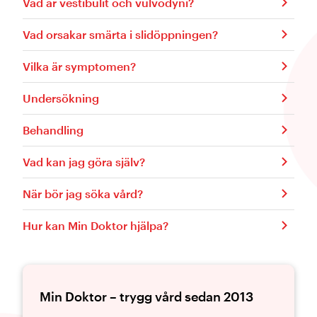
Vad är vestibulit och vulvodyni?
Vad orsakar smärta i slidöppningen?
Vilka är symptomen?
Undersökning
Behandling
Vad kan jag göra själv?
När bör jag söka vård?
Hur kan Min Doktor hjälpa?
Min Doktor – trygg vård sedan 2013