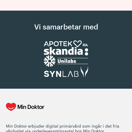
Vi samarbetar med
Min Doktor erbjuder digital primärvård som ingår i det fria
vårdvalet via underleverantörsavtal hos Min Doktor