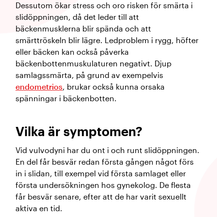
Dessutom ökar stress och oro risken för smärta i
slidöppningen, då det leder till att
bäckenmusklerna blir spända och att
smärttröskeln blir lägre. Ledproblem i rygg, höfter
eller bäcken kan också påverka
bäckenbottenmuskulaturen negativt. Djup
samlagssmärta, på grund av exempelvis
endometrios
, brukar också kunna orsaka
spänningar i bäckenbotten.
Vilka är symptomen?
Vid vulvodyni har du ont i och runt slidöppningen.
En del får besvär redan första gången något förs
in i slidan, till exempel vid första samlaget eller
första undersökningen hos gynekolog. De flesta
får besvär senare, efter att de har varit sexuellt
aktiva en tid.