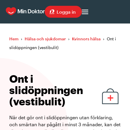
Logga in
Hem
›
Hälsa och sjukdomar
›
Kvinnors hälsa
›
Ont i
slidöppningen (vestibulit)
Ont i
slidöppningen
(vestibulit)
När det gör ont i slidöppningen utan förklaring,
och smärtan har pågått i minst 3 månader, kan det