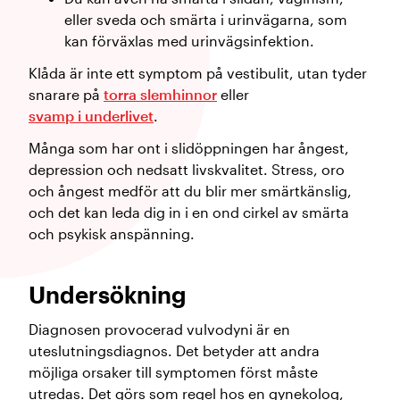
eller sveda och smärta i urinvägarna, som
kan förväxlas med urinvägsinfektion.
Klåda är inte ett symptom på vestibulit, utan tyder
snarare på
torra slemhinnor
eller
svamp i underlivet
.
Många som har ont i slidöppningen har ångest,
depression och nedsatt livskvalitet. Stress, oro
och ångest medför att du blir mer smärtkänslig,
och det kan leda dig in i en ond cirkel av smärta
och psykisk anspänning.
Undersökning
Diagnosen provocerad vulvodyni är en
uteslutningsdiagnos. Det betyder att andra
möjliga orsaker till symptomen först måste
utredas. Det görs som regel hos en gynekolog,