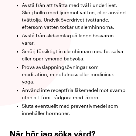
Avstå från att tvätta med tvål i underlivet.
Skölj hellre med ljummet vatten, eller använd
tvättolja. Undvik överdrivet tvättande,
eftersom vatten torkar ut slemhinnorna.
Avstå från slidsamlag så länge besvären
varar.
Smörj försiktigt in slemhinnan med fet salva
eller oparfymerad babyolja.
Prova avslappningsövningar som
meditation, mindfulness eller medicinsk
yoga.
Använd inte receptfria läkemedel mot svamp
utan att först rådgöra med läkare.
Sluta eventuellt med preventivmedel som
innehåller hormoner.
När bör jag söka vård?