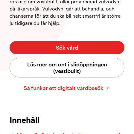
röra sig om vestibulit, eller provocerad vulvodyni
på läkarspråk. Vulvodyni går att behandla, och
chanserna för att du ska bli helt smärtfri är större
ju tidigare du får hjälp.
Sök vård
Läs mer om ont i slidöppningen
(vestibulit)
Så funkar ett digitalt vårdbesök
Innehåll