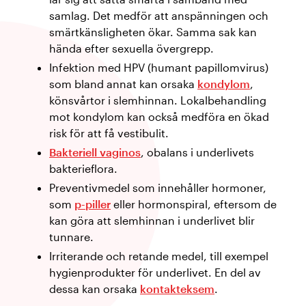
samlag. Det medför att anspänningen och
smärtkänsligheten ökar. Samma sak kan
hända efter sexuella övergrepp.
Infektion med HPV (humant papillomvirus)
som bland annat kan orsaka
kondylom
,
könsvårtor i slemhinnan. Lokalbehandling
mot kondylom kan också medföra en ökad
risk för att få vestibulit.
Bakteriell vaginos
, obalans i underlivets
bakterieflora.
Preventivmedel som innehåller hormoner,
som
p-piller
eller hormonspiral, eftersom de
kan göra att slemhinnan i underlivet blir
tunnare.
Irriterande och retande medel, till exempel
hygienprodukter för underlivet. En del av
dessa kan orsaka
kontakteksem
.