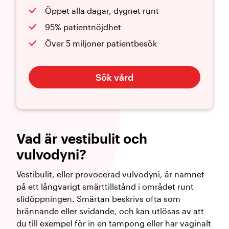
Öppet alla dagar, dygnet runt
95% patientnöjdhet
Över 5 miljoner patientbesök
Sök vård
Vad är vestibulit och
vulvodyni?
Vestibulit, eller provocerad vulvodyni, är namnet
på ett långvarigt smärttillstånd i området runt
slidöppningen. Smärtan beskrivs ofta som
brännande eller svidande, och kan utlösas av att
du till exempel för in en tampong eller har vaginalt