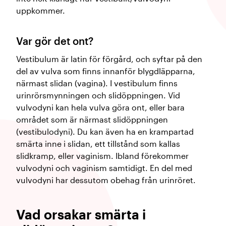
uppkommer.
Var gör det ont?
Vestibulum är latin för förgård, och syftar på den
del av vulva som finns innanför blygdläpparna,
närmast slidan (vagina). I vestibulum finns
urinrörsmynningen och slidöppningen. Vid
vulvodyni kan hela vulva göra ont, eller bara
området som är närmast slidöppningen
(vestibulodyni). Du kan även ha en krampartad
smärta inne i slidan, ett tillstånd som kallas
slidkramp, eller vaginism. Ibland förekommer
vulvodyni och vaginism samtidigt. En del med
vulvodyni har dessutom obehag från urinröret.
Vad orsakar smärta i