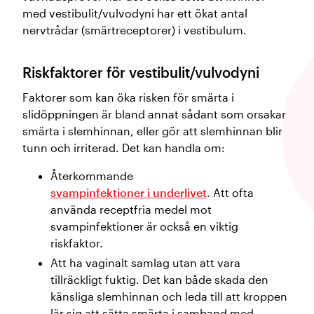
med vestibulit/vulvodyni har ett ökat antal
nervtrådar (smärtreceptorer) i vestibulum.
Riskfaktorer för vestibulit/vulvodyni
Faktorer som kan öka risken för smärta i
slidöppningen är bland annat sådant som orsakar
smärta i slemhinnan, eller gör att slemhinnan blir
tunn och irriterad. Det kan handla om:
Återkommande
svampinfektioner i underlivet
. Att ofta
använda receptfria medel mot
svampinfektioner är också en viktig
riskfaktor.
Att ha vaginalt samlag utan att vara
tillräckligt fuktig. Det kan både skada den
känsliga slemhinnan och leda till att kroppen
lär sig att sätta smärta i samband med