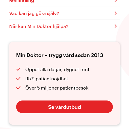
Behandling
Vad kan jag göra själv?
När kan Min Doktor hjälpa?
Min Doktor – trygg vård sedan 2013
Öppet alla dagar, dygnet runt
95% patientnöjdhet
Över 5 miljoner patientbesök
Se vårdutbud