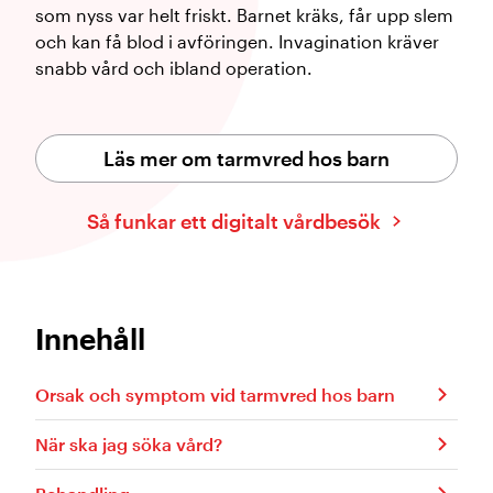
som nyss var helt friskt. Barnet kräks, får upp slem
och kan få blod i avföringen. Invagination kräver
snabb vård och ibland operation.
Läs mer om tarmvred hos barn
Så funkar ett digitalt vårdbesök
Innehåll
​Orsak och symptom vid tarmvred hos barn
När ska jag söka vård?