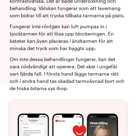
kontrastvätska. Det är både undersökning och
behandling. Vätskan fungerar som ett lavemang
som bidrar till att trycka tillbaka tarmarna på plats.
Fungerar inte röntgen kan luft pumpas in i
tjocktarmen för att lösa upp blockeringen. En
kateter kan även placeras i ändtarmen för att
minska det tryck som har byggts upp.
Om inte dessa behandlingar fungerar, kan det
vara nödvändigt att operera. Det sker i ungefär
vart fjärde fall. I första hand läggs tarmarna rätt
och i andra hand tas skadad tarmvävnad bort och
de friska bitarna sys ihop.