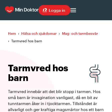
Logga in
Hem
›
Hälsa och sjukdomar
›
Mag- och tarmbesvär
›
Tarmvred hos barn
Tarmvred hos
barn
Tarmvred innebär att det blir stopp i tarmen. Hos
små barn är invagination vanligast, då en bit av
tunntarmen åker in i tjocktarmen. Tillståndet är
allvarligt och ger kraftiga magsmärtor hos ett barn