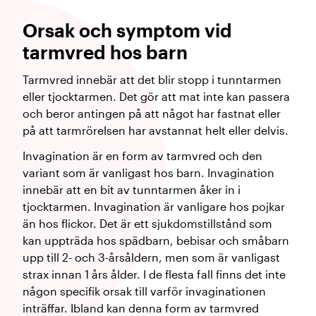
​Orsak och symptom vid
tarmvred hos barn
Tarmvred innebär att det blir stopp i tunntarmen
eller tjocktarmen. Det gör att mat inte kan passera
och beror antingen på att något har fastnat eller
på att tarmrörelsen har avstannat helt eller delvis.
Invagination är en form av tarmvred och den
variant som är vanligast hos barn. Invagination
innebär att en bit av tunntarmen åker in i
tjocktarmen. Invagination är vanligare hos pojkar
än hos flickor. Det är ett sjukdomstillstånd som
kan uppträda hos spädbarn, bebisar och småbarn
upp till 2- och 3-årsåldern, men som är vanligast
strax innan 1 års ålder. I de flesta fall finns det inte
någon specifik orsak till varför invaginationen
inträffar. Ibland kan denna form av tarmvred