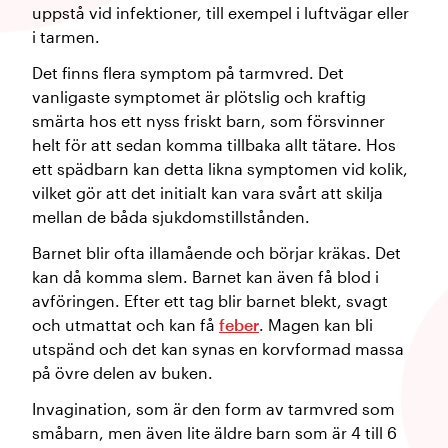
uppstå vid infektioner, till exempel i luftvägar eller
i tarmen.
Det finns flera symptom på tarmvred. Det
vanligaste symptomet är plötslig och kraftig
smärta hos ett nyss friskt barn, som försvinner
helt för att sedan komma tillbaka allt tätare. Hos
ett spädbarn kan detta likna symptomen vid kolik,
vilket gör att det initialt kan vara svårt att skilja
mellan de båda sjukdomstillstånden.
Barnet blir ofta illamående och börjar kräkas. Det
kan då komma slem. Barnet kan även få blod i
avföringen. Efter ett tag blir barnet blekt, svagt
och utmattat och kan få
feber
. Magen kan bli
utspänd och det kan synas en korvformad massa
på övre delen av buken.
Invagination, som är den form av tarmvred som
småbarn, men även lite äldre barn som är 4 till 6