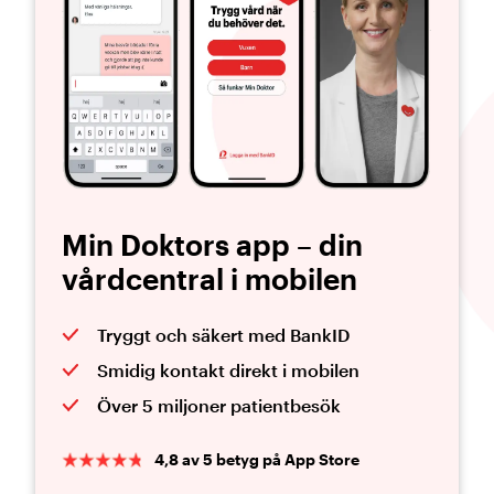
Min Doktors app – din
vårdcentral i mobilen
Tryggt och säkert med BankID
Smidig kontakt direkt i mobilen
Över 5 miljoner patientbesök
4,8 av 5 betyg på App Store