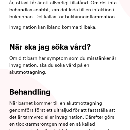
år, oftast får är ett allvarligt tillstånd. Om det inte
behandlas snabbt, kan det leda till en infektion i
bukhinnan. Det kallas för bukhinneinflammation.
Invagination kan ibland komma tillbaka.
När ska jag söka vård?
Om ditt barn har symptom som du misstänker är
invagination, ska du söka vård på en
akutmottagning.
Behandling
När barnet kommer till en akutmottagning
genomförs först ett ultraljud för att fastställa att
det är tarmvred eller invagination. Därefter görs
en tjocktarmsröntgen med en så kallad