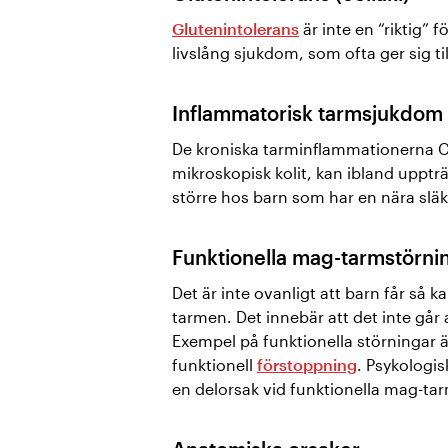
Glutenintolerans
är inte en “riktig
livslång sjukdom, som ofta ger sig t
Inflammatorisk tarmsjukdom 
De kroniska tarminflammationerna C
mikroskopisk kolit, kan ibland upptr
större hos barn som har en nära sl
Funktionella mag-tarmstörni
Det är inte ovanligt att barn får så k
tarmen. Det innebär att det inte går a
Exempel på funktionella störningar 
funktionell
förstoppning
. Psykologis
en delorsak vid funktionella mag-ta