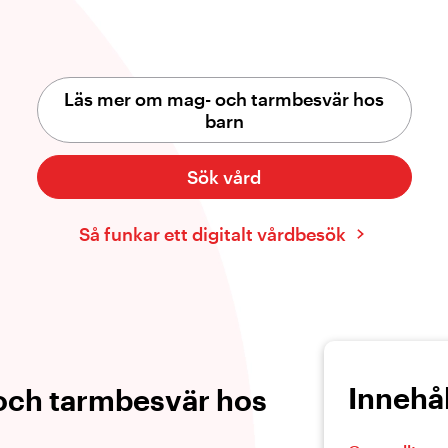
Läs mer om mag- och tarmbesvär hos
barn
Sök vård
Så funkar ett digitalt vårdbesök
Innehål
och tarmbesvär hos