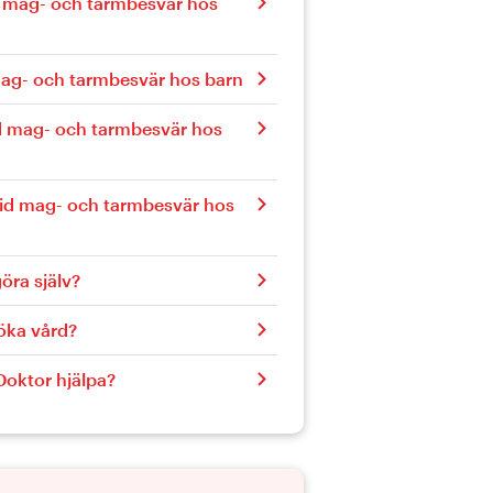
 mag- och tarmbesvär hos
 mag- och tarmbesvär hos barn
 mag- och tarmbesvär hos
id mag- och tarmbesvär hos
öra själv?
söka vård?
Doktor hjälpa?