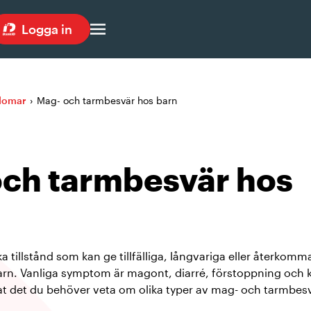
Logga in
kdomar
›
Mag- och tarmbesvär hos barn
ch tarmbesvär hos
a tillstånd som kan ge tillfälliga, långvariga eller återko
n. Vanliga symptom är magont, diarré, förstoppning och kr
t det du behöver veta om olika typer av mag- och tarmbesvä