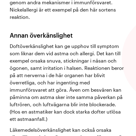
genom andra mekanismer i immunförsvaret.
Nickelallergi är ett exempel på den här sortens
reaktion.
Annan överkänslighet
Doftöverkänslighet kan ge upphov till symptom
som liknar dem vid astma och allergi. Det kan till
exempel orsaka snuva, stickningar i näsan och
ögonen, samt irritation i halsen. Reaktionen beror
på att nerverna i de här organen har blivit
överretliga, och har ingenting med
immunförsvaret att göra. Även om besvären kan
påminna om astma sker inte samma påverkan på
luftrören, och luftvägarna blir inte blockerade.
(Hos en astmatiker kan dock starka dofter utlösa
ett astmaanfall.)
Läkemedelsöverkänslighet kan också orsaka