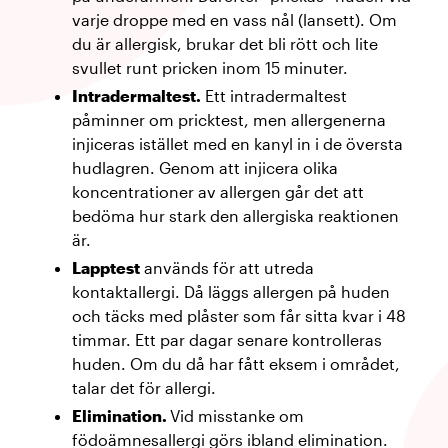
varje droppe med en vass nål (lansett). Om
du är allergisk, brukar det bli rött och lite
svullet runt pricken inom 15 minuter.
Intradermaltest.
Ett intradermaltest
påminner om pricktest, men allergenerna
injiceras istället med en kanyl in i de översta
hudlagren. Genom att injicera olika
koncentrationer av allergen går det att
bedöma hur stark den allergiska reaktionen
är.
Lapptest
används för att utreda
kontaktallergi. Då läggs allergen på huden
och täcks med plåster som får sitta kvar i 48
timmar. Ett par dagar senare kontrolleras
huden. Om du då har fått eksem i området,
talar det för allergi.
Elimination.
Vid misstanke om
födoämnesallergi görs ibland elimination.