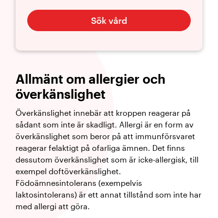
Sök vård
Allmänt om allergier och
överkänslighet
Överkänslighet innebär att kroppen reagerar på
sådant som inte är skadligt. Allergi är en form av
överkänslighet som beror på att immunförsvaret
reagerar felaktigt på ofarliga ämnen. Det finns
dessutom överkänslighet som är icke-allergisk, till
exempel doftöverkänslighet.
Födoämnesintolerans (exempelvis
laktosintolerans) är ett annat tillstånd som inte har
med allergi att göra.