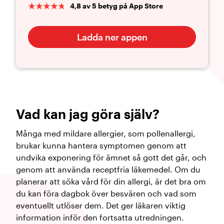
4,8 av 5 betyg på App Store
Ladda ner appen
Vad kan jag göra själv?
Många med mildare allergier, som pollenallergi,
brukar kunna hantera symptomen genom att
undvika exponering för ämnet så gott det går, och
genom att använda receptfria läkemedel. Om du
planerar att söka vård för din allergi, är det bra om
du kan föra dagbok över besvären och vad som
eventuellt utlöser dem. Det ger läkaren viktig
information inför den fortsatta utredningen.