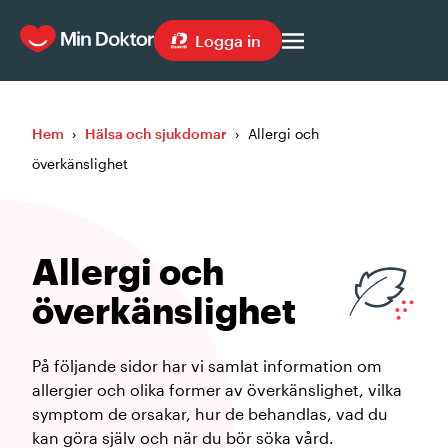
Logga in
Hem
›
Hälsa och sjukdomar
›
Allergi och
överkänslighet
Allergi och
överkänslighet
På följande sidor har vi samlat information om
allergier och olika former av överkänslighet, vilka
symptom de orsakar, hur de behandlas, vad du
kan göra själv och när du bör söka vård.