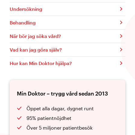
Undersökning
Behandling
När bör jag söka vård?
Vad kan jag göra själv?
Hur kan Min Doktor hjälpa?
Min Doktor – trygg vård sedan 2013
Öppet alla dagar, dygnet runt
95% patientnöjdhet
Över 5 miljoner patientbesök