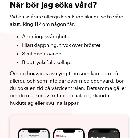
När bör jag söka vård?
Vid en svårare allergisk reaktion ska du söka vård
akut. Ring 112 om någon får:
Andningssvårigheter
Hjärtklappning, tryck över bröstet
Svullnad i svalget
Blodtrycksfall, kollaps
Om du besväras av symptom som kan bero på
allergi, och som inte går över med egenvård, bör
du boka en tid på vårdcentralen. Detsamma gäller
om du märker av irritation i halsen, kliande
hudutslag eller svullna läppar.