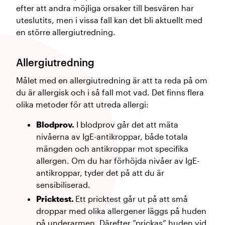
efter att andra möjliga orsaker till besvären har
uteslutits, men i vissa fall kan det bli aktuellt med
en större allergiutredning.
Allergiutredning
Målet med en allergiutredning är att ta reda på om
du är allergisk och i så fall mot vad. Det finns flera
olika metoder för att utreda allergi:
Blodprov.
I blodprov går det att mäta
nivåerna av IgE-antikroppar, både totala
mängden och antikroppar mot specifika
allergen. Om du har förhöjda nivåer av IgE-
antikroppar, tyder det på att du är
sensibiliserad.
Pricktest.
Ett pricktest går ut på att små
droppar med olika allergener läggs på huden
på underarmen. Därefter ”prickas” huden vid