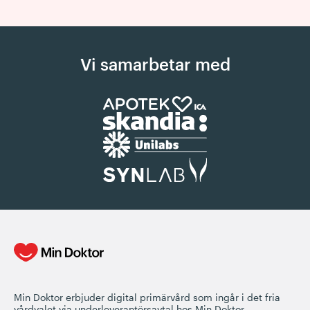
Vi samarbetar med
Min Doktor erbjuder digital primärvård som ingår i det fria
vårdvalet via underleverantörsavtal hos Min Doktor