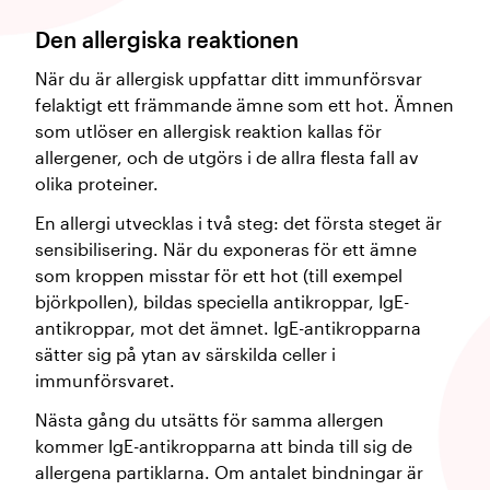
Den allergiska reaktionen
När du är allergisk uppfattar ditt immunförsvar
felaktigt ett främmande ämne som ett hot. Ämnen
som utlöser en allergisk reaktion kallas för
allergener, och de utgörs i de allra flesta fall av
olika proteiner.
En allergi utvecklas i två steg: det första steget är
sensibilisering. När du exponeras för ett ämne
som kroppen misstar för ett hot (till exempel
björkpollen), bildas speciella antikroppar, IgE-
antikroppar, mot det ämnet. IgE-antikropparna
sätter sig på ytan av särskilda celler i
immunförsvaret.
Nästa gång du utsätts för samma allergen
kommer IgE-antikropparna att binda till sig de
allergena partiklarna. Om antalet bindningar är