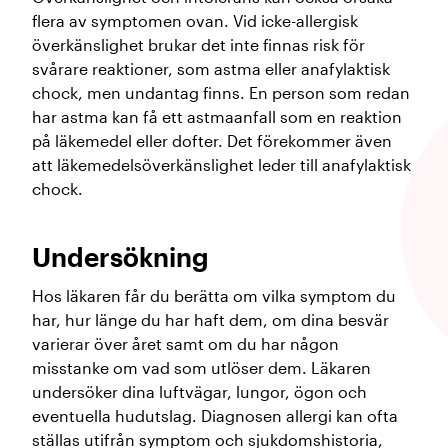
flera av symptomen ovan. Vid icke-allergisk
överkänslighet brukar det inte finnas risk för
svårare reaktioner, som astma eller anafylaktisk
chock, men undantag finns. En person som redan
har astma kan få ett astmaanfall som en reaktion
på läkemedel eller dofter. Det förekommer även
att läkemedelsöverkänslighet leder till anafylaktisk
chock.
Undersökning
Hos läkaren får du berätta om vilka symptom du
har, hur länge du har haft dem, om dina besvär
varierar över året samt om du har någon
misstanke om vad som utlöser dem. Läkaren
undersöker dina luftvägar, lungor, ögon och
eventuella hudutslag. Diagnosen allergi kan ofta
ställas utifrån symptom och sjukdomshistoria,