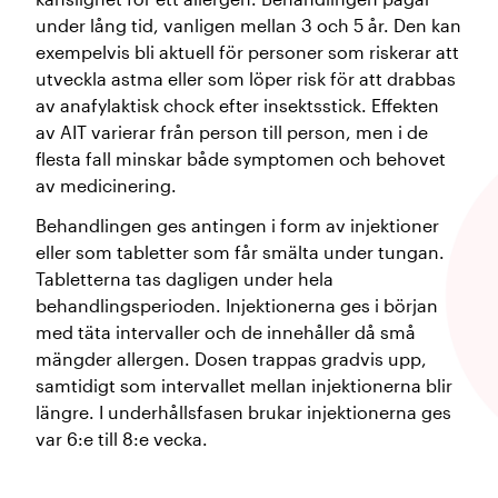
under lång tid, vanligen mellan 3 och 5 år. Den kan
exempelvis bli aktuell för personer som riskerar att
utveckla astma eller som löper risk för att drabbas
av anafylaktisk chock efter insektsstick. Effekten
av AIT varierar från person till person, men i de
flesta fall minskar både symptomen och behovet
av medicinering.
Behandlingen ges antingen i form av injektioner
eller som tabletter som får smälta under tungan.
Tabletterna tas dagligen under hela
behandlingsperioden. Injektionerna ges i början
med täta intervaller och de innehåller då små
mängder allergen. Dosen trappas gradvis upp,
samtidigt som intervallet mellan injektionerna blir
längre. I underhållsfasen brukar injektionerna ges
var 6:e till 8:e vecka.