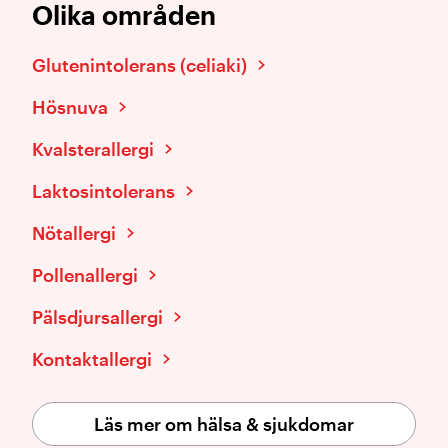
Olika områden
Glutenintolerans (celiaki)
Hösnuva
Kvalsterallergi
Laktosintolerans
Nötallergi
Pollenallergi
Pälsdjursallergi
Kontaktallergi
Läs mer om hälsa & sjukdomar