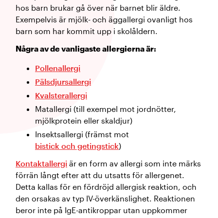
hos barn brukar gå över när barnet blir äldre.
Exempelvis är mjölk- och äggallergi ovanligt hos
barn som har kommit upp i skolåldern.
Några av de vanligaste allergierna är:
Pollenallergi
Pälsdjursallergi
Kvalsterallergi
Matallergi (till exempel mot jordnötter,
mjölkprotein eller skaldjur)
Insektsallergi (främst mot
bistick och getingstick
)
Kontaktallergi
är en form av allergi som inte märks
förrän långt efter att du utsatts för allergenet.
Detta kallas för en fördröjd allergisk reaktion, och
den orsakas av typ IV-överkänslighet. Reaktionen
beror inte på IgE-antikroppar utan uppkommer