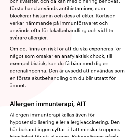
och kvalster, och då kan medicinering behövas. I
första hand används antihistaminer, som
blockerar histamin och dess effekter. Kortison
verkar hämmande på immunförsvaret och
används ofta för lokalbehandling och vid lite
svårare allergier.
Om det finns en risk för att du ska exponeras för
något som orsakar en anafylaktisk chock, till
exempel bistick, kan du få bära med dig en
adrenalinpenna. Den är avsedd att användas som
en första akutbehandling om du blir utsatt för
ämnet.
Allergen immunterapi, AIT
Allergen immunterapi kallas även för
hyposensibilisering eller allergivaccinering. Den
här behandlingen syftar till att minska kroppens
känslighet för ett allergen. Behandlingen pågår