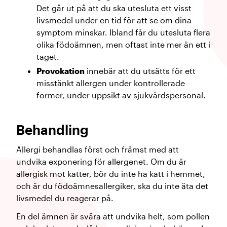
Det går ut på att du ska utesluta ett visst
livsmedel under en tid för att se om dina
symptom minskar. Ibland får du utesluta flera
olika födoämnen, men oftast inte mer än ett i
taget.
Provokation
innebär att du utsätts för ett
misstänkt allergen under kontrollerade
former, under uppsikt av sjukvårdspersonal.
Behandling
Allergi behandlas först och främst med att
undvika exponering för allergenet. Om du är
allergisk mot katter, bör du inte ha katt i hemmet,
och är du födoämnesallergiker, ska du inte äta det
livsmedel du reagerar på.
En del ämnen är svåra att undvika helt, som pollen