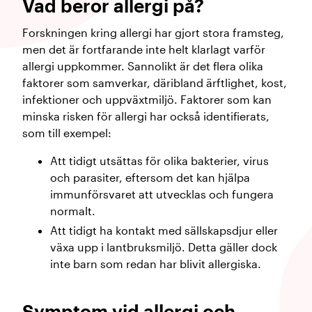
Vad beror allergi på?
Forskningen kring allergi har gjort stora framsteg,
men det är fortfarande inte helt klarlagt varför
allergi uppkommer. Sannolikt är det flera olika
faktorer som samverkar, däribland ärftlighet, kost,
infektioner och uppväxtmiljö. Faktorer som kan
minska risken för allergi har också identifierats,
som till exempel:
Att tidigt utsättas för olika bakterier, virus
och parasiter, eftersom det kan hjälpa
immunförsvaret att utvecklas och fungera
normalt.
Att tidigt ha kontakt med sällskapsdjur eller
växa upp i lantbruksmiljö. Detta gäller dock
inte barn som redan har blivit allergiska.
Symptom vid allergi och