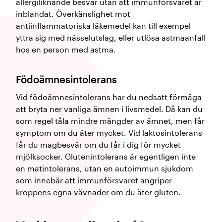
allergiliknande besvär utan att immunförsvaret är
inblandat. Överkänslighet mot
antiinflammatoriska läkemedel kan till exempel
yttra sig med nässelutslag, eller utlösa astmaanfall
hos en person med astma.
Födoämnesintolerans
Vid födoämnesintolerans har du nedsatt förmåga
att bryta ner vanliga ämnen i livsmedel. Då kan du
som regel tåla mindre mängder av ämnet, men får
symptom om du äter mycket. Vid laktosintolerans
får du magbesvär om du får i dig för mycket
mjölksocker. Glutenintolerans är egentligen inte
en matintolerans, utan en autoimmun sjukdom
som innebär att immunförsvaret angriper
kroppens egna vävnader om du äter gluten.