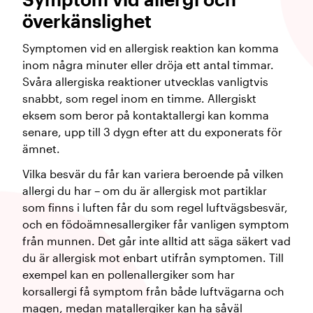
överkänslighet
Symptomen vid en allergisk reaktion kan komma
inom några minuter eller dröja ett antal timmar.
Svåra allergiska reaktioner utvecklas vanligtvis
snabbt, som regel inom en timme. Allergiskt
eksem som beror på kontaktallergi kan komma
senare, upp till 3 dygn efter att du exponerats för
ämnet.
Vilka besvär du får kan variera beroende på vilken
allergi du har – om du är allergisk mot partiklar
som finns i luften får du som regel luftvägsbesvär,
och en födoämnesallergiker får vanligen symptom
från munnen. Det går inte alltid att säga säkert vad
du är allergisk mot enbart utifrån symptomen. Till
exempel kan en pollenallergiker som har
korsallergi få symptom från både luftvägarna och
magen, medan matallergiker kan ha såväl