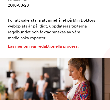
2018-03-23
För att säkerställa att innehållet på Min Doktors
webbplats är pålitligt, uppdateras texterna
regelbundet och faktagranskas av våra
medicinska experter.
Läs mer om vår redaktionella process.