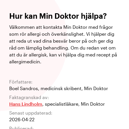
Hur kan Min Doktor hjälpa?
Välkommen att kontakta Min Doktor med frågor
som rör allergi och överkänslighet. Vi hjälper dig
att reda ut vad dina besvär beror på och ger dig
råd om lämplig behandling. Om du redan vet om
att du är allergisk, kan vi hjälpa dig med recept på
allergimedicin.
Författare:
Boel Sandros
,
medicinsk skribent
,
Min Doktor
Faktagranskad av:
Hans Lindholm
,
specialistläkare
,
Min Doktor
Senast uppdaterad:
2026-04-22
Publicerad: