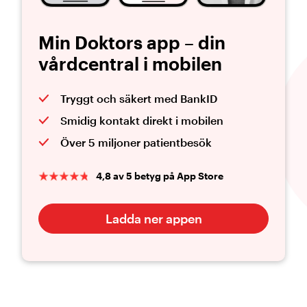
Min Doktors app – din
vårdcentral i mobilen
Tryggt och säkert med BankID
Smidig kontakt direkt i mobilen
Över 5 miljoner patientbesök
4,8 av 5 betyg på App Store
Ladda ner appen