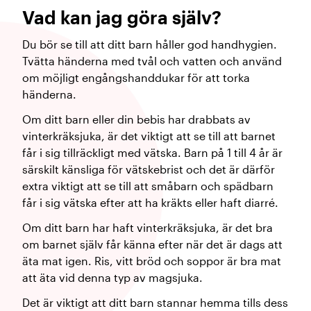
Vad kan jag göra själv?
Du bör se till att ditt barn håller god handhygien.
Tvätta händerna med tvål och vatten och använd
om möjligt engångshanddukar för att torka
händerna.
Om ditt barn eller din bebis har drabbats av
vinterkräksjuka, är det viktigt att se till att barnet
får i sig tillräckligt med vätska. Barn på 1 till 4 år är
särskilt känsliga för vätskebrist och det är därför
extra viktigt att se till att småbarn och spädbarn
får i sig vätska efter att ha kräkts eller haft diarré.
​Om ditt barn har haft vinterkräksjuka, är det bra
om barnet själv får känna efter när det är dags att
äta mat igen. Ris, vitt bröd och soppor är bra mat
att äta vid denna typ av magsjuka.
Det är viktigt att ditt barn stannar hemma tills dess