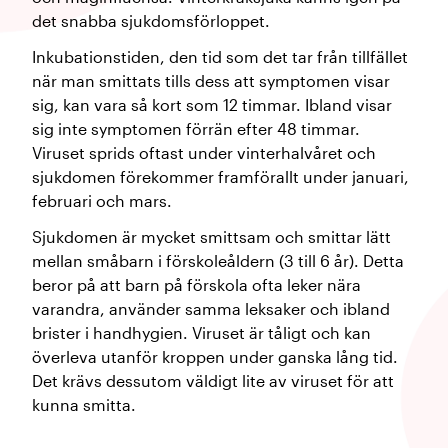
det snabba sjukdomsförloppet.
Inkubationstiden, den tid som det tar från tillfället
när man smittats tills dess att symptomen visar
sig, kan vara så kort som 12 timmar. Ibland visar
sig inte symptomen förrän efter 48 timmar.
Viruset sprids oftast under vinterhalvåret och
sjukdomen förekommer framförallt under januari,
februari och mars.
Sjukdomen är mycket smittsam och smittar lätt
mellan småbarn i förskoleåldern (3 till 6 år). Detta
beror på att barn på förskola ofta leker nära
varandra, använder samma leksaker och ibland
brister i handhygien. Viruset är tåligt och kan
överleva utanför kroppen under ganska lång tid.
Det krävs dessutom väldigt lite av viruset för att
kunna smitta.​