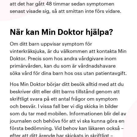
att det har gått 48 timmar sedan symptomen
senast visade sig, så att smittan inte förs vidare.
När kan Min Doktor hjälpa?
Om ditt barn uppvisar symptom för
vinterkräksjuka, är du välkommen att kontakta Min
Doktor. Precis som hos andra vårdgivare inom
primärvården, kan du som är vårdnadshavare
söka vård för dina barn hos oss utan patientavgift.
Hos Min Doktor börjar ditt besök alltid med att du
beskriver ditt eller ditt barns tillstånd genom att
skriftligt svara på ett antal frågor om symptom
och besvär. I vissa fall ber vi dig skicka in bilder
som du tar med mobilen. Informationen blir del av
journalen och behövs för att vi ska kunna göra en
första bedömning. Vid behov kan läkaren också –
efter att ditt ärende har skickats in skriftligt –