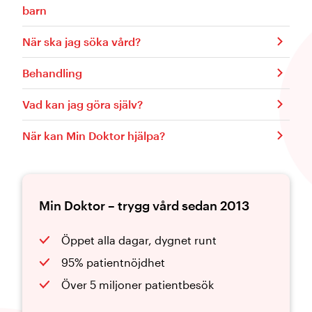
barn
När ska jag söka vård?
Behandling
Vad kan jag göra själv?
När kan Min Doktor hjälpa?
Min Doktor – trygg vård sedan 2013
Öppet alla dagar, dygnet runt
95% patientnöjdhet
Över 5 miljoner patientbesök