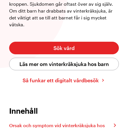
kroppen. Sjukdomen går oftast över av sig själv.
Om ditt barn har drabbats av vinterkräksjuka, är
det viktigt att se till att barnet får i sig mycket
vätska.
Sök vård
Läs mer om vinterkräksjuka hos barn
Så funkar ett digitalt vårdbesök
Innehåll
Orsak och symptom vid vinterkräksjuka hos