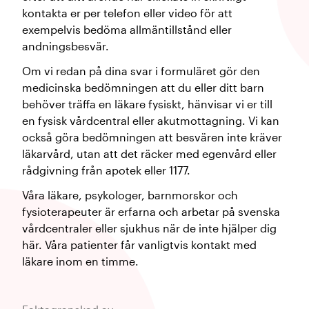
kontakta er per telefon eller video för att
exempelvis bedöma allmäntillstånd eller
andningsbesvär.
Om vi redan på dina svar i formuläret gör den
medicinska bedömningen att du eller ditt barn
behöver träffa en läkare fysiskt, hänvisar vi er till
en fysisk vårdcentral eller akutmottagning. Vi kan
också göra bedömningen att besvären inte kräver
läkarvård, utan att det räcker med egenvård eller
rådgivning från apotek eller 1177.
Våra läkare, psykologer, barnmorskor och
fysioterapeuter är erfarna och arbetar på svenska
vårdcentraler eller sjukhus när de inte hjälper dig
här. Våra patienter får vanligtvis kontakt med
läkare inom en timme.