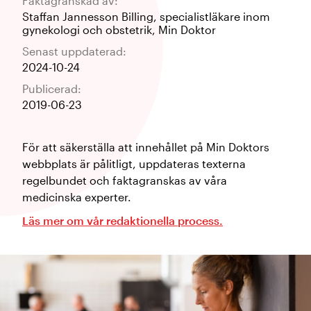
Faktagranskad av:
Staffan Jannesson Billing
,
specialistläkare inom
gynekologi och obstetrik
,
Min Doktor
Senast uppdaterad:
2024-10-24
Publicerad:
2019-06-23
För att säkerställa att innehållet på Min Doktors
webbplats är pålitligt, uppdateras texterna
regelbundet och faktagranskas av våra
medicinska experter.
Läs mer om vår redaktionella process.