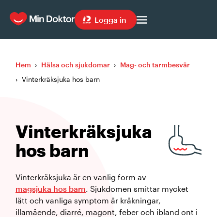
Logga in
Hem
›
Hälsa och sjukdomar
›
Mag- och tarmbesvär
›
Vinterkräksjuka hos barn
Vinterkräksjuka
hos barn
Vinterkräksjuka är en vanlig form av
magsjuka hos barn
. Sjukdomen smittar mycket
lätt och vanliga symptom är kräkningar,
illamående, diarré, magont, feber och ibland ont i