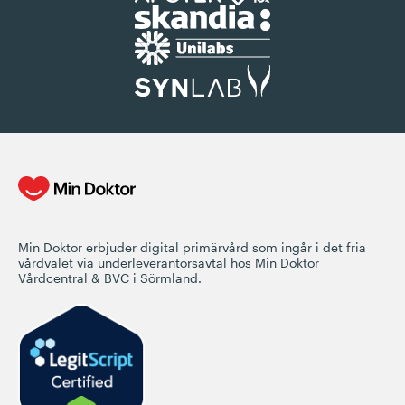
Min Doktor erbjuder digital primärvård som ingår i det fria
vårdvalet via underleverantörsavtal hos Min Doktor
Vårdcentral & BVC i Sörmland.