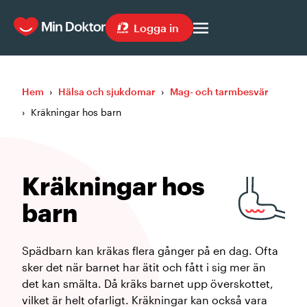
Logga in
Hem
›
Hälsa och sjukdomar
›
Mag- och tarmbesvär
›
Kräkningar hos barn
Kräkningar hos
barn
Spädbarn kan kräkas flera gånger på en dag. Ofta
sker det när barnet har ätit och fått i sig mer än
det kan smälta. Då kräks barnet upp överskottet,
vilket är helt ofarligt. Kräkningar kan också vara