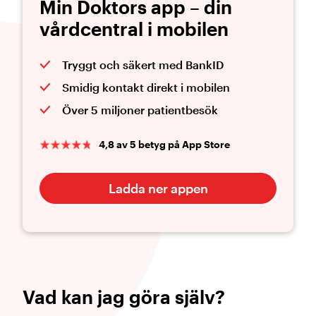
Min Doktors app – din
vårdcentral i mobilen
Tryggt och säkert med BankID
Smidig kontakt direkt i mobilen
Över 5 miljoner patientbesök
4,8 av 5 betyg på App Store
Ladda ner appen
Vad kan jag göra själv?