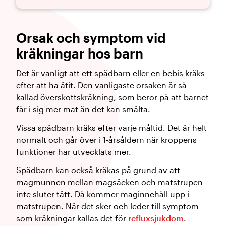
Orsak och symptom vid
kräkningar hos barn
Det är vanligt att ett spädbarn eller en bebis kräks
efter att ha ätit. Den vanligaste orsaken är så
kallad överskottskräkning, som beror på att barnet
får i sig mer mat än det kan smälta.
Vissa spädbarn kräks efter varje måltid. Det är helt
normalt och går över i 1-årsåldern när kroppens
funktioner har utvecklats mer.
Spädbarn kan också kräkas på grund av att
magmunnen mellan magsäcken och matstrupen
inte sluter tätt. Då kommer maginnehåll upp i
matstrupen. När det sker och leder till symptom
som kräkningar kallas det för
refluxsjukdom
.