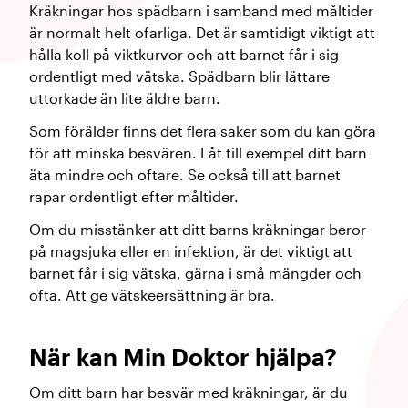
Kräkningar hos spädbarn i samband med måltider
är normalt helt ofarliga. Det är samtidigt viktigt att
hålla koll på viktkurvor och att barnet får i sig
ordentligt med vätska. Spädbarn blir lättare
uttorkade än lite äldre barn.
Som förälder finns det flera saker som du kan göra
för att minska besvären. Låt till exempel ditt barn
äta mindre och oftare. Se också till att barnet
rapar ordentligt efter måltider.
Om du misstänker att ditt barns kräkningar beror
på magsjuka eller en infektion, är det viktigt att
barnet får i sig vätska, gärna i små mängder och
ofta. Att ge vätskeersättning är bra.
När kan Min Doktor hjälpa?
Om ditt barn har besvär med kräkningar, är du