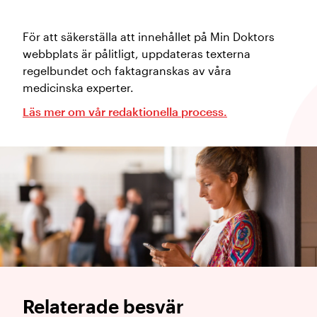
För att säkerställa att innehållet på Min Doktors
webbplats är pålitligt, uppdateras texterna
regelbundet och faktagranskas av våra
medicinska experter.
Läs mer om vår redaktionella process.
Relaterade besvär