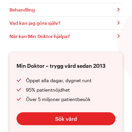
Behandling
Vad kan jag göra själv?
När kan Min Doktor hjälpa?
Min Doktor – trygg vård sedan 2013
Öppet alla dagar, dygnet runt
95% patientnöjdhet
Över 5 miljoner patientbesök
Sök vård