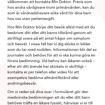
välkommen att kontakta Min Doktor. Precis som
hos andra vårdgivare inom primärvården, kan du
som är vårdnadshavare söka vård för dina barn
hos oss utan patientavgift.
Hos Min Doktor börjar ditt besök alltid med att du
beskriver ditt eller ditt barns tillstånd genom att
skriftligt svara på ett antal frågor om symptom
och besvär. I vissa fall ber vi dig skicka in bilder
som du tar med mobilen. Informationen blir del av
journalen och behövs för att vi ska kunna göra en
första bedömning. Vid behov kan läkaren också –
efter att ditt ärende har skickats in skriftligt –
kontakta er per telefon eller video för att
exempelvis bedöma allmäntillstånd eller
andningsbesvär.
Om vi redan på dina svar i formuläret gör den
medicinska bedömningen att du eller ditt barn
behöver träffa en läkare fysiskt, hänvisar vi er till