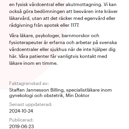
en fysisk vårdcentral eller akutmottagning. Vi kan
också göra bedömningen att besvären inte kräver
läkarvård, utan att det räcker med egenvård eller
rådgivning från apotek eller 1177.
Våra läkare, psykologer, barnmorskor och
fysioterapeuter är erfarna och arbetar på svenska
vårdcentraler eller sjukhus när de inte hjälper dig
här. Våra patienter får vanligtvis kontakt med
läkare inom en timme.
Faktagranskad av:
Staffan Jannesson Billing
,
specialistläkare inom
gynekologi och obstetrik
,
Min Doktor
Senast uppdaterad:
2024-10-24
Publicerad:
2019-06-23