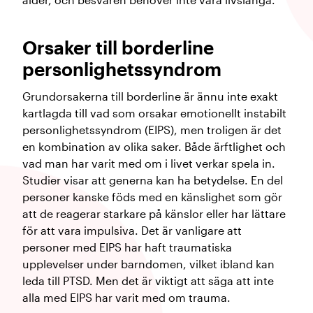
Orsaker till borderline
personlighetssyndrom
Grundorsakerna till borderline är ännu inte exakt
kartlagda till vad som orsakar emotionellt instabilt
personlighetssyndrom (EIPS), men troligen är det
en kombination av olika saker. Både ärftlighet och
vad man har varit med om i livet verkar spela in.
Studier visar att generna kan ha betydelse. En del
personer kanske föds med en känslighet som gör
att de reagerar starkare på känslor eller har lättare
för att vara impulsiva. Det är vanligare att
personer med EIPS har haft traumatiska
upplevelser under barndomen, vilket ibland kan
leda till PTSD. Men det är viktigt att säga att inte
alla med EIPS har varit med om trauma.