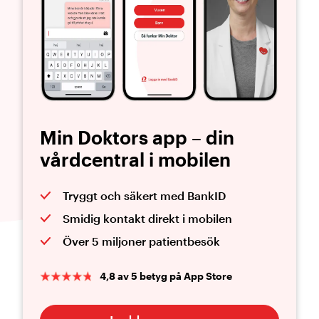
Min Doktors app – din
vårdcentral i mobilen
Tryggt och säkert med BankID
Smidig kontakt direkt i mobilen
Över 5 miljoner patientbesök
4,8 av 5 betyg på App Store