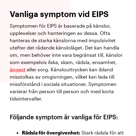
Vanliga symptom vid EIPS
Symptomen för EIPS är baserade på känslor,
upplevelser och hanteringen av dessa. Ofta
hanteras de starka känslorna med impulsivitet
utefter det rådande känsloläget. Det kan handla
om, men behöver inte vara begränsat till, känslor
som exempelvis ilska, skam, rädsla, ensamhet,
ångest
eller sorg. Känslouttrycken kan ibland
misstolkas av omgivningen, vilket kan leda till
missförstånd i sociala situationer. Symptomen
varierar från person till person och med korta
tidsintervaller.
Följande symptom är vanliga för EIPS:
Rädsla för övergivenhet:
Stark rädsla för att