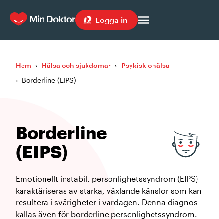
Logga in
Hem
›
Hälsa och sjukdomar
›
Psykisk ohälsa
›
Borderline (EIPS)
Borderline
(EIPS)
Emotionellt instabilt personlighetssyndrom (EIPS)
karaktäriseras av starka, växlande känslor som kan
resultera i svårigheter i vardagen. Denna diagnos
kallas även för borderline personlighetssyndrom.