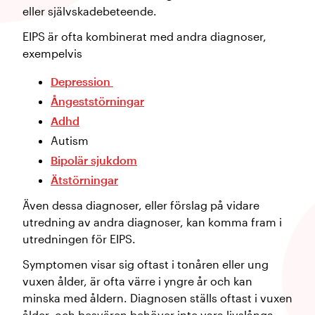
eller självskadebeteende.
EIPS är ofta kombinerat med andra diagnoser,
exempelvis
Depression
Ångeststörningar
Adhd
Autism
Bipolär sjukdom
Ätstörningar
Även dessa diagnoser, eller förslag på vidare
utredning av andra diagnoser, kan komma fram i
utredningen för EIPS.
Symptomen visar sig oftast i tonåren eller ung
vuxen ålder, är ofta värre i yngre år och kan
minska med åldern. Diagnosen ställs oftast i vuxen
ålder, och besvären behöver inte vara livslånga.