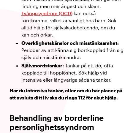
lindring men mer ångest och skam.
Tvångssyndrom (OCD)
kan också
förekomma, vilket är vanligt hos barn. Sök
alltid hjälp för självskadebeteende, om du
kan och orkar.
Overklighetskänslor och misstänksamhet:
Perioder av att känna sig bortkopplad från sig
själv och misstänka andra.
Självmordstankar:
Tankar på att dö, ofta
kopplade till hopplöshet. Sök hjälp vid
intensiva eller långvariga sådana tankar.
Har du intensiva tankar, eller om du har planer på
att avsluta ditt liv ska du ringa 112 för akut hjälp.
Behandling av borderline
personlighetssyndrom