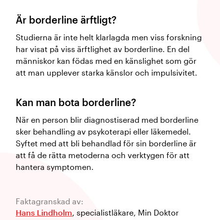
Är borderline ärftligt?
Studierna är inte helt klarlagda men viss forskning
har visat på viss ärftlighet av borderline. En del
människor kan födas med en känslighet som gör
att man upplever starka känslor och impulsivitet.
Kan man bota borderline?
När en person blir diagnostiserad med borderline
sker behandling av psykoterapi eller läkemedel.
Syftet med att bli behandlad för sin borderline är
att få de rätta metoderna och verktygen för att
hantera symptomen.
Faktagranskad av:
Hans Lindholm
,
specialistläkare
,
Min Doktor