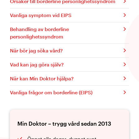
Orsaker till borderline personlighetssyndrom
Vanliga symptom vid EIPS
Behandling av borderline
personlighetssyndrom
När bör jag söka vård?
Vad kan jag göra själv?
När kan Min Doktor hjälpa?
Vanliga frågor om borderline (EIPS)
Min Doktor – trygg vård sedan 2013
Öppet alla dagar, dygnet runt