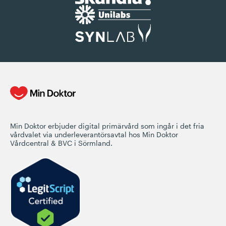
Min Doktor erbjuder digital primärvård som ingår i det fria
vårdvalet via underleverantörsavtal hos Min Doktor
Vårdcentral & BVC i Sörmland.