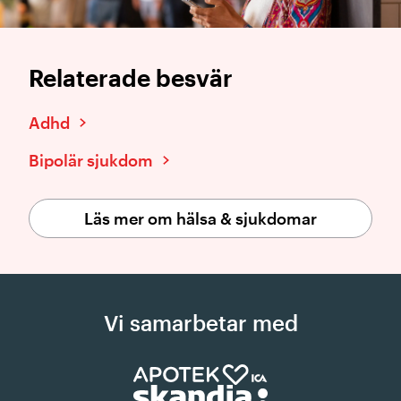
Relaterade besvär
Adhd
Bipolär sjukdom
Läs mer om hälsa & sjukdomar
Vi samarbetar med