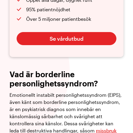
95% patientnöjdhet
Över 5 miljoner patientbesök
Se vårdutbud
Vad är borderline
personlighetssyndrom?
Emotionellt instabilt personlighetssyndrom (EIPS),
även känt som borderline personlighetssyndrom,
är en psykiatrisk diagnos som innebär en
känslomässig sårbarhet och svårighet att
kontrollera sina känslor. Dessa svårigheter kan
leda till destruktiva handlingar, såsom
missbruk