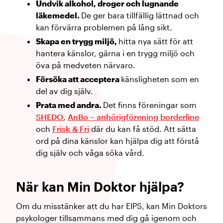
Undvik alkohol, droger och lugnande
läkemedel.
De ger bara tillfällig lättnad och
kan förvärra problemen på lång sikt.
Skapa en trygg miljö,
hitta nya sätt för att
hantera känslor, gärna i en trygg miljö och
öva på medveten närvaro.
Försöka att acceptera
känsligheten som en
del av dig själv.
Prata med andra.
Det finns föreningar som
SHEDO
,
AnBo – anhörigförening borderline
och
Frisk & Fri
där du kan få stöd. Att sätta
ord på dina känslor kan hjälpa dig att förstå
dig själv och våga söka vård.
När kan Min Doktor hjälpa?
Om du misstänker att du har EIPS, kan Min Doktors
psykologer tillsammans med dig gå igenom och