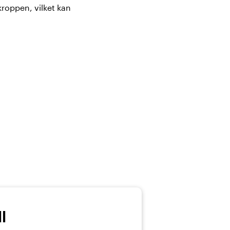
kroppen, vilket kan
l