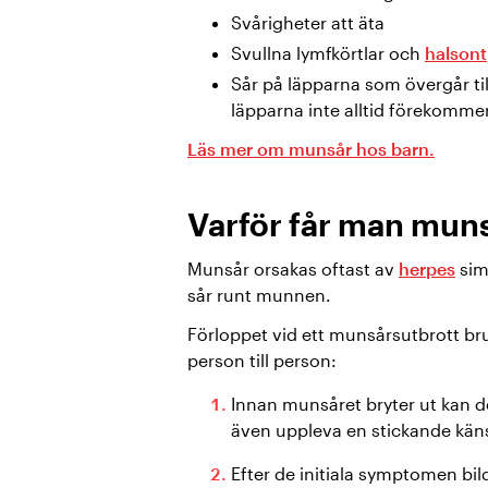
Svårigheter att äta
Svullna lymfkörtlar och
halsont
Sår på läpparna som övergår til
läpparna inte alltid förekommer v
Läs mer om munsår hos barn.
Varför får man mun
Munsår orsakas oftast av
herpes
simp
sår runt munnen.
Förloppet vid ett munsårsutbrott bru
person till person:
Innan munsåret bryter ut kan d
även uppleva en stickande kän
Efter de initiala symptomen bil