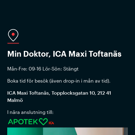
Min Doktor,
ICA Maxi Toftanäs
Mån-Fre: 09-16 Lör-Sön: Stängt
Boka tid för besök (även drop-in i mån av tid).
ICA Maxi Toftanäs, Topplocksgatan 10, 212 41
Malmö
I nära anslutning till: