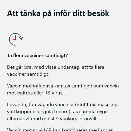
Att tänka på inför ditt besök
Ta flera vacciner samtidigt?
Det går bra, med vissa undantag, att ta flera
vacciner samtidigt.
Vaccin mot influensa kan tas samtidigt som vaccin
mot bältros eller RS-virus.
Levande, försvagade vacciner (mot t.ex. mässling,
vattkoppor eller gula febern) tas samma dygn
alternativt med minst 4 veckors intervall.
Vaccin mot covid-19 kan kombineras med annat