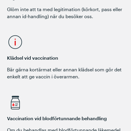
Glöm inte att ta med legitimation (körkort, pass eller
annan id-handling) när du besöker oss.
Klädsel vid vaccination
Bär gärna kortärmat eller annan klädsel som gör det
enkelt att ge vaccin i överarmen.
Vaccination vid blodförtunnande behandling
Om du behandlas med blodförtunnande läkemedel