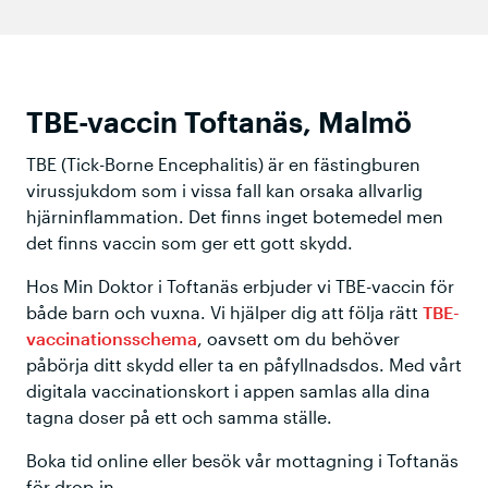
TBE-vaccin Toftanäs, Malmö
TBE (Tick-Borne Encephalitis) är en fästingburen
virussjukdom som i vissa fall kan orsaka allvarlig
hjärninflammation. Det finns inget botemedel men
det finns vaccin som ger ett gott skydd.
Hos Min Doktor i Toftanäs erbjuder vi TBE-vaccin för
både barn och vuxna. Vi hjälper dig att följa rätt
TBE-
vaccinationsschema
, oavsett om du behöver
påbörja ditt skydd eller ta en påfyllnadsdos. Med vårt
digitala vaccinationskort i appen samlas alla dina
tagna doser på ett och samma ställe.
Boka tid online eller besök vår mottagning i Toftanäs
för drop-in.