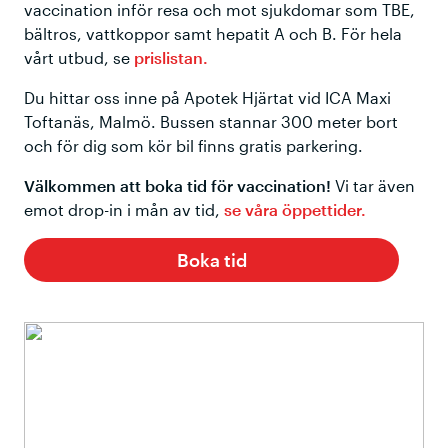
vaccination inför resa och mot sjukdomar som TBE,
bältros, vattkoppor samt hepatit A och B. För hela
vårt utbud, se
prislistan.
Du hittar oss inne på Apotek Hjärtat vid ICA Maxi
Toftanäs, Malmö. Bussen stannar 300 meter bort
och för dig som kör bil finns gratis parkering.
Välkommen att boka tid för vaccination!
Vi tar även
emot drop-in i mån av tid,
se våra öppettider.
Boka tid