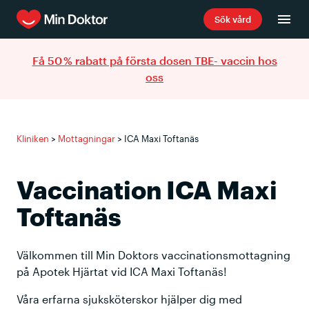
Sök vård
Få 50 % rabatt på första dosen TBE- vaccin hos
oss
Kliniken
>
Mottagningar
>
ICA Maxi Toftanäs
Vaccination ICA Maxi
Toftanäs
Välkommen till Min Doktors vaccinationsmottagning
på Apotek Hjärtat vid ICA Maxi Toftanäs!
Våra erfarna sjuksköterskor hjälper dig med