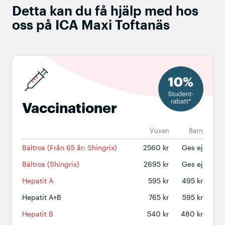
Detta kan du få hjälp med hos
oss på ICA Maxi Toftanäs
Vaccinationer
Vuxen
Barn
Bältros (Från 65 år; Shingrix)
2560 kr
Ges ej
Bältros (Shingrix)
2695 kr
Ges ej
Hepatit A
595 kr
495 kr
Hepatit A+B
765 kr
595 kr
Hepatit B
540 kr
480 kr