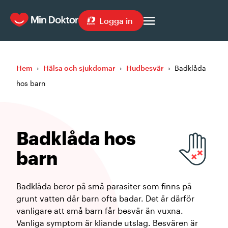
Logga in
Hem
›
Hälsa och sjukdomar
›
Hudbesvär
›
Badklåda
hos barn
Badklåda hos
barn
Badklåda beror på små parasiter som finns på
grunt vatten där barn ofta badar. Det är därför
vanligare att små barn får besvär än vuxna.
Vanliga symptom är kliande utslag. Besvären är