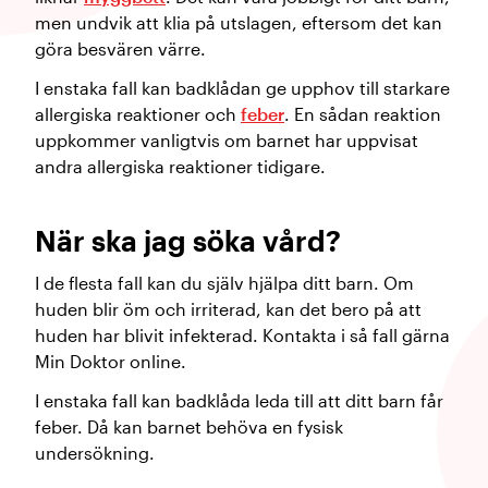
men undvik att klia på utslagen, eftersom det kan
göra besvären värre.
I enstaka fall kan badklådan ge upphov till starkare
allergiska reaktioner och
feber
. En sådan reaktion
uppkommer vanligtvis om barnet har uppvisat
andra allergiska reaktioner tidigare.
När ska jag söka vård?
I de flesta fall kan du själv hjälpa ditt barn. Om
huden blir öm och irriterad, kan det bero på att
huden har blivit infekterad. Kontakta i så fall gärna
Min Doktor online.
I enstaka fall kan badklåda leda till att ditt barn får
feber. Då kan barnet behöva en fysisk
undersökning.