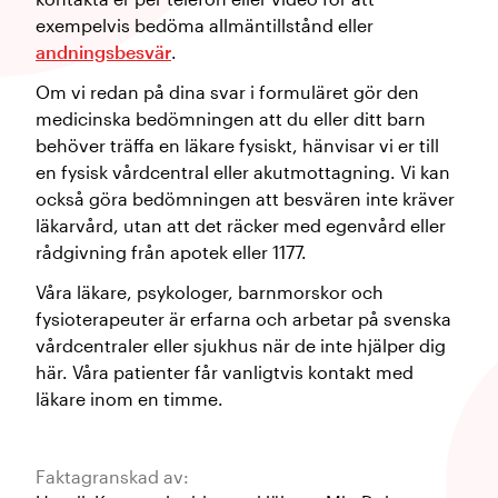
exempelvis bedöma allmäntillstånd eller
andningsbesvär
.
Om vi redan på dina svar i formuläret gör den
medicinska bedömningen att du eller ditt barn
behöver träffa en läkare fysiskt, hänvisar vi er till
en fysisk vårdcentral eller akutmottagning. Vi kan
också göra bedömningen att besvären inte kräver
läkarvård, utan att det räcker med egenvård eller
rådgivning från apotek eller 1177.
Våra läkare, psykologer, barnmorskor och
fysioterapeuter är erfarna och arbetar på svenska
vårdcentraler eller sjukhus när de inte hjälper dig
här. Våra patienter får vanligtvis kontakt med
läkare inom en timme.
Faktagranskad av: