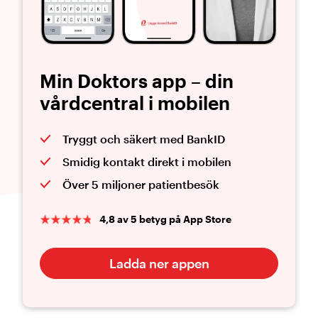
Min Doktors app – din
vårdcentral i mobilen
Tryggt och säkert med BankID
Smidig kontakt direkt i mobilen
Över 5 miljoner patientbesök
4,8 av 5 betyg på App Store
Ladda ner appen