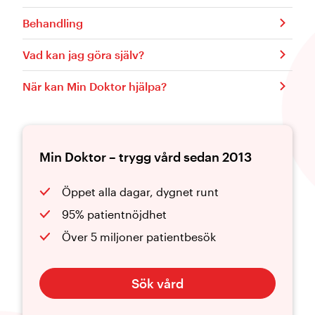
Behandling
Vad kan jag göra själv?
När kan Min Doktor hjälpa?
Min Doktor – trygg vård sedan 2013
Öppet alla dagar, dygnet runt
95% patientnöjdhet
Över 5 miljoner patientbesök
Sök vård