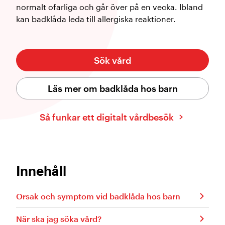
normalt ofarliga och går över på en vecka. Ibland
kan badklåda leda till allergiska reaktioner.
Sök vård
Läs mer om badklåda hos barn
Så funkar ett digitalt vårdbesök
Innehåll
Orsak och symptom vid badklåda hos barn
När ska jag söka vård?