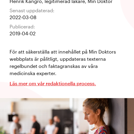
Henrik Kangro
,
legitimerad läkare
,
Min Doktor
Senast uppdaterad:
2022-03-08
Publicerad:
2019-04-02
För att säkerställa att innehållet på Min Doktors
webbplats är pålitligt, uppdateras texterna
regelbundet och faktagranskas av våra
medicinska experter.
Läs mer om vår redaktionella process.