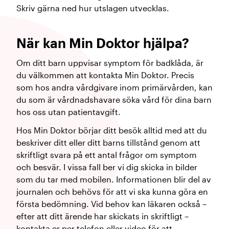
Skriv gärna ned hur utslagen utvecklas.
När kan Min Doktor hjälpa?
Om ditt barn uppvisar symptom för badklåda, är
du välkommen att kontakta Min Doktor. Precis
som hos andra vårdgivare inom primärvården, kan
du som är vårdnadshavare söka vård för dina barn
hos oss utan patientavgift.
Hos Min Doktor börjar ditt besök alltid med att du
beskriver ditt eller ditt barns tillstånd genom att
skriftligt svara på ett antal frågor om symptom
och besvär. I vissa fall ber vi dig skicka in bilder
som du tar med mobilen. Informationen blir del av
journalen och behövs för att vi ska kunna göra en
första bedömning. Vid behov kan läkaren också –
efter att ditt ärende har skickats in skriftligt –
kontakta er per telefon eller video för att