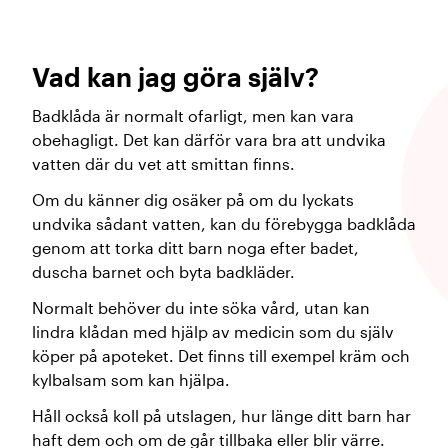
Vad kan jag göra själv?
Badklåda är normalt ofarligt, men kan vara
obehagligt. Det kan därför vara bra att undvika
vatten där du vet att smittan finns.
Om du känner dig osäker på om du lyckats
undvika sådant vatten, kan du förebygga badklåda
genom att torka ditt barn noga efter badet,
duscha barnet och byta badkläder.
Normalt behöver du inte söka vård, utan kan
lindra klådan med hjälp av medicin som du själv
köper på apoteket. Det finns till exempel kräm och
kylbalsam som kan hjälpa.
Håll också koll på utslagen, hur länge ditt barn har
haft dem och om de går tillbaka eller blir värre.