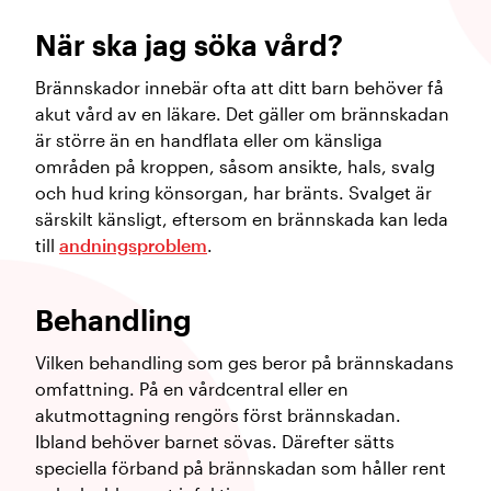
När ska jag söka vård?
Brännskador innebär ofta att ditt barn behöver få
akut vård av en läkare. Det gäller om brännskadan
är större än en handflata eller om känsliga
områden på kroppen, såsom ansikte, hals, svalg
och hud kring könsorgan, har bränts. Svalget är
särskilt känsligt, eftersom en brännskada kan leda
till
andningsproblem
.
Behandling
Vilken behandling som ges beror på brännskadans
omfattning. På en vårdcentral eller en
akutmottagning rengörs först brännskadan.
Ibland behöver barnet sövas. Därefter sätts
speciella förband på brännskadan som håller rent