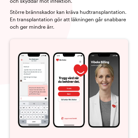
och skyddar mot infektion.
Större brännskador kan kräva hudtransplantation.
En transplantation gör att läkningen går snabbare
och ger mindre ärr.