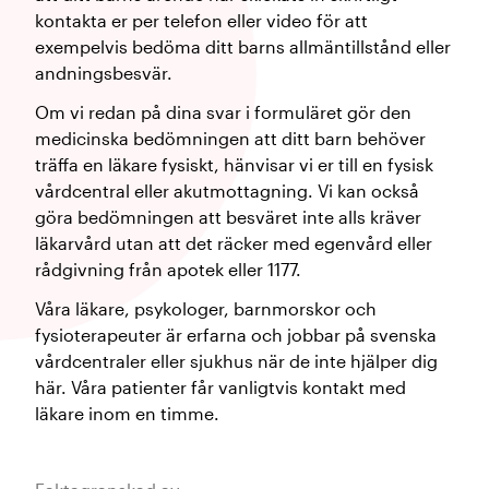
kontakta er per telefon eller video för att
exempelvis bedöma ditt barns allmäntillstånd eller
andningsbesvär.
Om vi redan på dina svar i formuläret gör den
medicinska bedömningen att ditt barn behöver
träffa en läkare fysiskt, hänvisar vi er till en fysisk
vårdcentral eller akutmottagning. Vi kan också
göra bedömningen att besväret inte alls kräver
läkarvård utan att det räcker med egenvård eller
rådgivning från apotek eller 1177.
Våra läkare, psykologer, barnmorskor och
fysioterapeuter är erfarna och jobbar på svenska
vårdcentraler eller sjukhus när de inte hjälper dig
här. Våra patienter får vanligtvis kontakt med
läkare inom en timme.