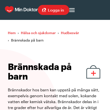
Logga in
Hem
›
Hälsa och sjukdomar
›
Hudbesvär
›
Brännskada på barn
Brännskada på
barn
Brännskador hos barn kan uppstå på många sätt,
exempelvis genom kontakt med solen, kokande
vatten eller kemisk vätska. Brännskador delas in i
tre grader efter hur allvarliga de är. Det är viktigt