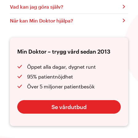
Vad kan jag göra själv?
När kan Min Doktor hjälpa?
Min Doktor – trygg vård sedan 2013
Öppet alla dagar, dygnet runt
95% patientnöjdhet
Över 5 miljoner patientbesök
Se vårdutbud