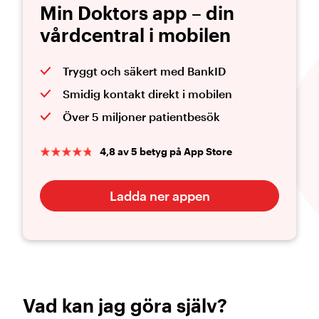
Min Doktors app – din
vårdcentral i mobilen
Tryggt och säkert med BankID
Smidig kontakt direkt i mobilen
Över 5 miljoner patientbesök
4,8 av 5 betyg på App Store
Ladda ner appen
Vad kan jag göra själv?