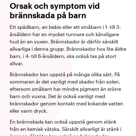
Orsak och symptom vid
brännskada på barn
Ett spädbarn, en bebis eller ett småbarn i 1- till 3-
årsåldern har en mycket tunnare och känsligare
hud än en vuxen. Brännskador är därför särskilt
allvarliga i denna grupp. Brännskador hos lite äldre
barn, i 4- till 6-årsåldern, ska också tas på stort
allvar.
Brännskador kan uppstå på många olika sätt. På
sommaren är det vanligt med skador från solen,
eftersom småbarn har mindre pigment än större
barn och vuxna. Det är också vanligt med
brännskador genom kontakt med kokande vatten
eller varm dryck.
En brännskada kan också uppstå genom stänk
från en kemisk vätska. Särskilt allvarligt är stänk i