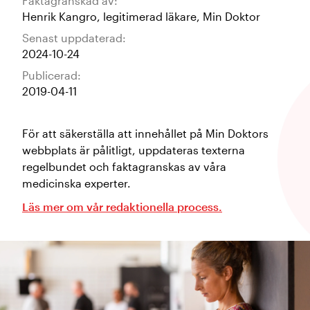
Faktagranskad av:
Henrik Kangro
,
legitimerad läkare
,
Min Doktor
Senast uppdaterad:
2024-10-24
Publicerad:
2019-04-11
För att säkerställa att innehållet på Min Doktors
webbplats är pålitligt, uppdateras texterna
regelbundet och faktagranskas av våra
medicinska experter.
Läs mer om vår redaktionella process.