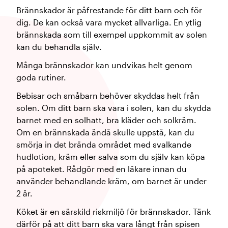
Brännskador är påfrestande för ditt barn och för
dig. De kan också vara mycket allvarliga. En ytlig
brännskada som till exempel uppkommit av solen
kan du behandla själv.
Många brännskador kan undvikas helt genom
goda rutiner.
Bebisar och småbarn behöver skyddas helt från
solen. Om ditt barn ska vara i solen, kan du skydda
barnet med en solhatt, bra kläder och solkräm.
Om en brännskada ändå skulle uppstå, kan du
smörja in det brända området med svalkande
hudlotion, kräm eller salva som du själv kan köpa
på apoteket. Rådgör med en läkare innan du
använder behandlande kräm, om barnet är under
2 år.
Köket är en särskild riskmiljö för brännskador. Tänk
därför på att ditt barn ska vara långt från spisen