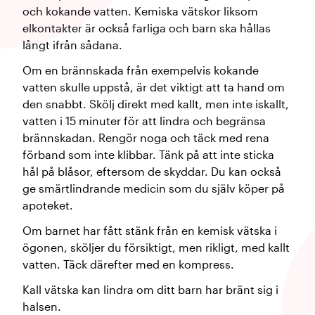
och kokande vatten. Kemiska vätskor liksom
elkontakter är också farliga och barn ska hållas
långt ifrån sådana.
Om en brännskada från exempelvis kokande
vatten skulle uppstå, är det viktigt att ta hand om
den snabbt. Skölj direkt med kallt, men inte iskallt,
vatten i 15 minuter för att lindra och begränsa
brännskadan. Rengör noga och täck med rena
förband som inte klibbar. Tänk på att inte sticka
hål på blåsor, eftersom de skyddar. Du kan också
ge smärtlindrande medicin som du själv köper på
apoteket.
Om barnet har fått stänk från en kemisk vätska i
ögonen, sköljer du försiktigt, men rikligt, med kallt
vatten. Täck därefter med en kompress.
Kall vätska kan lindra om ditt barn har bränt sig i
halsen.