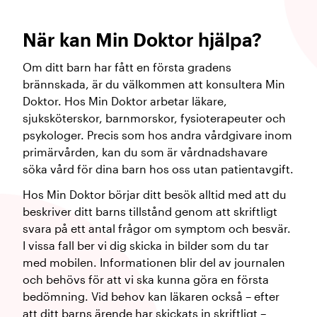
När kan Min Doktor hjälpa?
Om ditt barn har fått en första gradens
brännskada, är du välkommen att konsultera Min
Doktor. Hos Min Doktor arbetar läkare,
sjuksköterskor, barnmorskor, fysioterapeuter och
psykologer. Precis som hos andra vårdgivare inom
primärvården, kan du som är vårdnadshavare
söka vård för dina barn hos oss utan patientavgift.
Hos Min Doktor börjar ditt besök alltid med att du
beskriver ditt barns tillstånd genom att skriftligt
svara på ett antal frågor om symptom och besvär.
I vissa fall ber vi dig skicka in bilder som du tar
med mobilen. Informationen blir del av journalen
och behövs för att vi ska kunna göra en första
bedömning. Vid behov kan läkaren också – efter
att ditt barns ärende har skickats in skriftligt –