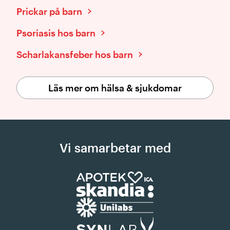
Prickar på barn
Psoriasis hos barn
Scharlakansfeber hos barn
Läs mer om hälsa & sjukdomar
Vi samarbetar med