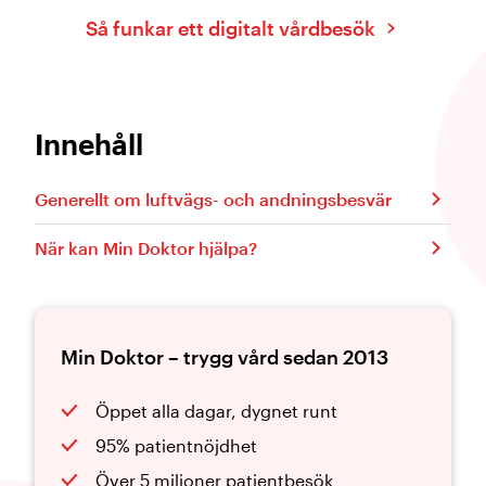
Så funkar ett digitalt vårdbesök
Innehåll
Generellt om luftvägs- och andningsbesvär
När kan Min Doktor hjälpa?
Min Doktor – trygg vård sedan 2013
Öppet alla dagar, dygnet runt
95% patientnöjdhet
Över 5 miljoner patientbesök