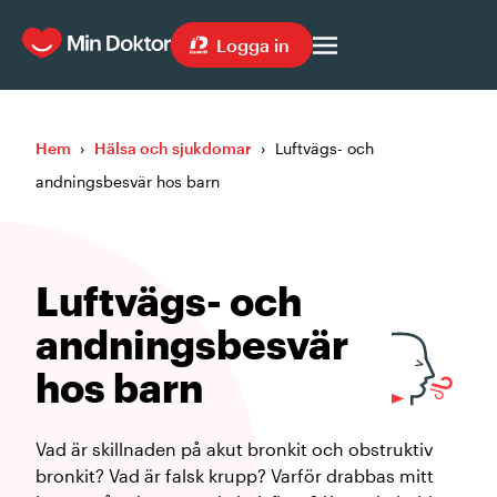
Logga in
Hem
›
Hälsa och sjukdomar
›
Luftvägs- och
andningsbesvär hos barn
Luftvägs- och
andningsbesvär
hos barn
Vad är skillnaden på akut bronkit och obstruktiv
bronkit? Vad är falsk krupp? Varför drabbas mitt