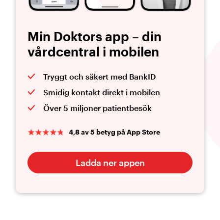
Min Doktors app – din
vårdcentral i mobilen
Tryggt och säkert med BankID
Smidig kontakt direkt i mobilen
Över 5 miljoner patientbesök
4,8 av 5 betyg på App Store
Ladda ner appen