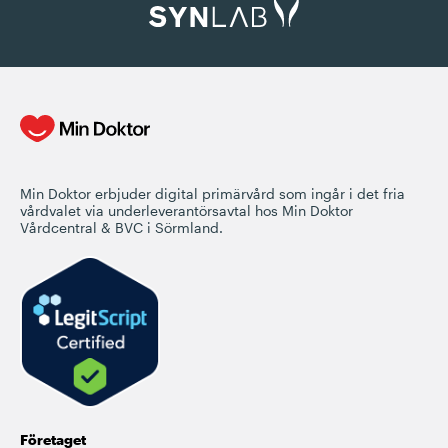
Min Doktor erbjuder digital primärvård som ingår i det fria
vårdvalet via underleverantörsavtal hos Min Doktor
Vårdcentral & BVC i Sörmland.
Företaget