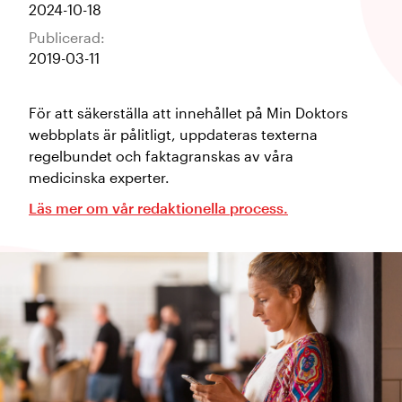
2024-10-18
Publicerad:
2019-03-11
För att säkerställa att innehållet på Min Doktors
webbplats är pålitligt, uppdateras texterna
regelbundet och faktagranskas av våra
medicinska experter.
Läs mer om vår redaktionella process.