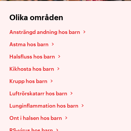
Olika områden
Ansträngd andning hos barn
Astma hos barn
Halsfluss hos barn
Kikhosta hos barn
Krupp hos barn
Luftrörskatarr hos barn
Lunginflammation hos barn
Ont i halsen hos barn
RS-virus hos barn