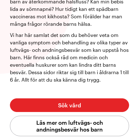
barn av återkommande halsfluss? Kan min bebis
lida av sömnapné? Hur tidigt kan ett spädbarn
vaccineras mot kikhosta? Som förälder har man
många frågor rörande barns hälsa.
Vi har här samlat det som du behöver veta om
vanliga symptom och behandling av olika typer av
luftvägs- och andningsbesvär som kan uppstå hos
barn. Här finns också råd om medicin och
eventuella huskurer som kan lindra ditt barns
besvär. Dessa sidor riktar sig till barn i åldrarna 1 till
6 år. Allt för att du ska känna dig trygg.
Sök vård
Läs mer om luftvägs- och
andningsbesvär hos barn