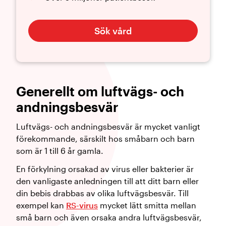
Sök vård
Generellt om luftvägs- och
andningsbesvär
Luftvägs- och andningsbesvär är mycket vanligt
förekommande, särskilt hos småbarn och barn
som är 1 till 6 år gamla.
En förkylning orsakad av virus eller bakterier är
den vanligaste anledningen till att ditt barn eller
din bebis drabbas av olika luftvägsbesvär. Till
exempel kan
RS-virus
mycket lätt smitta mellan
små barn och även orsaka andra luftvägsbesvär,