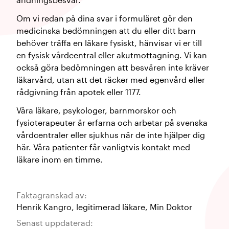
Om vi redan på dina svar i formuläret gör den
medicinska bedömningen att du eller ditt barn
behöver träffa en läkare fysiskt, hänvisar vi er till
en fysisk vårdcentral eller akutmottagning. Vi kan
också göra bedömningen att besvären inte kräver
läkarvård, utan att det räcker med egenvård eller
rådgivning från apotek eller 1177.
Våra läkare, psykologer, barnmorskor och
fysioterapeuter är erfarna och arbetar på svenska
vårdcentraler eller sjukhus när de inte hjälper dig
här. Våra patienter får vanligtvis kontakt med
läkare inom en timme.
Faktagranskad av:
Henrik Kangro
,
legitimerad läkare
,
Min Doktor
Senast uppdaterad: