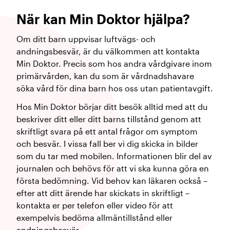
När kan Min Doktor hjälpa?
Om ditt barn uppvisar luftvägs- och
andningsbesvär, är du välkommen att kontakta
Min Doktor. Precis som hos andra vårdgivare inom
primärvården, kan du som är vårdnadshavare
söka vård för dina barn hos oss utan patientavgift.
Hos Min Doktor börjar ditt besök alltid med att du
beskriver ditt eller ditt barns tillstånd genom att
skriftligt svara på ett antal frågor om symptom
och besvär. I vissa fall ber vi dig skicka in bilder
som du tar med mobilen. Informationen blir del av
journalen och behövs för att vi ska kunna göra en
första bedömning. Vid behov kan läkaren också –
efter att ditt ärende har skickats in skriftligt –
kontakta er per telefon eller video för att
exempelvis bedöma allmäntillstånd eller
andningsbesvär.