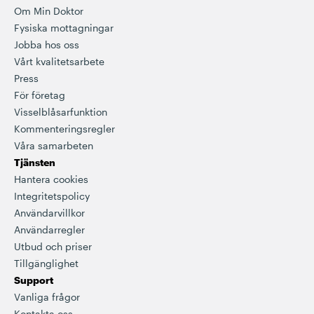
Om Min Doktor
Fysiska mottagningar
Jobba hos oss
Vårt kvalitetsarbete
Press
För företag
Visselblåsarfunktion
Kommenteringsregler
Våra samarbeten
Tjänsten
Hantera cookies
Integritetspolicy
Användarvillkor
Användarregler
Utbud och priser
Tillgänglighet
Support
Vanliga frågor
Kontakta oss