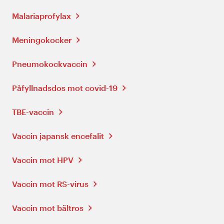
Malariaprofylax
Meningokocker
Pneumokockvaccin
Påfyllnadsdos mot covid-19
TBE-vaccin
Vaccin japansk encefalit
Vaccin mot HPV
Vaccin mot RS-virus
Vaccin mot bältros