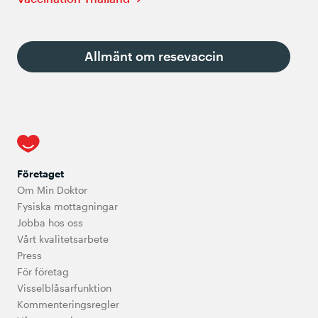
Allmänt om resevaccin
Företaget
Om Min Doktor
Fysiska mottagningar
Jobba hos oss
Vårt kvalitetsarbete
Press
För företag
Visselblåsarfunktion
Kommenteringsregler