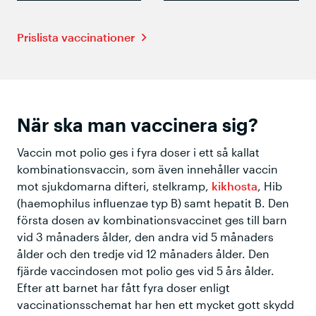
Prislista vaccinationer
När ska man vaccinera sig?
Vaccin mot polio ges i fyra doser i ett så kallat
kombinationsvaccin, som även innehåller vaccin
mot sjukdomarna difteri, stelkramp,
kikhosta
, Hib
(haemophilus influenzae typ B) samt hepatit B. Den
första dosen av kombinationsvaccinet ges till barn
vid 3 månaders ålder, den andra vid 5 månaders
ålder och den tredje vid 12 månaders ålder. Den
fjärde vaccindosen mot polio ges vid 5 års ålder.
Efter att barnet har fått fyra doser enligt
vaccinationsschemat har hen ett mycket gott skydd