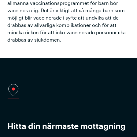
allmänna vaccinationsprogrammet för barn bör
vaccinera sig. Det är viktigt att så många barn som
möjligt blir vaccinerade i syfte att undvika att de
drabbas av allvarliga komplikationer och för att
minska risken för att icke-vaccinerade personer ska
drabbas av sjukdomen.
Hitta din närmaste mottagning