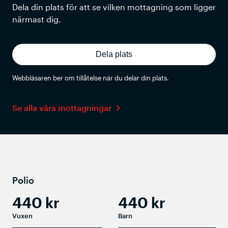
Dela din plats för att se vilken mottagning som ligger
närmast dig.
Dela plats
Webbläsaren ber om tillåtelse när du delar din plats.
Se alla våra mottagningar
Polio
440 kr
440 kr
Vuxen
Barn