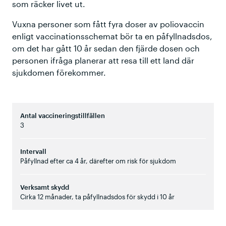
som räcker livet ut.
Vuxna personer som fått fyra doser av poliovaccin
enligt vaccinationsschemat bör ta en påfyllnadsdos,
om det har gått 10 år sedan den fjärde dosen och
personen ifråga planerar att resa till ett land där
sjukdomen förekommer.
Antal vaccineringstillfällen
3
Intervall
Påfyllnad efter ca 4 år, därefter om risk för sjukdom
Verksamt skydd
Cirka 12 månader, ta påfyllnadsdos för skydd i 10 år