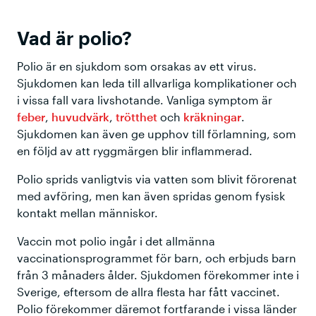
Vad är polio?
Polio är en sjukdom som orsakas av ett virus.
Sjukdomen kan leda till allvarliga komplikationer och
i vissa fall vara livshotande. Vanliga symptom är
feber
,
huvudvärk
,
trötthet
och
kräkningar
.
Sjukdomen kan även ge upphov till förlamning, som
en följd av att ryggmärgen blir inflammerad.
Polio sprids vanligtvis via vatten som blivit förorenat
med avföring, men kan även spridas genom fysisk
kontakt mellan människor.
Vaccin mot polio ingår i det allmänna
vaccinationsprogrammet för barn, och erbjuds barn
från 3 månaders ålder. Sjukdomen förekommer inte i
Sverige, eftersom de allra flesta har fått vaccinet.
Polio förekommer däremot fortfarande i vissa länder